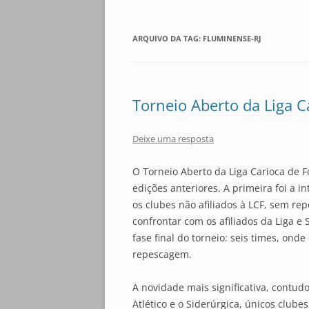
ARQUIVO DA TAG:
FLUMINENSE-RJ
Torneio Aberto da Liga C
Deixe uma resposta
O Torneio Aberto da Liga Carioca de 
edições anteriores. A primeira foi a 
os clubes não afiliados à LCF, sem re
confrontar com os afiliados da Liga e
fase final do torneio: seis times, ond
repescagem.
A novidade mais significativa, contud
Atlético e o Siderúrgica, únicos club