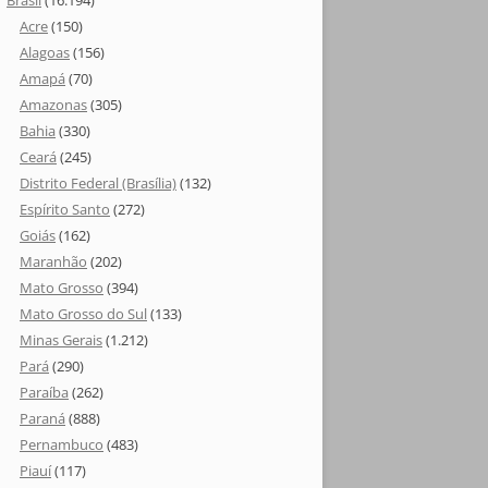
Brasil
(16.194)
Acre
(150)
Alagoas
(156)
Amapá
(70)
Amazonas
(305)
Bahia
(330)
Ceará
(245)
Distrito Federal (Brasília)
(132)
Espírito Santo
(272)
Goiás
(162)
Maranhão
(202)
Mato Grosso
(394)
Mato Grosso do Sul
(133)
Minas Gerais
(1.212)
Pará
(290)
Paraíba
(262)
Paraná
(888)
Pernambuco
(483)
Piauí
(117)