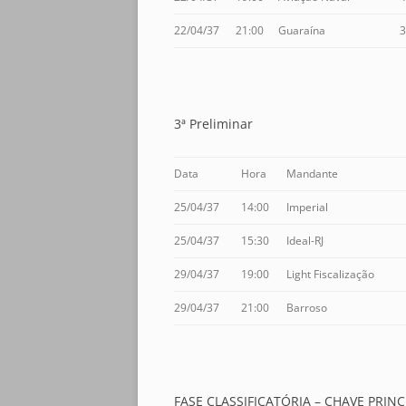
22/04/37
21:00
Guaraína
3
3ª Preliminar
Data
Hora
Mandante
25/04/37
14:00
Imperial
25/04/37
15:30
Ideal-RJ
29/04/37
19:00
Light Fiscalização
29/04/37
21:00
Barroso
FASE CLASSIFICATÓRIA – CHAVE PRINC