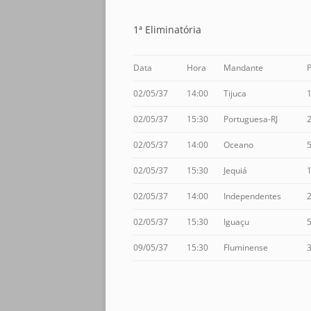
1ª Eliminatória
Data
Hora
Mandante
P
02/05/37
14:00
Tijuca
02/05/37
15:30
Portuguesa-RJ
02/05/37
14:00
Oceano
02/05/37
15:30
Jequiá
02/05/37
14:00
Independentes
02/05/37
15:30
Iguaçu
09/05/37
15:30
Fluminense