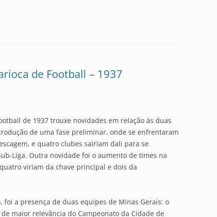
arioca de Football – 1937
Football de 1937 trouxe novidades em relação às duas
introdução de uma fase preliminar, onde se enfrentaram
pescagem, e quatro clubes sairiam dali para se
 Sub-Liga. Outra novidade foi o aumento de times na
e quatro viriam da chave principal e dois da
o, foi a presença de duas equipes de Minas Gerais: o
es de maior relevância do Campeonato da Cidade de