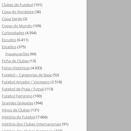
Clubes de Futebol
(101)
Copa do Nordeste
(36)
Copa Verde
(2)
Copas do Mundo
(109)
Curiosidades
(4.594)
Escudos
(6.411)
Estádios
(375)
Inaugurações
(66)
Ficha de Clubes
(13)
Fotos Históricas
(4.933)
Futebol – Categorias de Base
(52)
Futebol Amador / Varzeano
(2.518)
Futebol de Praia / Futsal
(113)
Futebol Feminino
(100)
Grandes Goleadas
(394)
Hinos de Clubes
(131)
História do Futebol
(7.866)
História dos Clubes Internacionais
(91)