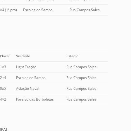
×4 (1ª pro)
Escolas de Samba
Rua Campos Sales
Placar
Visitante
Estádio
1×3
Light Tração
Rua Campos Sales
2×4
Escolas de Samba
Rua Campos Sales
0x5
Aviação Naval
Rua Campos Sales
4×2
Paraíso das Borboletas
Rua Campos Sales
IPAL