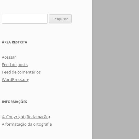
Pesquisar
por:
ÁREA RESTRITA
Acessar
Feed de posts
Feed de comentários
WordPress.org
INFORMAÇÕES
© Copyright (Reclamação)
A formatação da ortografia