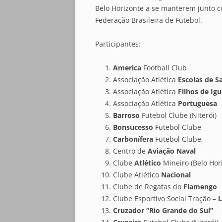
Belo Horizonte a se manterem junto c
Federação Brasileira de Futebol.
Participantes:
America
Football Club
Associação Atlética
Escolas de 
Associação Atlética
Filhos de Ig
Associação Atlética
Portuguesa
Barroso
Futebol Clube (Niterói)
Bonsucesso
Futebol Clube
Carbonífera
Futebol Clube
Centro de
Aviação Naval
Clube
Atlético
Mineiro (Belo Hor
Clube Atlético
Nacional
Clube de Regatas do
Flamengo
Clube Esportivo Social Tração –
L
Cruzador “Rio Grande do Sul”