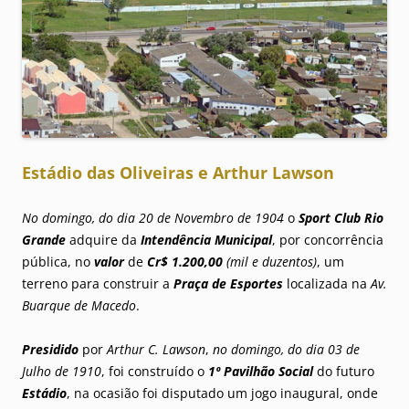
Estádio das Oliveiras e Arthur Lawson
No domingo, do dia 20 de Novembro de 1904
o
Sport Club Rio
Grande
adquire da
Intendência Municipal
, por concorrência
pública, no
valor
de
Cr$ 1.200,00
(mil e duzentos)
, um
terreno para construir a
Praça de Esportes
localizada na
Av.
Buarque de Macedo
.
Presidido
por
Arthur C. Lawson
,
no domingo, do dia 03 de
Julho de 1910
, foi construído o
1º Pavilhão Social
do futuro
Estádio
, na ocasião foi disputado um jogo inaugural, onde