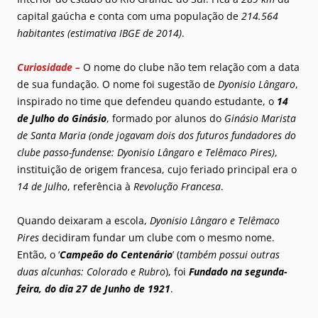
capital gaúcha e conta com uma população de
214.564
habitantes (estimativa IBGE de 2014)
.
Curiosidade –
O nome do clube não tem relação com a data
de sua fundação. O nome foi sugestão de
Dyonisio Lângaro
,
inspirado no time que defendeu quando estudante, o
14
de Julho do Ginásio
, formado por alunos do
Ginásio Marista
de Santa Maria (onde jogavam dois dos futuros fundadores do
clube passo-fundense: Dyonisio Lângaro e Telêmaco Pires)
,
instituição de origem francesa, cujo feriado principal era o
14 de Julho
, referência à
Revolução Francesa
.
Quando deixaram a escola,
Dyonisio Lângaro e Telêmaco
Pires
decidiram fundar um clube com o mesmo nome.
Então, o ‘
Campeão do Centenário
’ (
também possui outras
duas alcunhas: Colorado e Rubro
), foi
Fundado na segunda-
feira, do dia 27 de Junho de 1921
.