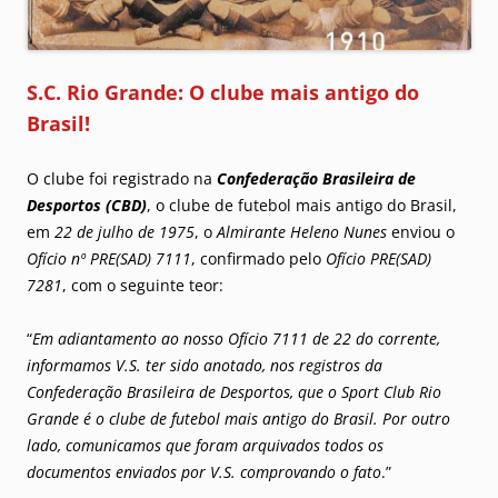
S.C. Rio Grande: O clube mais antigo do
Brasil!
O clube foi registrado na
Confederação Brasileira de
Desportos (CBD)
, o clube de futebol mais antigo do Brasil,
em
22 de julho de 1975
, o
Almirante Heleno Nunes
enviou o
Ofício nº PRE(SAD) 7111
, confirmado pelo
Ofício PRE(SAD)
7281
, com o seguinte teor:
“
Em adiantamento ao nosso Ofício 7111 de 22 do corrente,
informamos V.S. ter sido anotado, nos registros da
Confederação Brasileira de Desportos, que o Sport Club Rio
Grande é o clube de futebol mais antigo do Brasil. Por outro
lado, comunicamos que foram arquivados todos os
documentos enviados por V.S. comprovando o fato
.”