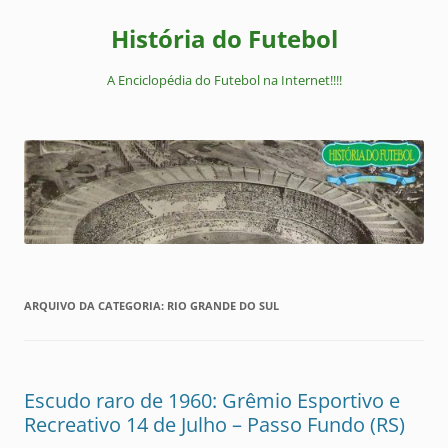
Pular
para
História do Futebol
o
conteúdo
A Enciclopédia do Futebol na Internet!!!!
ARQUIVO DA CATEGORIA:
RIO GRANDE DO SUL
Escudo raro de 1960: Grêmio Esportivo e
Recreativo 14 de Julho – Passo Fundo (RS)