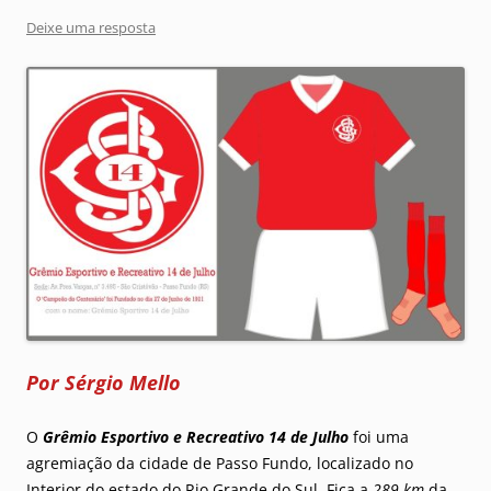
Deixe uma resposta
Por Sérgio Mello
O
Grêmio Esportivo e Recreativo 14 de Julho
foi uma
agremiação da cidade de Passo Fundo, localizado no
Interior do estado do Rio Grande do Sul. Fica a
289 km
da