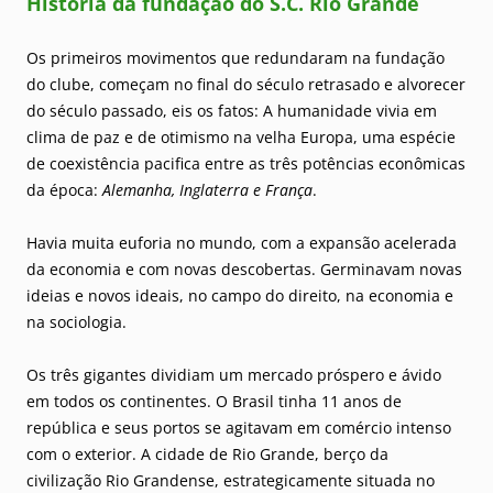
História da fundação do S.C. Rio Grande
Os primeiros movimentos que redundaram na fundação
do clube, começam no final do século retrasado e alvorecer
do século passado, eis os fatos: A humanidade vivia em
clima de paz e de otimismo na velha Europa, uma espécie
de coexistência pacifica entre as três potências econômicas
da época:
Alemanha, Inglaterra e França
.
Havia muita euforia no mundo, com a expansão acelerada
da economia e com novas descobertas. Germinavam novas
ideias e novos ideais, no campo do direito, na economia e
na sociologia.
Os três gigantes dividiam um mercado próspero e ávido
em todos os continentes. O Brasil tinha 11 anos de
república e seus portos se agitavam em comércio intenso
com o exterior. A cidade de Rio Grande, berço da
civilização Rio Grandense, estrategicamente situada no