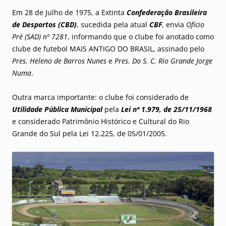
Em 28 de Julho de 1975, a Extinta
Confederação Brasileira
de Desportos (CBD)
, sucedida pela atual
CBF
, envia
Oficio
Pré (SAD) nº 7281
, informando que o clube foi anotado como
clube de futebol MAIS ANTIGO DO BRASIL, assinado pelo
Pres. Heleno de Barros Nunes
e
Pres. Do S. C. Rio Grande Jorge
Numa
.
Outra marca importante: o clube foi considerado de
Utilidade Pública Municipal
pela
Lei nº 1.979, de 25/11/1968
e considerado Patrimônio Histórico e Cultural do Rio
Grande do Sul pela Lei 12.225, de 05/01/2005.