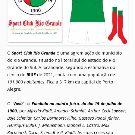
O
Sport Club Rio Grande
é uma agremiação do município
do Rio Grande, situado no litoral sul do estado do Rio
Grande do Sul. A localidade, segundo a estimativa do
censo do
IBGE
de 2021, conta com uma população de
191.900 habitantes
. Fica a 317 km da capital de Porto
Alegre.
O “
Vovô
” foi
Fundado na quinta-feira, do dia 19 de julho de
1900
, por
Alfredo Kladt, Amadeu Schmidt, Arthur Cecil Lawson,
Boje Schmidt, Carlos Bornhorst Filho, Gustavo Poock Júnior,
Henrique Buhle, J. Minnemann, Manoel E. Castro, Max
Bornhorst, Oscar Schmidt
e
R. Kladt
. As suas cores são