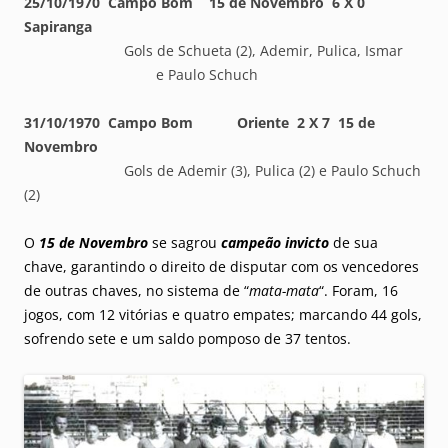
25/10/1970 Campo Bom 15 de Novembro 6 X 0
Sapiranga
Gols de Schueta (2), Ademir, Pulica, Ismar
e Paulo Schuch
31/10/1970 Campo Bom Oriente 2 X 7 15 de
Novembro
Gols de Ademir (3), Pulica (2) e Paulo Schuch
(2)
O
15 de Novembro
se sagrou
campeão invicto
de sua
chave, garantindo o direito de disputar com os vencedores
de outras chaves, no sistema de “
mata-mata
“. Foram, 16
jogos, com 12 vitórias e quatro empates; marcando 44 gols,
sofrendo sete e um saldo pomposo de 37 tentos.