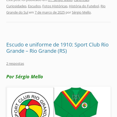
Curiosidades
,
Escudos
,
Fotos Históricas
,
História do Futebol
,
Rio
Grande do Sul
em
7 de março de 2025
por
Sérgio Mello
.
Escudo e uniforme de 1910: Sport Club Rio
Grande – Rio Grande (RS)
2 respostas
Por Sérgio Mello