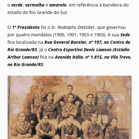
o
verde
,
vermelho
e
amarelo
, em referência à bandeira do
estado do Rio Grande do Sul.
O
1º Presidente
foi o
Sr. Rodolpho Dieticker
, que governou
por quatro mandatos (1900, 1901, 1903 e 1903). A sua
Sede
fica localizada na
Rua General Bacelar, nº 197, no Centro do
Rio Grande/RS
. Já o
Centro Esportivo Denis Lawson (Estádio
Arthur Lawson)
fica na
Avenida Itália, nº 1.815, na Vila Trevo,
no Rio Grande/RS
.