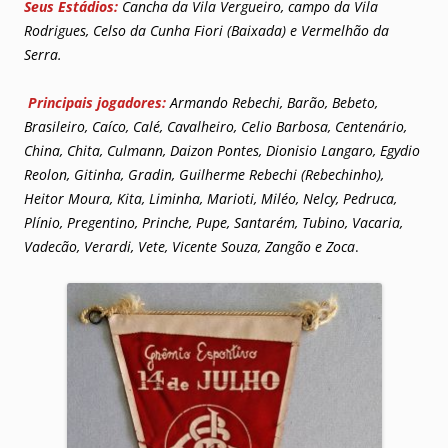
Seus Estádios:
Cancha da Vila Vergueiro, campo da Vila
Rodrigues, Celso da Cunha Fiori (Baixada) e Vermelhão da
Serra.
Principais jogadores:
Armando Rebechi, Barão, Bebeto,
Brasileiro, Caíco, Calé, Cavalheiro, Celio Barbosa, Centenário,
China, Chita, Culmann, Daizon Pontes, Dionisio Langaro, Egydio
Reolon, Gitinha, Gradin, Guilherme Rebechi (Rebechinho),
Heitor Moura, Kita, Liminha, Marioti, Miléo, Nelcy, Pedruca,
Plínio, Pregentino, Prinche, Pupe, Santarém, Tubino, Vacaria,
Vadecão, Verardi, Vete, Vicente Souza, Zangão e Zoca
.