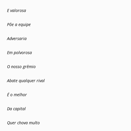
E valorosa
Põe a equipe
Adversaria
Em polvorosa
O nosso grêmio
Abate qualquer rival
É o melhor
Da capital
Quer chova multo