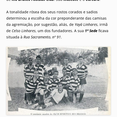
A tonalidade rósea dos seus rostos corados e sadios
determinou a escolha da cor preponderante das camisas
da agremiação, por sugestão, aliás, de
Yayá Linhares
, irmã
de
Celso Linhares
, um dos fundadores. A sua
1ª Sede
ficava
situada à
Rua Sacramento, nº 91
.