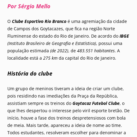
Por Sérgio Mello
O
Clube Esportivo Rio Branco
é uma agremiação da cidade
de Campos dos Goytacazes, que fica na região Norte
Fluminense do estado do Rio de Janeiro. De acordo do
IBGE
(Instituto Brasileiro de Geografia e Estatística)
, possui uma
população estimada
(de 2022)
, de
483.551 habitantes
. A
localidade está a
275 km
da capital do Rio de Janeiro.
História do clube
Um grupo de meninos tiveram a ideia de criar um clube,
pois residindo nas imediações da Praça da República,
assistiam sempre os treinos do
Goytacaz Futebol Clube
, o
que lhes despertou o interesse pelo viril esporte bretão. De
início, houve a fase dos treinos despretensiosos com bola
de meia. Mais tarde, apareceu a ideia de nome ao time.
Todos estudantes, resolveram escolher para denominar a