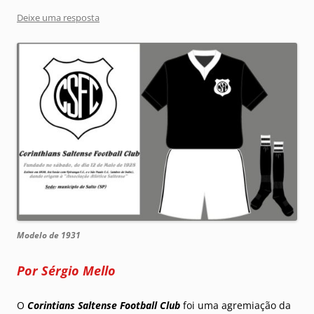
Deixe uma resposta
Modelo de 1931
Por Sérgio Mello
O
Corintians Saltense Football Club
foi uma agremiação da