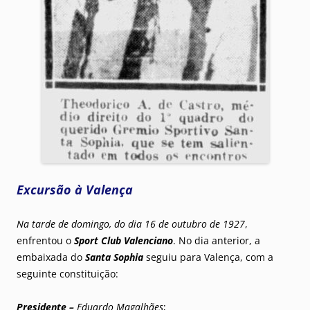
Excursão à Valença
Na tarde de domingo, do dia 16 de outubro de 1927
,
enfrentou o
Sport Club Valenciano
. No dia anterior, a
embaixada do
Santa Sophia
seguiu para Valença, com a
seguinte constituição:
Presidente –
Eduardo Magalhães
;