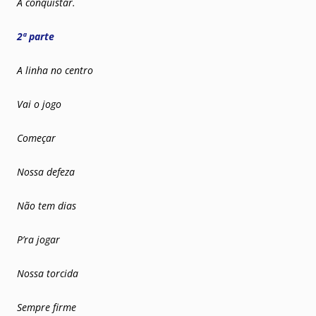
A conquistar.
2ª parte
A linha no centro
Vai o jogo
Começar
Nossa defeza
Não tem dias
P’ra jogar
Nossa torcida
Sempre firme