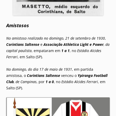
Amistosos
No amistoso realizado no domingo, 21 de setembro de 1930
,
Corintians Saltense
e
Associação Athletica Light e Power
, da
capital paulista
, empataram em
1 a 1
, no
Estádio Alcides
Ferrari
, em Salto (SP).
No domingo, do dia 17 de maio de 1931
, em partida
amistosa, o
Corintians Saltense
venceu o
Ypiranga Football
Club
, de Campinas
, por
1 a 0
, no
Estádio Alcides Ferrari
, em
Salto (SP).