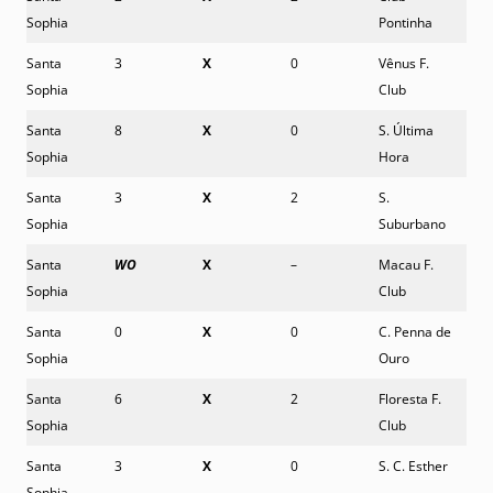
Sophia
Pontinha
Santa
3
X
0
Vênus F.
Sophia
Club
Santa
8
X
0
S. Última
Sophia
Hora
Santa
3
X
2
S.
Sophia
Suburbano
Santa
WO
X
–
Macau F.
Sophia
Club
Santa
0
X
0
C. Penna de
Sophia
Ouro
Santa
6
X
2
Floresta F.
Sophia
Club
Santa
3
X
0
S. C. Esther
Sophia