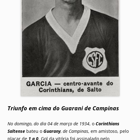
Triunfo em cima do Guarani de Campinas
No domingo, do dia 04 de março de 1934
, o
Corinthians
Saltense
bateu o
Guarany
, de Campinas
, em amistoso, pelo
placar de
1 a 0
. Gol da vitória foi assinalado pelo