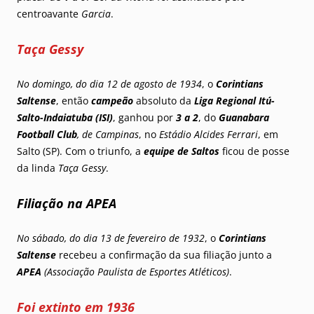
centroavante
Garcia
.
Taça Gessy
No domingo, do dia 12 de agosto de 1934
, o
Corintians
Saltense
, então
campeão
absoluto da
Liga Regional Itú-
Salto-Indaiatuba (ISI)
, ganhou por
3 a 2
, do
Guanabara
Football Club
, de Campinas
, no
Estádio Alcides Ferrari
, em
Salto (SP). Com o triunfo, a
equipe de Saltos
ficou de posse
da linda
Taça Gessy
.
Filiação na APEA
No sábado, do dia 13 de fevereiro de 1932
, o
Corintians
Saltense
recebeu a confirmação da sua filiação junto a
APEA
(Associação Paulista de Esportes Atléticos)
.
Foi extinto em 1936