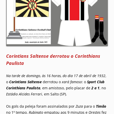
Corintians Saltense derrotou o Corinthians
Paulista
Na tarde de domingo, às 16 horas, do dia 17 de abril de 1932
,
o
Corintians Saltense
derrotou o
xará famoso
: o
Sport Club
Corinthians Paulista
, em amistoso, pelo placar de
2 a 1
, no
Estádio Alcides Ferrari
, em Salto (SP).
Os gols da peleja foram assinalados por
Zuza
para o
Timão
no 1º tempo.
Rubinato
empatou aos 9 minutos e
Orestes
fez