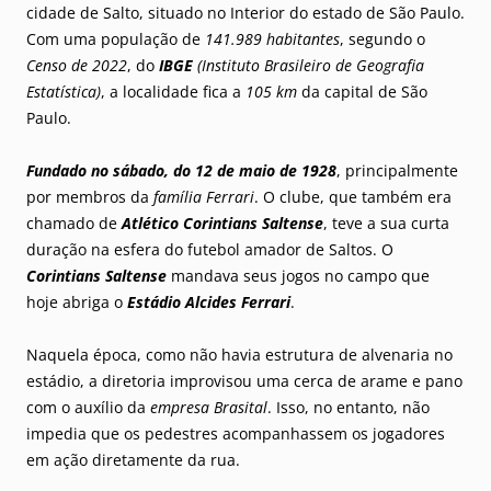
cidade de Salto, situado no Interior do estado de São Paulo.
Com uma população de
141.989 habitantes
, segundo o
Censo de 2022
, do
IBGE
(Instituto Brasileiro de Geografia
Estatística)
, a localidade fica a
105 km
da capital de São
Paulo.
Fundado no sábado, do 12 de maio de 1928
, principalmente
por membros da
família Ferrari
. O clube, que também era
chamado de
Atlético Corintians Saltense
, teve a sua curta
duração na esfera do futebol amador de Saltos. O
Corintians Saltense
mandava seus jogos no campo que
hoje abriga o
Estádio Alcides Ferrari
.
Naquela época, como não havia estrutura de alvenaria no
estádio, a diretoria improvisou uma cerca de arame e pano
com o auxílio da
empresa Brasital
. Isso, no entanto, não
impedia que os pedestres acompanhassem os jogadores
em ação diretamente da rua.