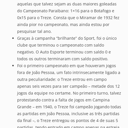
aquelas que talvez sejam as duas maiores goleadas
do Campeonato Paraibano: 1×16 para o Botafogo e
0x15 para o Treze. Consta que o Miramar de 1932 fez
ainda pior no campeonato, mas ainda estou por
pesquisar tal ano.
Graças à campanha “brilhante” do Sport, foi o único
clube que terminou o campeonato com saldo
negativo. O Auto Esporte terminou com saldo 0 e
todos os outros terminaram com saldo positivo.
Foi o primeiro campeonato em que houveram jogos
fora de João Pessoa, um fato intrinsecamente ligado a
outra peculiaridade: o Treze entrou em campo
apenas seis vezes para ser campeão – metade dos 12
jogos da equipe no certame. No primeiro turno, talvez
protestando contra a falta de jogos em Campina
Grande – em 1940, o Treze foi campeão jogando todas
as partidas em João Pessoa, inclusive as três partidas
da final –, o Treze entregou os pontos de 4 de suas 5
partidas, tendo entrado em campo apenas na estreia