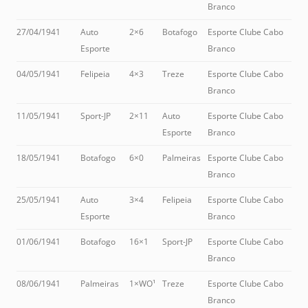
Branco
27/04/1941
Auto
2×6
Botafogo
Esporte Clube Cabo
Esporte
Branco
04/05/1941
Felipeia
4×3
Treze
Esporte Clube Cabo
Branco
11/05/1941
Sport-JP
2×11
Auto
Esporte Clube Cabo
Esporte
Branco
18/05/1941
Botafogo
6×0
Palmeiras
Esporte Clube Cabo
Branco
25/05/1941
Auto
3×4
Felipeia
Esporte Clube Cabo
Esporte
Branco
01/06/1941
Botafogo
16×1
Sport-JP
Esporte Clube Cabo
Branco
08/06/1941
Palmeiras
1×WO¹
Treze
Esporte Clube Cabo
Branco