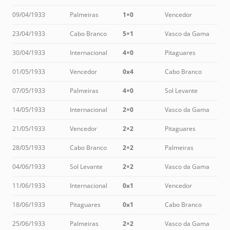
09/04/1933
Palmeiras
1×0
Vencedor
23/04/1933
Cabo Branco
5×1
Vasco da Gama
30/04/1933
Internacional
4×0
Pitaguares
01/05/1933
Vencedor
0x4
Cabo Branco
07/05/1933
Palmeiras
4×0
Sol Levante
14/05/1933
Internacional
2×0
Vasco da Gama
21/05/1933
Vencedor
2×2
Pitaguares
28/05/1933
Cabo Branco
2×2
Palmeiras
04/06/1933
Sol Levante
2×2
Vasco da Gama
11/06/1933
Internacional
0x1
Vencedor
18/06/1933
Pitaguares
0x1
Cabo Branco
25/06/1933
Palmeiras
2×2
Vasco da Gama