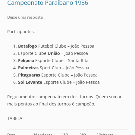
Campeonato Paraibano 1936
Deixe uma resposta
Participantes:
Botafogo
Futebol Clube – João Pessoa
Esporte Clube
União
– João Pessoa
Felipeia
Esporte Clube – Santa Rita
Palmeiras
Sport Club – João Pessoa
Pitaguares
Esporte Clube – João Pessoa
Sol Levante
Esporte Clube – João Pessoa
Regulamento: campeonato em dois turnos. Quem somar
mais pontos ao final dos turnos é campeão.
TABELA
Data
Mandante
1ºQ
2ºQ
Visitante