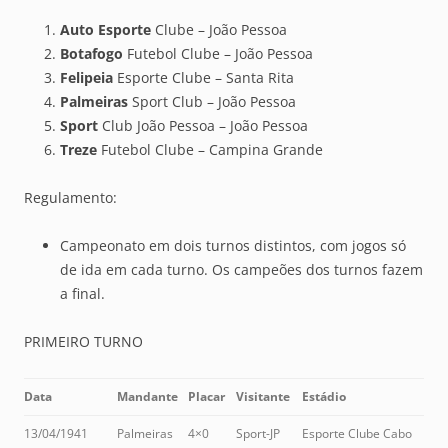
Auto Esporte
Clube – João Pessoa
Botafogo
Futebol Clube – João Pessoa
Felipeia
Esporte Clube – Santa Rita
Palmeiras
Sport Club – João Pessoa
Sport
Club João Pessoa – João Pessoa
Treze
Futebol Clube – Campina Grande
Regulamento:
Campeonato em dois turnos distintos, com jogos só
de ida em cada turno. Os campeões dos turnos fazem
a final.
PRIMEIRO TURNO
Data
Mandante
Placar
Visitante
Estádio
13/04/1941
Palmeiras
4×0
Sport-JP
Esporte Clube Cabo