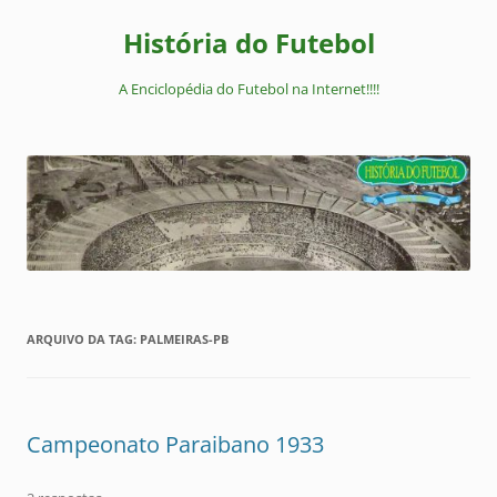
Pular
para
História do Futebol
o
conteúdo
A Enciclopédia do Futebol na Internet!!!!
ARQUIVO DA TAG:
PALMEIRAS-PB
Campeonato Paraibano 1933