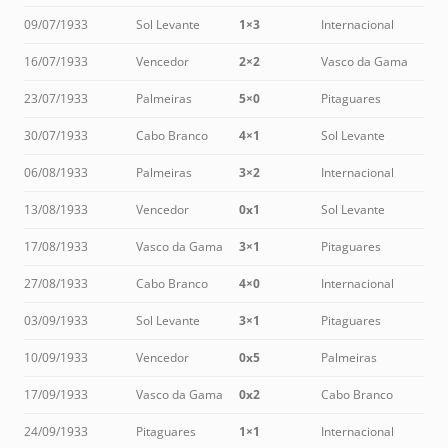
09/07/1933
Sol Levante
1×3
Internacional
16/07/1933
Vencedor
2×2
Vasco da Gama
23/07/1933
Palmeiras
5×0
Pitaguares
30/07/1933
Cabo Branco
4×1
Sol Levante
06/08/1933
Palmeiras
3×2
Internacional
13/08/1933
Vencedor
0x1
Sol Levante
17/08/1933
Vasco da Gama
3×1
Pitaguares
27/08/1933
Cabo Branco
4×0
Internacional
03/09/1933
Sol Levante
3×1
Pitaguares
10/09/1933
Vencedor
0x5
Palmeiras
17/09/1933
Vasco da Gama
0x2
Cabo Branco
24/09/1933
Pitaguares
1×1
Internacional