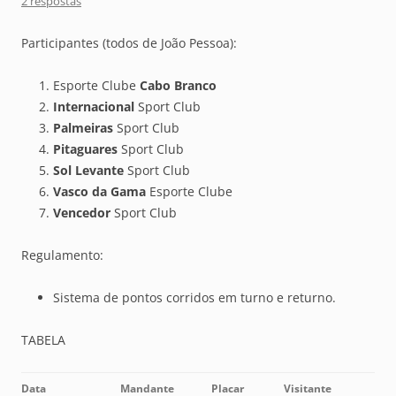
2 respostas
Participantes (todos de João Pessoa):
Esporte Clube
Cabo Branco
Internacional
Sport Club
Palmeiras
Sport Club
Pitaguares
Sport Club
Sol Levante
Sport Club
Vasco da Gama
Esporte Clube
Vencedor
Sport Club
Regulamento:
Sistema de pontos corridos em turno e returno.
TABELA
Data
Mandante
Placar
Visitante