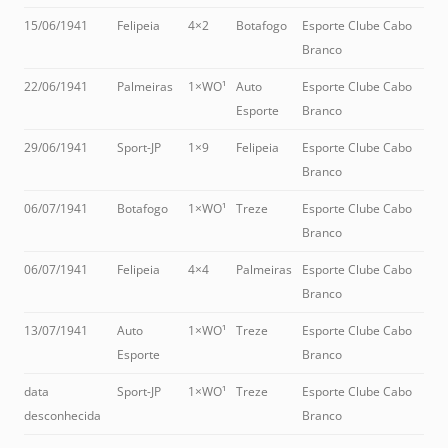
15/06/1941
Felipeia
4×2
Botafogo
Esporte Clube Cabo
Branco
22/06/1941
Palmeiras
1×WO¹
Auto
Esporte Clube Cabo
Esporte
Branco
29/06/1941
Sport-JP
1×9
Felipeia
Esporte Clube Cabo
Branco
06/07/1941
Botafogo
1×WO¹
Treze
Esporte Clube Cabo
Branco
06/07/1941
Felipeia
4×4
Palmeiras
Esporte Clube Cabo
Branco
13/07/1941
Auto
1×WO¹
Treze
Esporte Clube Cabo
Esporte
Branco
data
Sport-JP
1×WO¹
Treze
Esporte Clube Cabo
desconhecida
Branco