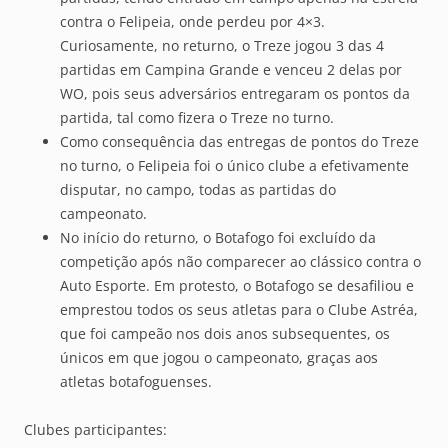
contra o Felipeia, onde perdeu por 4×3.
Curiosamente, no returno, o Treze jogou 3 das 4
partidas em Campina Grande e venceu 2 delas por
WO, pois seus adversários entregaram os pontos da
partida, tal como fizera o Treze no turno.
Como consequência das entregas de pontos do Treze
no turno, o Felipeia foi o único clube a efetivamente
disputar, no campo, todas as partidas do
campeonato.
No início do returno, o Botafogo foi excluído da
competição após não comparecer ao clássico contra o
Auto Esporte. Em protesto, o Botafogo se desafiliou e
emprestou todos os seus atletas para o Clube Astréa,
que foi campeão nos dois anos subsequentes, os
únicos em que jogou o campeonato, graças aos
atletas botafoguenses.
Clubes participantes: