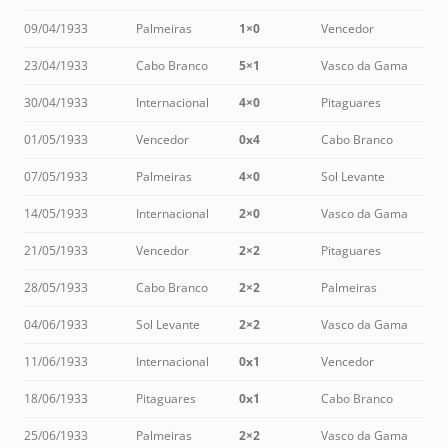
09/04/1933
Palmeiras
1×0
Vencedor
23/04/1933
Cabo Branco
5×1
Vasco da Gama
30/04/1933
Internacional
4×0
Pitaguares
01/05/1933
Vencedor
0x4
Cabo Branco
07/05/1933
Palmeiras
4×0
Sol Levante
14/05/1933
Internacional
2×0
Vasco da Gama
21/05/1933
Vencedor
2×2
Pitaguares
28/05/1933
Cabo Branco
2×2
Palmeiras
04/06/1933
Sol Levante
2×2
Vasco da Gama
11/06/1933
Internacional
0x1
Vencedor
18/06/1933
Pitaguares
0x1
Cabo Branco
25/06/1933
Palmeiras
2×2
Vasco da Gama