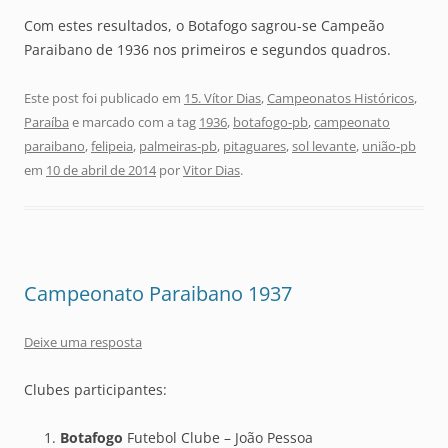
Com estes resultados, o Botafogo sagrou-se Campeão
Paraibano de 1936 nos primeiros e segundos quadros.
Este post foi publicado em
15. Vítor Dias
,
Campeonatos Históricos
,
Paraíba
e marcado com a tag
1936
,
botafogo-pb
,
campeonato
paraibano
,
felipeia
,
palmeiras-pb
,
pitaguares
,
sol levante
,
união-pb
em
10 de abril de 2014
por
Vitor Dias
.
Campeonato Paraibano 1937
Deixe uma resposta
Clubes participantes:
Botafogo
Futebol Clube – João Pessoa