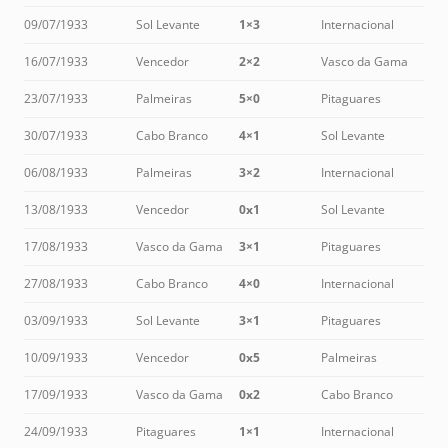
09/07/1933
Sol Levante
1×3
Internacional
16/07/1933
Vencedor
2×2
Vasco da Gama
23/07/1933
Palmeiras
5×0
Pitaguares
30/07/1933
Cabo Branco
4×1
Sol Levante
06/08/1933
Palmeiras
3×2
Internacional
13/08/1933
Vencedor
0x1
Sol Levante
17/08/1933
Vasco da Gama
3×1
Pitaguares
27/08/1933
Cabo Branco
4×0
Internacional
03/09/1933
Sol Levante
3×1
Pitaguares
10/09/1933
Vencedor
0x5
Palmeiras
17/09/1933
Vasco da Gama
0x2
Cabo Branco
24/09/1933
Pitaguares
1×1
Internacional