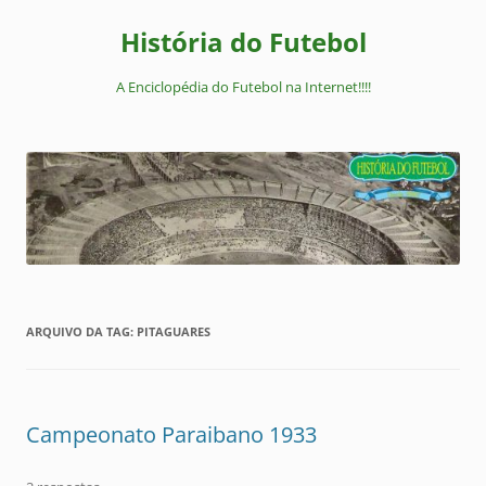
Pular
para
História do Futebol
o
conteúdo
A Enciclopédia do Futebol na Internet!!!!
ARQUIVO DA TAG:
PITAGUARES
Campeonato Paraibano 1933