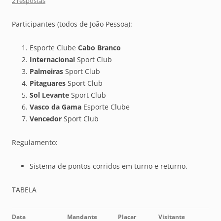
2 respostas
Participantes (todos de João Pessoa):
Esporte Clube
Cabo Branco
Internacional
Sport Club
Palmeiras
Sport Club
Pitaguares
Sport Club
Sol Levante
Sport Club
Vasco da Gama
Esporte Clube
Vencedor
Sport Club
Regulamento:
Sistema de pontos corridos em turno e returno.
TABELA
Data
Mandante
Placar
Visitante