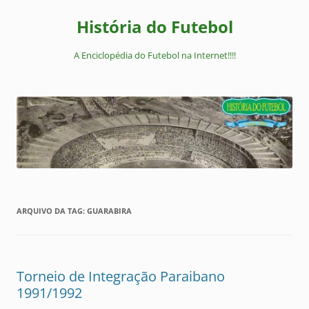
Pular
para
História do Futebol
o
conteúdo
A Enciclopédia do Futebol na Internet!!!!
ARQUIVO DA TAG:
GUARABIRA
Torneio de Integração Paraibano
1991/1992