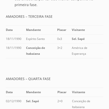
primeira fase.
AMADORES – TERCEIRA FASE
Data
Mandante
Placar
Visitante
18/11/1990
Espírito Santo
0x3
Sel. Sapé
18/11/1990
Conceição de
3×2
América de
Itabaiana
Esperança
AMADORES – QUARTA FASE
Data
Mandante
Placar
Visitante
02/12/1990
Sel. Sapé
2×0
Conceição de
Itabaiana