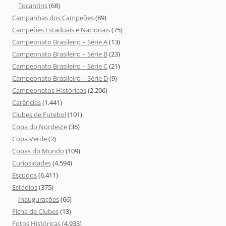
Tocantins
(68)
Campanhas dos Campeões
(89)
Campeões Estaduais e Nacionais
(75)
Campeonato Brasileiro – Série A
(13)
Campeonato Brasileiro – Série B
(23)
Campeonato Brasileiro – Série C
(21)
Campeonato Brasileiro – Série D
(9)
Campeonatos Históricos
(2.206)
Carências
(1.441)
Clubes de Futebol
(101)
Copa do Nordeste
(36)
Copa Verde
(2)
Copas do Mundo
(109)
Curiosidades
(4.594)
Escudos
(6.411)
Estádios
(375)
Inaugurações
(66)
Ficha de Clubes
(13)
Fotos Históricas
(4.933)