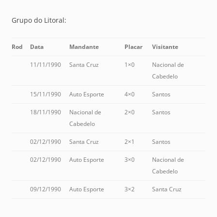
Grupo do Litoral:
Rod
Data
Mandante
Placar
Visitante
11/11/1990
Santa Cruz
1×0
Nacional de
Cabedelo
15/11/1990
Auto Esporte
4×0
Santos
18/11/1990
Nacional de
2×0
Santos
Cabedelo
02/12/1990
Santa Cruz
2×1
Santos
02/12/1990
Auto Esporte
3×0
Nacional de
Cabedelo
09/12/1990
Auto Esporte
3×2
Santa Cruz