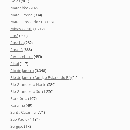
Goiás
(162)
Maranhão
(202)
Mato Grosso
(394)
Mato Grosso do Sul
(133)
Minas Gerais
(1.212)
Pará
(290)
Paraíba
(262)
Paraná
(888)
Pernambuco
(483)
Piauí
(117)
Rio de Janeiro
(3.048)
Rio de Janeiro (antigo Estado do RJ)
(2.244)
Rio Grande do Norte
(586)
Rio Grande do Sul
(1.256)
Rondônia
(107)
Roraima
(49)
Santa Catarina
(771)
São Paulo
(4.134)
Sergipe
(173)