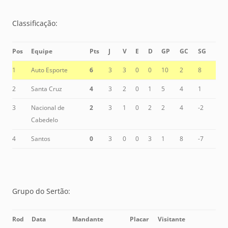
Classificação:
Pos
Equipe
Pts
J
V
E
D
GP
GC
SG
1
Auto Esporte
6
3
3
0
0
10
2
8
2
Santa Cruz
4
3
2
0
1
5
4
1
3
Nacional de
2
3
1
0
2
2
4
-2
Cabedelo
4
Santos
0
3
0
0
3
1
8
-7
Grupo do Sertão:
Rod
Data
Mandante
Placar
Visitante