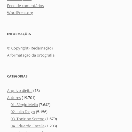
Feed de comentários
WordPress.org
INFORMAÇÕES
© Copyright (Reclamação)
A formatação da ortografia
CATEGORIAS
Arquivo digital
(13)
Autores
(19.701)
01. Sérgio Mello
(7.642)
02. Julio Diogo
(5.156)
03. Toninho Sereno
(1.679)
04. Eduardo Cacella
(1.203)