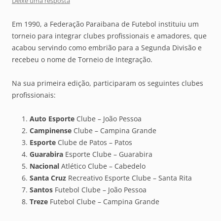
Deixe uma resposta
Em 1990, a Federação Paraibana de Futebol instituiu um
torneio para integrar clubes profissionais e amadores, que
acabou servindo como embrião para a Segunda Divisão e
recebeu o nome de Torneio de Integração.
Na sua primeira edição, participaram os seguintes clubes
profissionais:
Auto Esporte
Clube – João Pessoa
Campinense
Clube – Campina Grande
Esporte
Clube de Patos – Patos
Guarabira
Esporte Clube – Guarabira
Nacional
Atlético Clube – Cabedelo
Santa Cruz
Recreativo Esporte Clube – Santa Rita
Santos
Futebol Clube – João Pessoa
Treze
Futebol Clube – Campina Grande