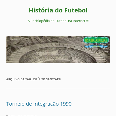
Pular
para
História do Futebol
o
conteúdo
A Enciclopédia do Futebol na Internet!!!!
ARQUIVO DA TAG:
ESPÍRITO SANTO-PB
Torneio de Integração 1990