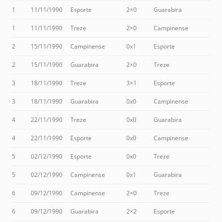
1
11/11/1990
Esporte
2×0
Guarabira
1
11/11/1990
Treze
2×0
Campinense
2
15/11/1990
Campinense
0x1
Esporte
2
15/11/1990
Guarabira
2×0
Treze
3
18/11/1990
Treze
3×1
Esporte
3
18/11/1990
Guarabira
0x0
Campinense
4
22/11/1990
Treze
0x0
Guarabira
4
22/11/1990
Esporte
0x0
Campinense
5
02/12/1990
Esporte
0x0
Treze
5
02/12/1990
Campinense
0x1
Guarabira
6
09/12/1990
Campinense
2×0
Treze
6
09/12/1990
Guarabira
2×2
Esporte