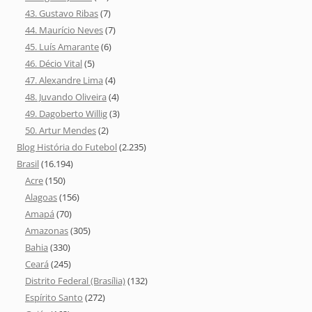
43. Gustavo Ribas
(7)
44. Maurício Neves
(7)
45. Luís Amarante
(6)
46. Décio Vital
(5)
47. Alexandre Lima
(4)
48. Juvando Oliveira
(4)
49. Dagoberto Willig
(3)
50. Artur Mendes
(2)
Blog História do Futebol
(2.235)
Brasil
(16.194)
Acre
(150)
Alagoas
(156)
Amapá
(70)
Amazonas
(305)
Bahia
(330)
Ceará
(245)
Distrito Federal (Brasília)
(132)
Espírito Santo
(272)