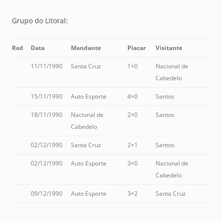
Grupo do Litoral:
Rod
Data
Mandante
Placar
Visitante
11/11/1990
Santa Cruz
1×0
Nacional de
Cabedelo
15/11/1990
Auto Esporte
4×0
Santos
18/11/1990
Nacional de
2×0
Santos
Cabedelo
02/12/1990
Santa Cruz
2×1
Santos
02/12/1990
Auto Esporte
3×0
Nacional de
Cabedelo
09/12/1990
Auto Esporte
3×2
Santa Cruz