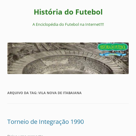
Pular
para
História do Futebol
o
conteúdo
A Enciclopédia do Futebol na Internet!!!!
ARQUIVO DA TAG:
VILA NOVA DE ITABAIANA
Torneio de Integração 1990