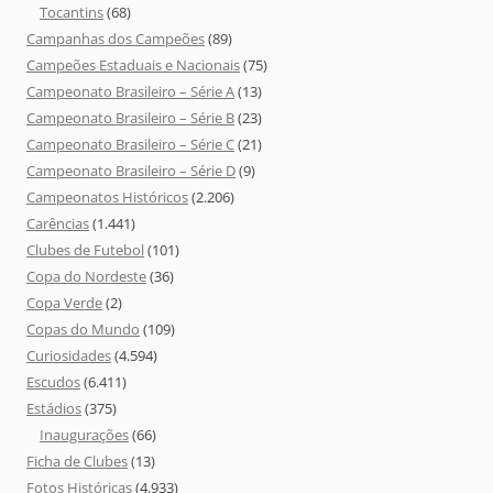
Tocantins
(68)
Campanhas dos Campeões
(89)
Campeões Estaduais e Nacionais
(75)
Campeonato Brasileiro – Série A
(13)
Campeonato Brasileiro – Série B
(23)
Campeonato Brasileiro – Série C
(21)
Campeonato Brasileiro – Série D
(9)
Campeonatos Históricos
(2.206)
Carências
(1.441)
Clubes de Futebol
(101)
Copa do Nordeste
(36)
Copa Verde
(2)
Copas do Mundo
(109)
Curiosidades
(4.594)
Escudos
(6.411)
Estádios
(375)
Inaugurações
(66)
Ficha de Clubes
(13)
Fotos Históricas
(4.933)