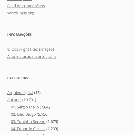
Feed de comentários
WordPress.org
INFORMAÇÕES
© Copyright (Reclamação)
A formatação da ortografia
CATEGORIAS
Arquivo digital
(13)
Autores
(19.701)
01. Sérgio Mello
(7.642)
02. Julio Diogo
(5.156)
03. Toninho Sereno
(1.679)
04. Eduardo Cacella
(1.203)