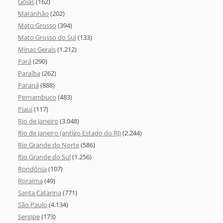
Goiás
(162)
Maranhão
(202)
Mato Grosso
(394)
Mato Grosso do Sul
(133)
Minas Gerais
(1.212)
Pará
(290)
Paraíba
(262)
Paraná
(888)
Pernambuco
(483)
Piauí
(117)
Rio de Janeiro
(3.048)
Rio de Janeiro (antigo Estado do RJ)
(2.244)
Rio Grande do Norte
(586)
Rio Grande do Sul
(1.256)
Rondônia
(107)
Roraima
(49)
Santa Catarina
(771)
São Paulo
(4.134)
Sergipe
(173)