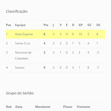
Classificação:
Pos
Equipe
Pts
J
V
E
D
GP
GC
SG
1
Auto Esporte
6
3
3
0
0
10
2
8
2
Santa Cruz
4
3
2
0
1
5
4
1
3
Nacional de
2
3
1
0
2
2
4
-2
Cabedelo
4
Santos
0
3
0
0
3
1
8
-7
Grupo do Sertão:
Rod
Data
Mandante
Placar
Visitante