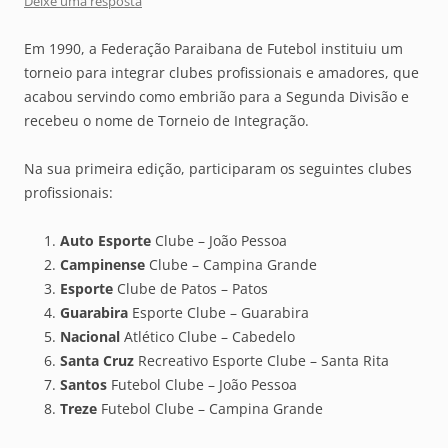
Deixe uma resposta
Em 1990, a Federação Paraibana de Futebol instituiu um
torneio para integrar clubes profissionais e amadores, que
acabou servindo como embrião para a Segunda Divisão e
recebeu o nome de Torneio de Integração.
Na sua primeira edição, participaram os seguintes clubes
profissionais:
Auto Esporte
Clube – João Pessoa
Campinense
Clube – Campina Grande
Esporte
Clube de Patos – Patos
Guarabira
Esporte Clube – Guarabira
Nacional
Atlético Clube – Cabedelo
Santa Cruz
Recreativo Esporte Clube – Santa Rita
Santos
Futebol Clube – João Pessoa
Treze
Futebol Clube – Campina Grande