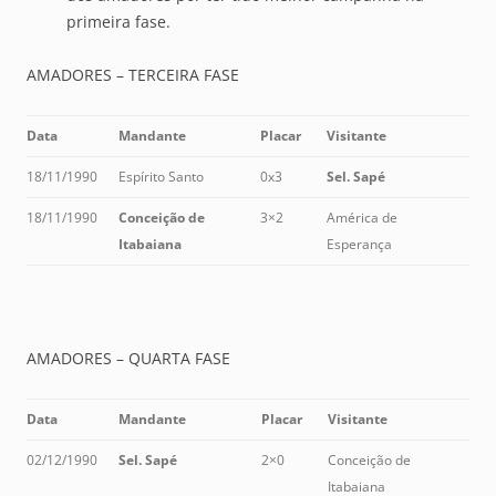
primeira fase.
AMADORES – TERCEIRA FASE
Data
Mandante
Placar
Visitante
18/11/1990
Espírito Santo
0x3
Sel. Sapé
18/11/1990
Conceição de
3×2
América de
Itabaiana
Esperança
AMADORES – QUARTA FASE
Data
Mandante
Placar
Visitante
02/12/1990
Sel. Sapé
2×0
Conceição de
Itabaiana