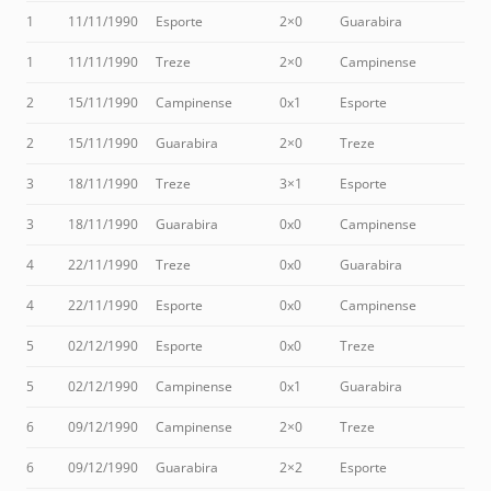
1
11/11/1990
Esporte
2×0
Guarabira
1
11/11/1990
Treze
2×0
Campinense
2
15/11/1990
Campinense
0x1
Esporte
2
15/11/1990
Guarabira
2×0
Treze
3
18/11/1990
Treze
3×1
Esporte
3
18/11/1990
Guarabira
0x0
Campinense
4
22/11/1990
Treze
0x0
Guarabira
4
22/11/1990
Esporte
0x0
Campinense
5
02/12/1990
Esporte
0x0
Treze
5
02/12/1990
Campinense
0x1
Guarabira
6
09/12/1990
Campinense
2×0
Treze
6
09/12/1990
Guarabira
2×2
Esporte