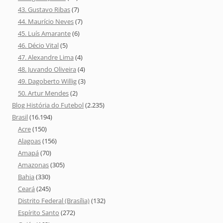
43. Gustavo Ribas
(7)
44. Maurício Neves
(7)
45. Luís Amarante
(6)
46. Décio Vital
(5)
47. Alexandre Lima
(4)
48. Juvando Oliveira
(4)
49. Dagoberto Willig
(3)
50. Artur Mendes
(2)
Blog História do Futebol
(2.235)
Brasil
(16.194)
Acre
(150)
Alagoas
(156)
Amapá
(70)
Amazonas
(305)
Bahia
(330)
Ceará
(245)
Distrito Federal (Brasília)
(132)
Espírito Santo
(272)