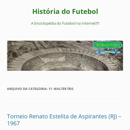
Pular
para
História do Futebol
o
conteúdo
A Enciclopédia do Futebol na Internet!!!!
ARQUIVO DA CATEGORIA:
11. WALTER ÍRIS
Torneio Renato Estelita de Aspirantes (RJ) –
1967