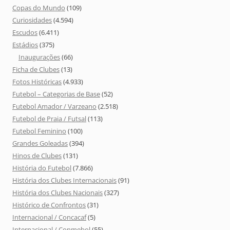
Copas do Mundo
(109)
Curiosidades
(4.594)
Escudos
(6.411)
Estádios
(375)
Inaugurações
(66)
Ficha de Clubes
(13)
Fotos Históricas
(4.933)
Futebol – Categorias de Base
(52)
Futebol Amador / Varzeano
(2.518)
Futebol de Praia / Futsal
(113)
Futebol Feminino
(100)
Grandes Goleadas
(394)
Hinos de Clubes
(131)
História do Futebol
(7.866)
História dos Clubes Internacionais
(91)
História dos Clubes Nacionais
(327)
Histórico de Confrontos
(31)
Internacional / Concacaf
(5)
Internacional / Conmebol
(55)