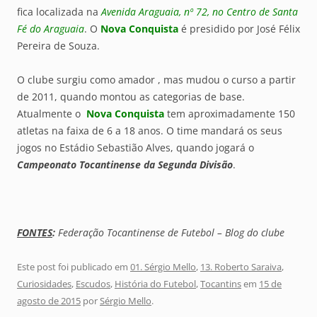
fica localizada na
Avenida Araguaia, nº 72, no Centro de Santa
Fé do Araguaia
. O
Nova Conquista
é presidido por José Félix
Pereira de Souza.
O clube surgiu como amador , mas mudou o curso a partir
de 2011, quando montou as categorias de base.
Atualmente o
Nova Conquista
tem aproximadamente 150
atletas na faixa de 6 a 18 anos. O time mandará os seus
jogos no Estádio Sebastião Alves, quando jogará o
Campeonato Tocantinense da Segunda Divisão
.
FONTES
:
Federação Tocantinense de Futebol – Blog do clube
Este post foi publicado em
01. Sérgio Mello
,
13. Roberto Saraiva
,
Curiosidades
,
Escudos
,
História do Futebol
,
Tocantins
em
15 de
agosto de 2015
por
Sérgio Mello
.