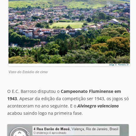
Vista do Estádio de cima
O E.C. Barroso disputou o
Campeonato Fluminense em
1943
. Apesar da edição da competição ser 1943, os jogos só
aconteceram no ano seguinte. E o
Alvinegro valenciano
acabou saindo logo na primeira fase.