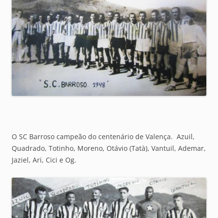
O SC Barroso campeão do centenário de Valença. Azuil,
Quadrado, Totinho, Moreno, Otávio (Tatà), Vantuil, Ademar,
Jaziel, Ari, Cici e Og.