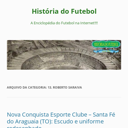
Pular
para
História do Futebol
o
conteúdo
A Enciclopédia do Futebol na Internet!!!!
ARQUIVO DA CATEGORIA:
13. ROBERTO SARAIVA
Nova Conquista Esporte Clube – Santa Fé
do Araguaia (TO): Escudo e uniforme