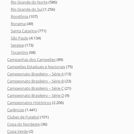
Rio Grande do Norte
(586)
Rio Grande do Sul
(1.256)
Rondônia
(107)
Roraima
(49)
Santa Catarina
(771)
São Paulo
(4.134)
Sergipe
(173)
Tocantins
(68)
Campanhas dos Campeões
(89)
Campeões Estaduais e Nacionais
(75)
Campeonato Brasileiro – Série A
(13)
Campeonato Brasileiro – Série B
(23)
Campeonato Brasileiro – Série C
(21)
Campeonato Brasileiro – Série D
(9)
Campeonatos Históricos
(2.206)
Carências
(1.441)
Clubes de Futebol
(101)
Copa do Nordeste
(36)
Copa Verde
(2)