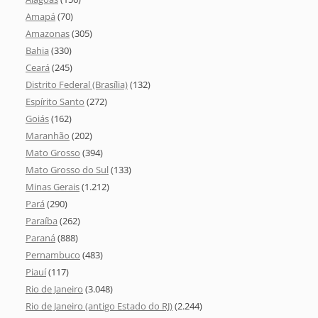
Amapá
(70)
Amazonas
(305)
Bahia
(330)
Ceará
(245)
Distrito Federal (Brasília)
(132)
Espírito Santo
(272)
Goiás
(162)
Maranhão
(202)
Mato Grosso
(394)
Mato Grosso do Sul
(133)
Minas Gerais
(1.212)
Pará
(290)
Paraíba
(262)
Paraná
(888)
Pernambuco
(483)
Piauí
(117)
Rio de Janeiro
(3.048)
Rio de Janeiro (antigo Estado do RJ)
(2.244)