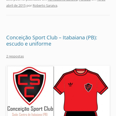
abril de 2015
por
Roberto Saraiva
.
Conceição Sport Club – Itabaiana (PB):
escudo e uniforme
2 respostas