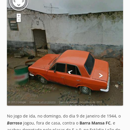
No jogo de ida, no domingo, do dia 9 de janeiro de 1944, o
Barroso
jogou, fora de casa, contra o
Barra Mansa FC
, e
acabou derrotado pelo placar de 5 a 0, no Estádio Leão do