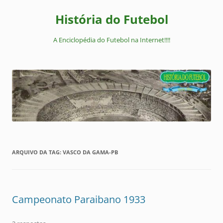
Pular
para
História do Futebol
o
conteúdo
A Enciclopédia do Futebol na Internet!!!!
ARQUIVO DA TAG:
VASCO DA GAMA-PB
Campeonato Paraibano 1933