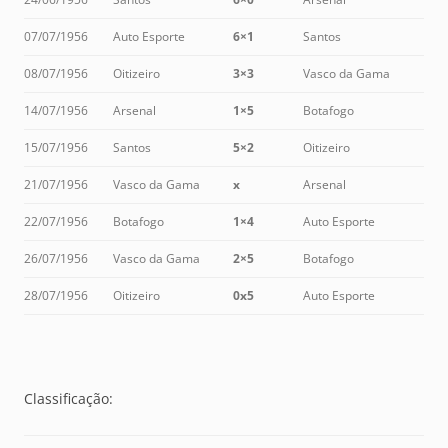
07/07/1956
Auto Esporte
6×1
Santos
08/07/1956
Oitizeiro
3×3
Vasco da Gama
14/07/1956
Arsenal
1×5
Botafogo
15/07/1956
Santos
5×2
Oitizeiro
21/07/1956
Vasco da Gama
x
Arsenal
22/07/1956
Botafogo
1×4
Auto Esporte
26/07/1956
Vasco da Gama
2×5
Botafogo
28/07/1956
Oitizeiro
0x5
Auto Esporte
Classificação: