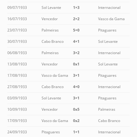
09/07/1933
Sol Levante
1×3
Internacional
16/07/1933
Vencedor
2×2
Vasco da Gama
23/07/1933
Palmeiras
5×0
Pitaguares
30/07/1933
Cabo Branco
4×1
Sol Levante
06/08/1933
Palmeiras
3×2
Internacional
13/08/1933
Vencedor
0x1
Sol Levante
17/08/1933
Vasco da Gama
3×1
Pitaguares
27/08/1933
Cabo Branco
4×0
Internacional
03/09/1933
Sol Levante
3×1
Pitaguares
10/09/1933
Vencedor
0x5
Palmeiras
17/09/1933
Vasco da Gama
0x2
Cabo Branco
24/09/1933
Pitaguares
1×1
Internacional