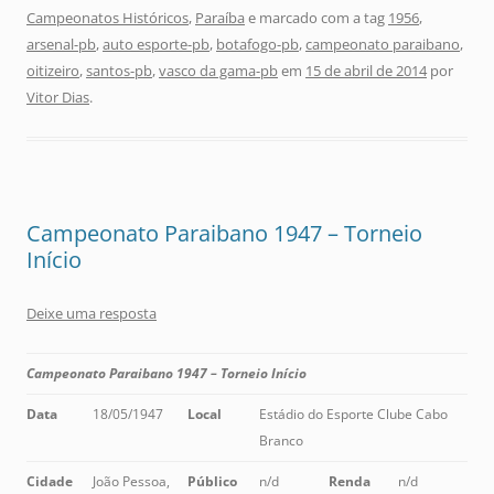
Campeonatos Históricos
,
Paraíba
e marcado com a tag
1956
,
arsenal-pb
,
auto esporte-pb
,
botafogo-pb
,
campeonato paraibano
,
oitizeiro
,
santos-pb
,
vasco da gama-pb
em
15 de abril de 2014
por
Vitor Dias
.
Campeonato Paraibano 1947 – Torneio
Início
Deixe uma resposta
Campeonato Paraibano 1947 – Torneio Início
Data
18/05/1947
Local
Estádio do Esporte Clube Cabo
Branco
Cidade
João Pessoa,
Público
n/d
Renda
n/d