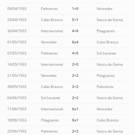
09/04/1933
Palmeiras
1×0
Vencedor
23/04/1933
Cabo Branco
5×1
Vasco da Gama
30/04/1933
Internacional
4×0
Pitaguares
01/05/1933
Vencedor
0x4
Cabo Branco
07/05/1933
Palmeiras
4×0
Sol Levante
14/05/1933
Internacional
2×0
Vasco da Gama
21/05/1933
Vencedor
2×2
Pitaguares
28/05/1933
Cabo Branco
2×2
Palmeiras
04/06/1933
Sol Levante
2×2
Vasco da Gama
11/06/1933
Internacional
0x1
Vencedor
18/06/1933
Pitaguares
0x1
Cabo Branco
25/06/1933
Palmeiras
2×2
Vasco da Gama