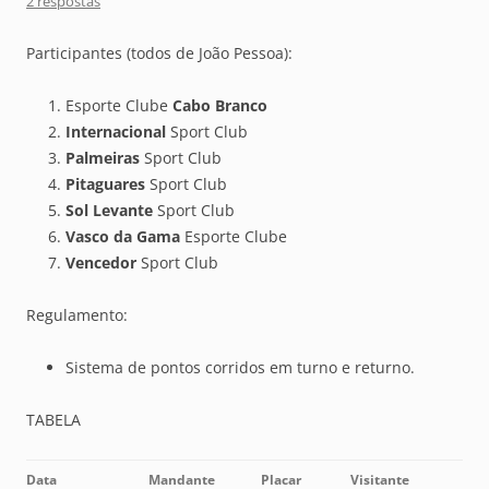
2 respostas
Participantes (todos de João Pessoa):
Esporte Clube
Cabo Branco
Internacional
Sport Club
Palmeiras
Sport Club
Pitaguares
Sport Club
Sol Levante
Sport Club
Vasco da Gama
Esporte Clube
Vencedor
Sport Club
Regulamento:
Sistema de pontos corridos em turno e returno.
TABELA
Data
Mandante
Placar
Visitante