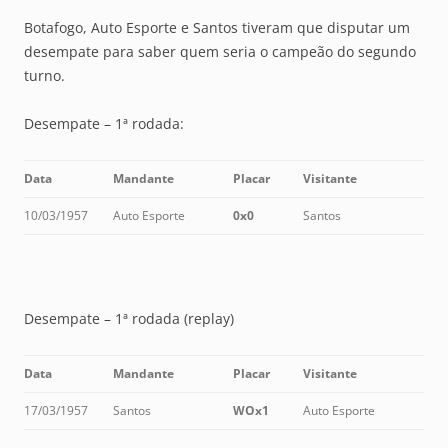
Botafogo, Auto Esporte e Santos tiveram que disputar um
desempate para saber quem seria o campeão do segundo
turno.
Desempate – 1ª rodada:
Data
Mandante
Placar
Visitante
10/03/1957
Auto Esporte
0x0
Santos
Desempate – 1ª rodada (replay)
Data
Mandante
Placar
Visitante
17/03/1957
Santos
WOx1
Auto Esporte