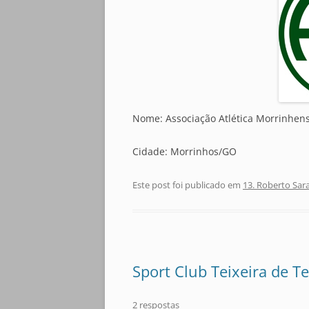
Nome: Associação Atlética Morrinhen
Cidade: Morrinhos/GO
Este post foi publicado em
13. Roberto Sar
Sport Club Teixeira de Te
2 respostas