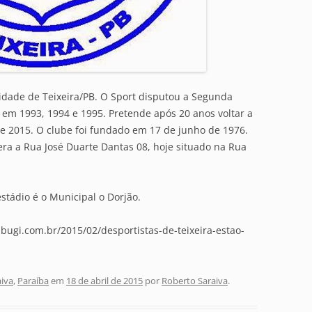
cidade de Teixeira/PB. O Sport disputou a Segunda
em 1993, 1994 e 1995. Pretende após 20 anos voltar a
de 2015. O clube foi fundado em 17 de junho de 1976.
ra a Rua José Duarte Dantas 08, hoje situado na Rua
stádio é o Municipal o Dorjão.
bugi.com.br/2015/02/desportistas-de-teixeira-estao-
aiva
,
Paraíba
em
18 de abril de 2015
por
Roberto Saraiva
.