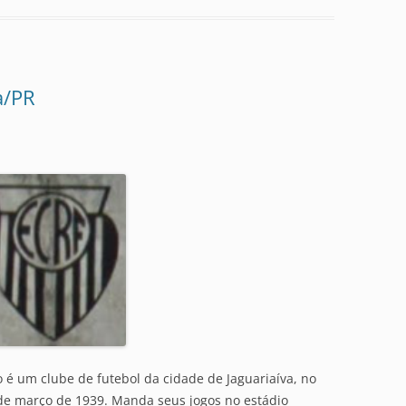
a/PR
o é um clube de futebol da cidade de Jaguariaíva, no
de março de 1939. Manda seus jogos no estádio