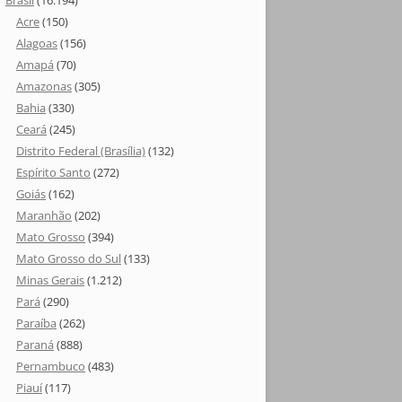
Brasil
(16.194)
Acre
(150)
Alagoas
(156)
Amapá
(70)
Amazonas
(305)
Bahia
(330)
Ceará
(245)
Distrito Federal (Brasília)
(132)
Espírito Santo
(272)
Goiás
(162)
Maranhão
(202)
Mato Grosso
(394)
Mato Grosso do Sul
(133)
Minas Gerais
(1.212)
Pará
(290)
Paraíba
(262)
Paraná
(888)
Pernambuco
(483)
Piauí
(117)