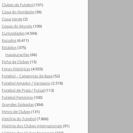
Clubes de Futebol
(101)
Copa do Nordeste
(36)
Copa Verde
(2)
Copas do Mundo
(109)
Curiosidades
(4.594)
Escudos
(6.411)
Estádios
(375)
Inaugurações
(66)
Ficha de Clubes
(13)
Fotos Históricas
(4.933)
Futebol – Categorias de Base
(52)
Futebol Amador / Varzeano
(2.518)
Futebol de Praia / Futsal
(113)
Futebol Feminino
(100)
Grandes Goleadas
(394)
Hinos de Clubes
(131)
História do Futebol
(7.866)
História dos Clubes Internacionais
(91)