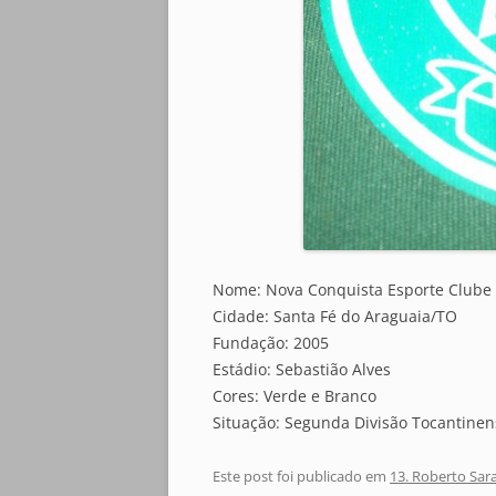
Nome: Nova Conquista Esporte Clube
Cidade: Santa Fé do Araguaia/TO
Fundação: 2005
Estádio: Sebastião Alves
Cores: Verde e Branco
Situação: Segunda Divisão Tocantinen
Este post foi publicado em
13. Roberto Sar