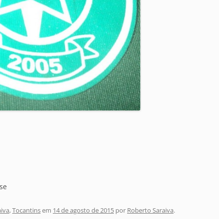
se
aiva
,
Tocantins
em
14 de agosto de 2015
por
Roberto Saraiva
.