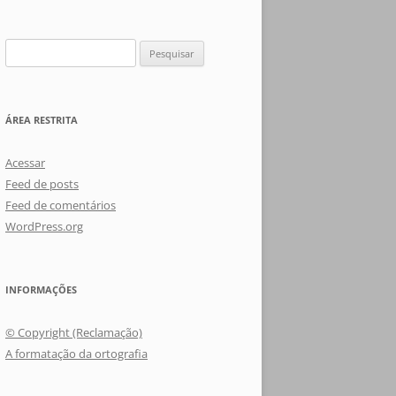
Pesquisar
por:
ÁREA RESTRITA
Acessar
Feed de posts
Feed de comentários
WordPress.org
INFORMAÇÕES
© Copyright (Reclamação)
A formatação da ortografia