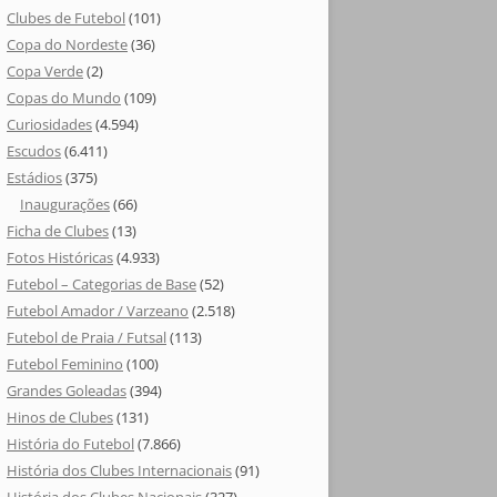
Clubes de Futebol
(101)
Copa do Nordeste
(36)
Copa Verde
(2)
Copas do Mundo
(109)
Curiosidades
(4.594)
Escudos
(6.411)
Estádios
(375)
Inaugurações
(66)
Ficha de Clubes
(13)
Fotos Históricas
(4.933)
Futebol – Categorias de Base
(52)
Futebol Amador / Varzeano
(2.518)
Futebol de Praia / Futsal
(113)
Futebol Feminino
(100)
Grandes Goleadas
(394)
Hinos de Clubes
(131)
História do Futebol
(7.866)
História dos Clubes Internacionais
(91)