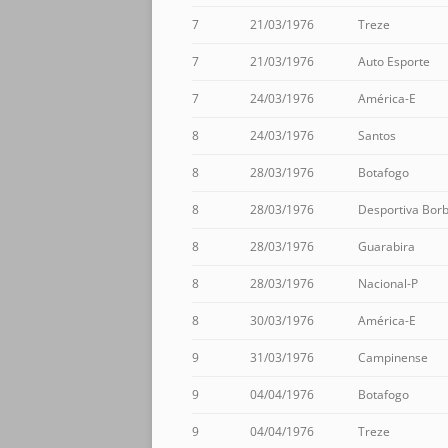
7
21/03/1976
Treze
7
21/03/1976
Auto Esporte
7
24/03/1976
América-E
8
24/03/1976
Santos
8
28/03/1976
Botafogo
8
28/03/1976
Desportiva Bor
8
28/03/1976
Guarabira
8
28/03/1976
Nacional-P
8
30/03/1976
América-E
9
31/03/1976
Campinense
9
04/04/1976
Botafogo
9
04/04/1976
Treze