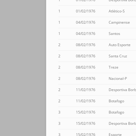
1
01/02/1976
Atlético-S
1
04/02/1976
Campinense
1
04/02/1976
Santos
2
08/02/1976
Auto Esporte
2
08/02/1976
Santa Cruz
2
08/02/1976
Treze
2
08/02/1976
Nacional-P
2
11/02/1976
Desportiva Bor
2
11/02/1976
Botafogo
3
15/02/1976
Botafogo
3
15/02/1976
Desportiva Bor
3
15/02/1976
Esporte