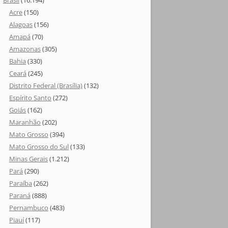
Brasil
(16.194)
Acre
(150)
Alagoas
(156)
Amapá
(70)
Amazonas
(305)
Bahia
(330)
Ceará
(245)
Distrito Federal (Brasília)
(132)
Espírito Santo
(272)
Goiás
(162)
Maranhão
(202)
Mato Grosso
(394)
Mato Grosso do Sul
(133)
Minas Gerais
(1.212)
Pará
(290)
Paraíba
(262)
Paraná
(888)
Pernambuco
(483)
Piauí
(117)