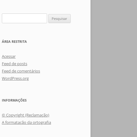
Pesquisar
por:
ÁREA RESTRITA
Acessar
Feed de posts
Feed de comentários
WordPress.org
INFORMAÇÕES
© Copyright (Reclamação)
A formatação da ortografia