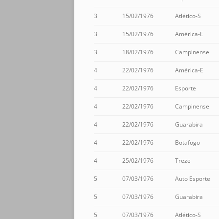
3
15/02/1976
Atlético-S
3
15/02/1976
América-E
3
18/02/1976
Campinense
4
22/02/1976
América-E
4
22/02/1976
Esporte
4
22/02/1976
Campinense
4
22/02/1976
Guarabira
4
22/02/1976
Botafogo
4
25/02/1976
Treze
5
07/03/1976
Auto Esporte
5
07/03/1976
Guarabira
5
07/03/1976
Atlético-S