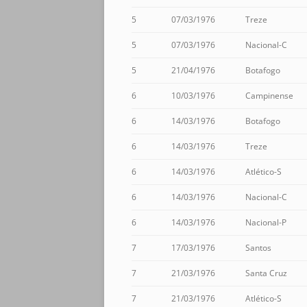
5
07/03/1976
Treze
5
07/03/1976
Nacional-C
5
21/04/1976
Botafogo
6
10/03/1976
Campinense
6
14/03/1976
Botafogo
6
14/03/1976
Treze
6
14/03/1976
Atlético-S
6
14/03/1976
Nacional-C
6
14/03/1976
Nacional-P
7
17/03/1976
Santos
7
21/03/1976
Santa Cruz
7
21/03/1976
Atlético-S