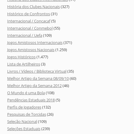
História dos Clubes Nacionais
(327)
Histórico de Confrontos
(31)
Internacional / Concacaf
(5)
Internacional / Conmebol
(55)
Internacional / Uefa
(109)
Jogos Amistosos Internacionais
(371)
Jogos Amistosos Nacionais
(1.259)
Jogos Históricos
(1.477)
Lista de Artilheiros
(3)
Livros / Vídeos / Biblioteca Virtual
(35)
Melhor Artigo da Semana 08/09/10
(60)
Melhor Artigo da Semana 2012
(46)
O Mundo é uma Bola
(108)
Pendências Estaduais 2018
(5)
Perfis de Jogadores
(132)
Pesquisas de Torcidas
(26)
Seleção Nacional
(109)
Seleções Estaduais
(239)