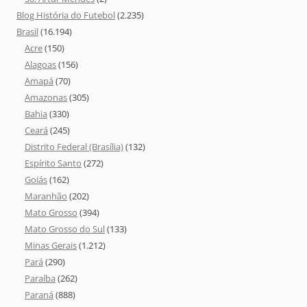
Blog História do Futebol
(2.235)
Brasil
(16.194)
Acre
(150)
Alagoas
(156)
Amapá
(70)
Amazonas
(305)
Bahia
(330)
Ceará
(245)
Distrito Federal (Brasília)
(132)
Espírito Santo
(272)
Goiás
(162)
Maranhão
(202)
Mato Grosso
(394)
Mato Grosso do Sul
(133)
Minas Gerais
(1.212)
Pará
(290)
Paraíba
(262)
Paraná
(888)