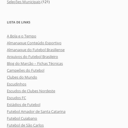
Seleções Municipais
(121)
LISTA DE LINKS
A Bola e o Tempo
Almanaque Conteúdo Esportivo
Almanaque do Futebol Brasiliense
Arquivos do Futebol Brasileiro
Blog do Marcão – Fichas Técnicas
Campeões do Futebol
Clubes do Mundo
Escudinhos
Escudos de Clubes Nordeste
Escudos FC
Estádios de Futebol
Futebol Amador de Santa Catarina
Futebol Cuiabano
Futebol de São Carlos