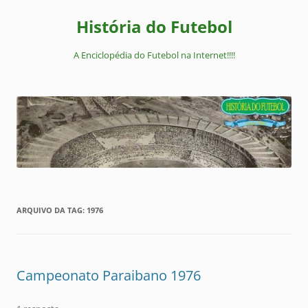
Pular
para
História do Futebol
o
conteúdo
A Enciclopédia do Futebol na Internet!!!!
ARQUIVO DA TAG:
1976
Campeonato Paraibano 1976