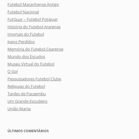
Futebol Maranhense Antigo
Futebol Nacional
FutGuar – Futebol Potiguar
História do Futebol Ararense
Imortais do Futebol
Jogos Perdidos
Memória do Futebol Cearense
Mundo dos Escudos
Museu Virtual do Futebol
O Gol
Pesquisadores Futebol Clube
Relíquias do Futebol
Tardes de Pacaembu
Um Grande Escudeiro
União Mania
ÚLTIMOS COMENTÁRIOS