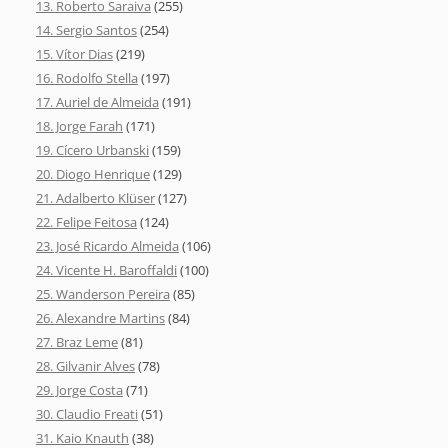
13. Roberto Saraiva
(255)
14. Sergio Santos
(254)
15. Vítor Dias
(219)
16. Rodolfo Stella
(197)
17. Auriel de Almeida
(191)
18. Jorge Farah
(171)
19. Cícero Urbanski
(159)
20. Diogo Henrique
(129)
21. Adalberto Klüser
(127)
22. Felipe Feitosa
(124)
23. José Ricardo Almeida
(106)
24. Vicente H. Baroffaldi
(100)
25. Wanderson Pereira
(85)
26. Alexandre Martins
(84)
27. Braz Leme
(81)
28. Gilvanir Alves
(78)
29. Jorge Costa
(71)
30. Claudio Freati
(51)
31. Kaio Knauth
(38)