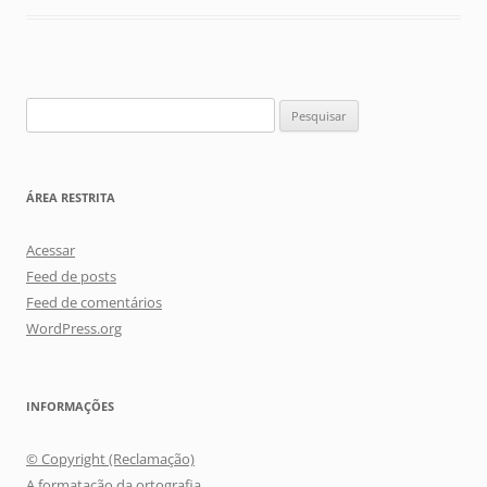
Pesquisar
por:
ÁREA RESTRITA
Acessar
Feed de posts
Feed de comentários
WordPress.org
INFORMAÇÕES
© Copyright (Reclamação)
A formatação da ortografia