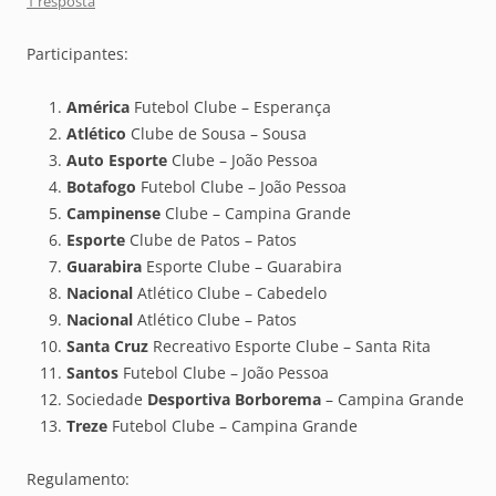
1 resposta
Participantes:
América
Futebol Clube – Esperança
Atlético
Clube de Sousa – Sousa
Auto Esporte
Clube – João Pessoa
Botafogo
Futebol Clube – João Pessoa
Campinense
Clube – Campina Grande
Esporte
Clube de Patos – Patos
Guarabira
Esporte Clube – Guarabira
Nacional
Atlético Clube – Cabedelo
Nacional
Atlético Clube – Patos
Santa Cruz
Recreativo Esporte Clube – Santa Rita
Santos
Futebol Clube – João Pessoa
Sociedade
Desportiva Borborema
– Campina Grande
Treze
Futebol Clube – Campina Grande
Regulamento: