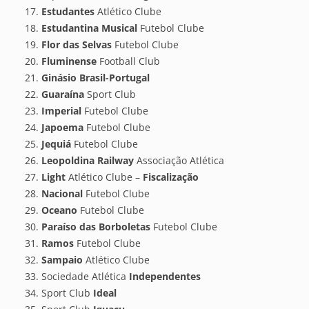
Estudantes
Atlético Clube
Estudantina Musical
Futebol Clube
Flor das Selvas
Futebol Clube
Fluminense
Football Club
Ginásio Brasil-Portugal
Guaraína
Sport Club
Imperial
Futebol Clube
Japoema
Futebol Clube
Jequiá
Futebol Clube
Leopoldina Railway
Associação Atlética
Light
Atlético Clube –
Fiscalização
Nacional
Futebol Clube
Oceano
Futebol Clube
Paraíso das Borboletas
Futebol Clube
Ramos
Futebol Clube
Sampaio
Atlético Clube
Sociedade Atlética
Independentes
Sport Club
Ideal