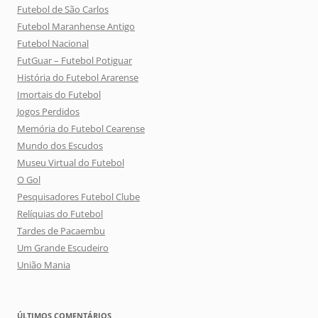
Futebol de São Carlos
Futebol Maranhense Antigo
Futebol Nacional
FutGuar – Futebol Potiguar
História do Futebol Ararense
Imortais do Futebol
Jogos Perdidos
Memória do Futebol Cearense
Mundo dos Escudos
Museu Virtual do Futebol
O Gol
Pesquisadores Futebol Clube
Relíquias do Futebol
Tardes de Pacaembu
Um Grande Escudeiro
União Mania
ÚLTIMOS COMENTÁRIOS