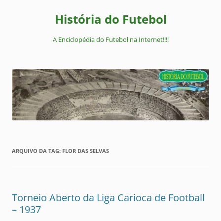
Pular
para
História do Futebol
o
conteúdo
A Enciclopédia do Futebol na Internet!!!!
ARQUIVO DA TAG:
FLOR DAS SELVAS
Torneio Aberto da Liga Carioca de Football
– 1937