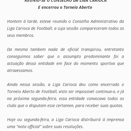
REUNIU-SE O CONSELHO DA LIGA CARIOCA
E encerrou o Torneio Aberto
Hontem á tarde, esteve reunido o Conselho Administrativo da
Liga Carioca de Football, a cuja sessão compareceram todos os
seus membros.
Da mesma tambem nada de oficial transpirou, entretanto
conseguimos saber que o assumpto predominante foi a
actuação dessa entidade em face do momento sportivo que
atravessamos.
Ainda nessa sessão, a Liga Carioca deu como encerrado o
Torneio Aberto de Football, visto ser impossivel continua-o, e já
na próxima segunda-feira, essa entidade convocava todos os
clubs que o disputam esse certamen, para receber suas quotas.
Hoje ou segunda-feira, a Liga Carioca distribuirá á imprensa
uma “nota official” sobre suas resoluções.