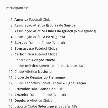
Participantes:
America
Football Club
Associação Atlética
Escolas de Samba
Associação Atlética
Filhos de Iguaçu
(Nova Iguaçu)
Associação Atlética
Portuguesa
Barroso
Futebol Clube (Niterói)
Bonsucesso
Futebol Clube
Carbonífera
Futebol Clube
Centro de
Aviação Naval
Clube
Atlético
Mineiro (Belo Horizonte, MG)
Clube Atlético
Nacional
Clube de Regatas do
Flamengo
Clube Esportivo Social Tração –
Light Tração
Cruzador “Rio Grande do Sul”
Cruzeiro
Futebol Clube (Niterói)
Deodoro
Atlético Clube
Esporte Clube
Siderúrgica
(Sabará, MG)