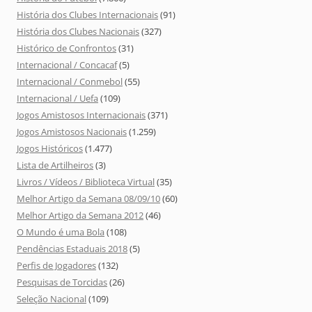
História dos Clubes Internacionais
(91)
História dos Clubes Nacionais
(327)
Histórico de Confrontos
(31)
Internacional / Concacaf
(5)
Internacional / Conmebol
(55)
Internacional / Uefa
(109)
Jogos Amistosos Internacionais
(371)
Jogos Amistosos Nacionais
(1.259)
Jogos Históricos
(1.477)
Lista de Artilheiros
(3)
Livros / Vídeos / Biblioteca Virtual
(35)
Melhor Artigo da Semana 08/09/10
(60)
Melhor Artigo da Semana 2012
(46)
O Mundo é uma Bola
(108)
Pendências Estaduais 2018
(5)
Perfis de Jogadores
(132)
Pesquisas de Torcidas
(26)
Seleção Nacional
(109)