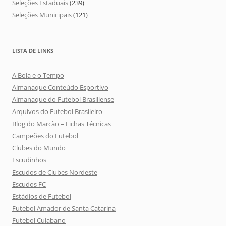
Seleções Estaduais
(239)
Seleções Municipais
(121)
LISTA DE LINKS
A Bola e o Tempo
Almanaque Conteúdo Esportivo
Almanaque do Futebol Brasiliense
Arquivos do Futebol Brasileiro
Blog do Marcão – Fichas Técnicas
Campeões do Futebol
Clubes do Mundo
Escudinhos
Escudos de Clubes Nordeste
Escudos FC
Estádios de Futebol
Futebol Amador de Santa Catarina
Futebol Cuiabano