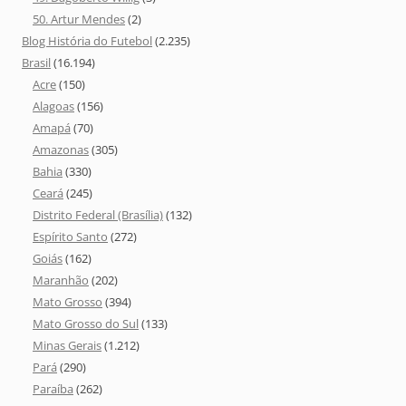
50. Artur Mendes
(2)
Blog História do Futebol
(2.235)
Brasil
(16.194)
Acre
(150)
Alagoas
(156)
Amapá
(70)
Amazonas
(305)
Bahia
(330)
Ceará
(245)
Distrito Federal (Brasília)
(132)
Espírito Santo
(272)
Goiás
(162)
Maranhão
(202)
Mato Grosso
(394)
Mato Grosso do Sul
(133)
Minas Gerais
(1.212)
Pará
(290)
Paraíba
(262)