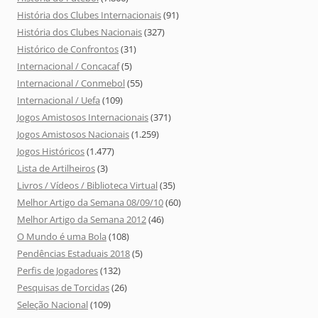
História dos Clubes Internacionais
(91)
História dos Clubes Nacionais
(327)
Histórico de Confrontos
(31)
Internacional / Concacaf
(5)
Internacional / Conmebol
(55)
Internacional / Uefa
(109)
Jogos Amistosos Internacionais
(371)
Jogos Amistosos Nacionais
(1.259)
Jogos Históricos
(1.477)
Lista de Artilheiros
(3)
Livros / Vídeos / Biblioteca Virtual
(35)
Melhor Artigo da Semana 08/09/10
(60)
Melhor Artigo da Semana 2012
(46)
O Mundo é uma Bola
(108)
Pendências Estaduais 2018
(5)
Perfis de Jogadores
(132)
Pesquisas de Torcidas
(26)
Seleção Nacional
(109)