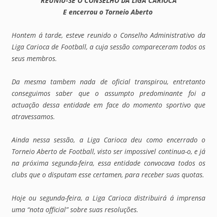
REUNIU-SE O CONSELHO DA LIGA CARIOCA
E encerrou o Torneio Aberto
Hontem á tarde, esteve reunido o Conselho Administrativo da
Liga Carioca de Football, a cuja sessão compareceram todos os
seus membros.
Da mesma tambem nada de oficial transpirou, entretanto
conseguimos saber que o assumpto predominante foi a
actuação dessa entidade em face do momento sportivo que
atravessamos.
Ainda nessa sessão, a Liga Carioca deu como encerrado o
Torneio Aberto de Football, visto ser impossivel continua-o, e já
na próxima segunda-feira, essa entidade convocava todos os
clubs que o disputam esse certamen, para receber suas quotas.
Hoje ou segunda-feira, a Liga Carioca distribuirá á imprensa
uma “nota official” sobre suas resoluções.