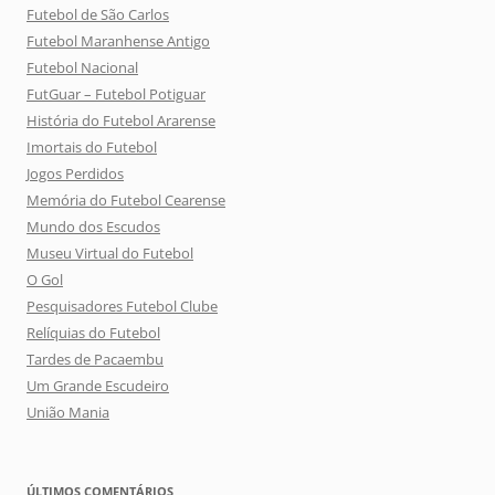
Futebol de São Carlos
Futebol Maranhense Antigo
Futebol Nacional
FutGuar – Futebol Potiguar
História do Futebol Ararense
Imortais do Futebol
Jogos Perdidos
Memória do Futebol Cearense
Mundo dos Escudos
Museu Virtual do Futebol
O Gol
Pesquisadores Futebol Clube
Relíquias do Futebol
Tardes de Pacaembu
Um Grande Escudeiro
União Mania
ÚLTIMOS COMENTÁRIOS