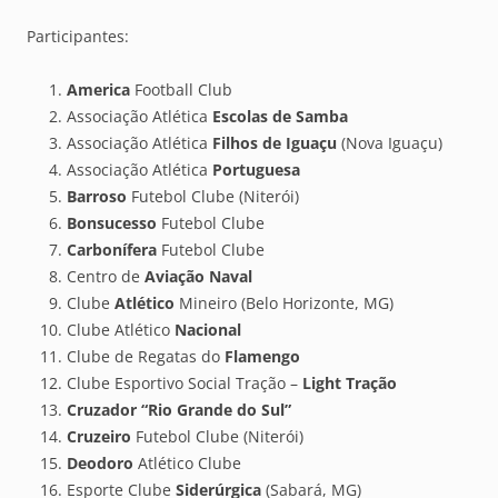
Participantes:
America
Football Club
Associação Atlética
Escolas de Samba
Associação Atlética
Filhos de Iguaçu
(Nova Iguaçu)
Associação Atlética
Portuguesa
Barroso
Futebol Clube (Niterói)
Bonsucesso
Futebol Clube
Carbonífera
Futebol Clube
Centro de
Aviação Naval
Clube
Atlético
Mineiro (Belo Horizonte, MG)
Clube Atlético
Nacional
Clube de Regatas do
Flamengo
Clube Esportivo Social Tração –
Light Tração
Cruzador “Rio Grande do Sul”
Cruzeiro
Futebol Clube (Niterói)
Deodoro
Atlético Clube
Esporte Clube
Siderúrgica
(Sabará, MG)