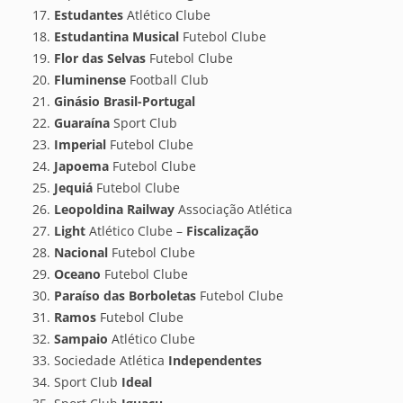
Estudantes
Atlético Clube
Estudantina Musical
Futebol Clube
Flor das Selvas
Futebol Clube
Fluminense
Football Club
Ginásio Brasil-Portugal
Guaraína
Sport Club
Imperial
Futebol Clube
Japoema
Futebol Clube
Jequiá
Futebol Clube
Leopoldina Railway
Associação Atlética
Light
Atlético Clube –
Fiscalização
Nacional
Futebol Clube
Oceano
Futebol Clube
Paraíso das Borboletas
Futebol Clube
Ramos
Futebol Clube
Sampaio
Atlético Clube
Sociedade Atlética
Independentes
Sport Club
Ideal