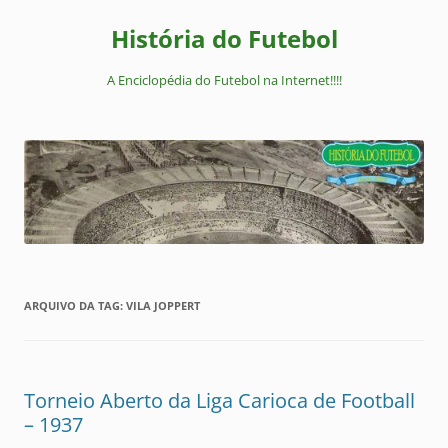
Pular
para
História do Futebol
o
conteúdo
A Enciclopédia do Futebol na Internet!!!!
ARQUIVO DA TAG:
VILA JOPPERT
Torneio Aberto da Liga Carioca de Football
– 1937