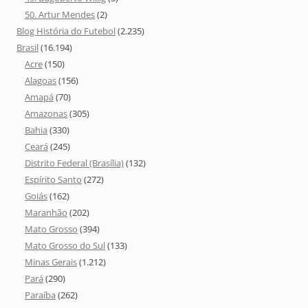
50. Artur Mendes
(2)
Blog História do Futebol
(2.235)
Brasil
(16.194)
Acre
(150)
Alagoas
(156)
Amapá
(70)
Amazonas
(305)
Bahia
(330)
Ceará
(245)
Distrito Federal (Brasília)
(132)
Espírito Santo
(272)
Goiás
(162)
Maranhão
(202)
Mato Grosso
(394)
Mato Grosso do Sul
(133)
Minas Gerais
(1.212)
Pará
(290)
Paraíba
(262)