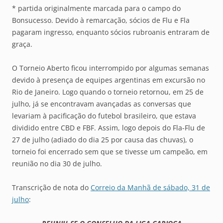
* partida originalmente marcada para o campo do
Bonsucesso. Devido à remarcação, sócios de Flu e Fla
pagaram ingresso, enquanto sócios rubroanis entraram de
graça.
O Torneio Aberto ficou interrompido por algumas semanas
devido à presença de equipes argentinas em excursão no
Rio de Janeiro. Logo quando o torneio retornou, em 25 de
julho, já se encontravam avançadas as conversas que
levariam à pacificação do futebol brasileiro, que estava
dividido entre CBD e FBF. Assim, logo depois do Fla-Flu de
27 de julho (adiado do dia 25 por causa das chuvas), o
torneio foi encerrado sem que se tivesse um campeão, em
reunião no dia 30 de julho.
Transcrição de nota do
Correio da Manhã de sábado, 31 de
julho
: