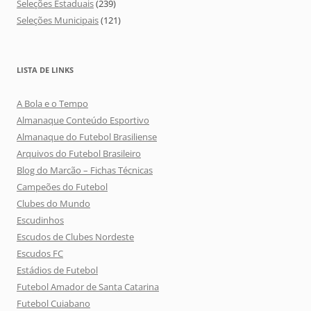
Seleções Estaduais
(239)
Seleções Municipais
(121)
LISTA DE LINKS
A Bola e o Tempo
Almanaque Conteúdo Esportivo
Almanaque do Futebol Brasiliense
Arquivos do Futebol Brasileiro
Blog do Marcão – Fichas Técnicas
Campeões do Futebol
Clubes do Mundo
Escudinhos
Escudos de Clubes Nordeste
Escudos FC
Estádios de Futebol
Futebol Amador de Santa Catarina
Futebol Cuiabano