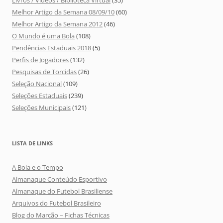
Melhor Artigo da Semana 08/09/10
(60)
Melhor Artigo da Semana 2012
(46)
O Mundo é uma Bola
(108)
Pendências Estaduais 2018
(5)
Perfis de Jogadores
(132)
Pesquisas de Torcidas
(26)
Seleção Nacional
(109)
Seleções Estaduais
(239)
Seleções Municipais
(121)
LISTA DE LINKS
A Bola e o Tempo
Almanaque Conteúdo Esportivo
Almanaque do Futebol Brasiliense
Arquivos do Futebol Brasileiro
Blog do Marcão – Fichas Técnicas