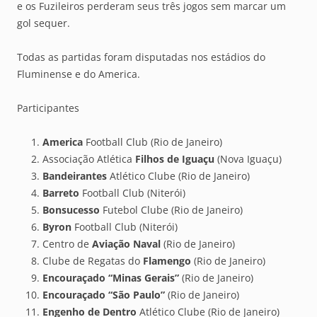
e os Fuzileiros perderam seus três jogos sem marcar um
gol sequer.
Todas as partidas foram disputadas nos estádios do
Fluminense e do America.
Participantes
America
Football Club (Rio de Janeiro)
Associação Atlética
Filhos de Iguaçu
(Nova Iguaçu)
Bandeirantes
Atlético Clube (Rio de Janeiro)
Barreto
Football Club (Niterói)
Bonsucesso
Futebol Clube (Rio de Janeiro)
Byron
Football Club (Niterói)
Centro de
Aviação Naval
(Rio de Janeiro)
Clube de Regatas do
Flamengo
(Rio de Janeiro)
Encouraçado “Minas Gerais”
(Rio de Janeiro)
Encouraçado “São Paulo”
(Rio de Janeiro)
Engenho de Dentro
Atlético Clube (Rio de Janeiro)