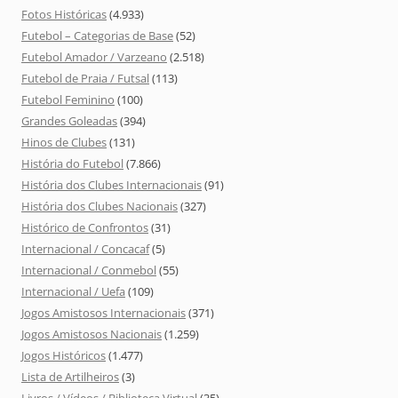
Fotos Históricas
(4.933)
Futebol – Categorias de Base
(52)
Futebol Amador / Varzeano
(2.518)
Futebol de Praia / Futsal
(113)
Futebol Feminino
(100)
Grandes Goleadas
(394)
Hinos de Clubes
(131)
História do Futebol
(7.866)
História dos Clubes Internacionais
(91)
História dos Clubes Nacionais
(327)
Histórico de Confrontos
(31)
Internacional / Concacaf
(5)
Internacional / Conmebol
(55)
Internacional / Uefa
(109)
Jogos Amistosos Internacionais
(371)
Jogos Amistosos Nacionais
(1.259)
Jogos Históricos
(1.477)
Lista de Artilheiros
(3)
Livros / Vídeos / Biblioteca Virtual
(35)