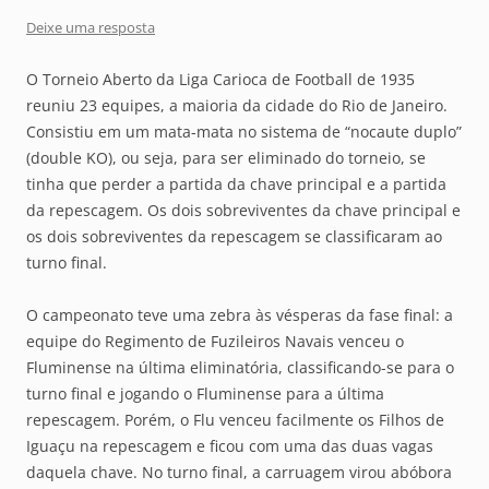
Deixe uma resposta
O Torneio Aberto da Liga Carioca de Football de 1935
reuniu 23 equipes, a maioria da cidade do Rio de Janeiro.
Consistiu em um mata-mata no sistema de “nocaute duplo”
(double KO), ou seja, para ser eliminado do torneio, se
tinha que perder a partida da chave principal e a partida
da repescagem. Os dois sobreviventes da chave principal e
os dois sobreviventes da repescagem se classificaram ao
turno final.
O campeonato teve uma zebra às vésperas da fase final: a
equipe do Regimento de Fuzileiros Navais venceu o
Fluminense na última eliminatória, classificando-se para o
turno final e jogando o Fluminense para a última
repescagem. Porém, o Flu venceu facilmente os Filhos de
Iguaçu na repescagem e ficou com uma das duas vagas
daquela chave. No turno final, a carruagem virou abóbora