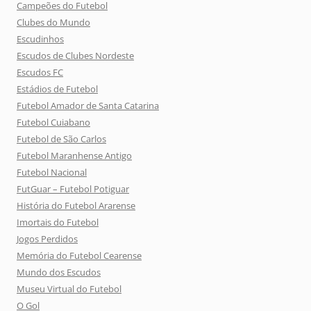
Campeões do Futebol
Clubes do Mundo
Escudinhos
Escudos de Clubes Nordeste
Escudos FC
Estádios de Futebol
Futebol Amador de Santa Catarina
Futebol Cuiabano
Futebol de São Carlos
Futebol Maranhense Antigo
Futebol Nacional
FutGuar – Futebol Potiguar
História do Futebol Ararense
Imortais do Futebol
Jogos Perdidos
Memória do Futebol Cearense
Mundo dos Escudos
Museu Virtual do Futebol
O Gol