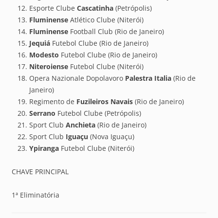
Esporte Clube
Cascatinha
(Petrópolis)
Fluminense
Atlético Clube (Niterói)
Fluminense
Football Club (Rio de Janeiro)
Jequiá
Futebol Clube (Rio de Janeiro)
Modesto
Futebol Clube (Rio de Janeiro)
Niteroiense
Futebol Clube (Niterói)
Opera Nazionale Dopolavoro
Palestra Italia
(Rio de
Janeiro)
Regimento de
Fuzileiros Navais
(Rio de Janeiro)
Serrano
Futebol Clube (Petrópolis)
Sport Club
Anchieta
(Rio de Janeiro)
Sport Club
Iguaçu
(Nova Iguaçu)
Ypiranga
Futebol Clube (Niterói)
CHAVE PRINCIPAL
1ª Eliminatória