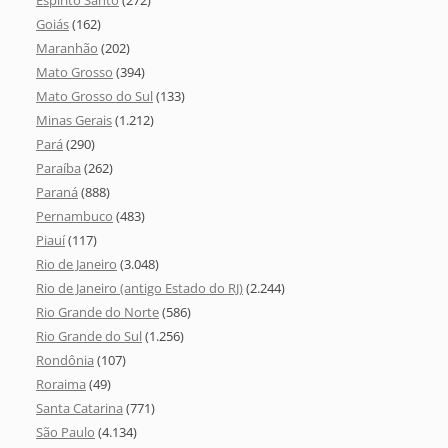
Goiás
(162)
Maranhão
(202)
Mato Grosso
(394)
Mato Grosso do Sul
(133)
Minas Gerais
(1.212)
Pará
(290)
Paraíba
(262)
Paraná
(888)
Pernambuco
(483)
Piauí
(117)
Rio de Janeiro
(3.048)
Rio de Janeiro (antigo Estado do RJ)
(2.244)
Rio Grande do Norte
(586)
Rio Grande do Sul
(1.256)
Rondônia
(107)
Roraima
(49)
Santa Catarina
(771)
São Paulo
(4.134)