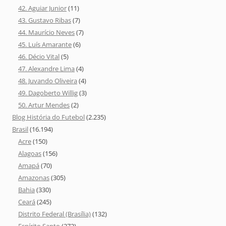
42. Aguiar Junior
(11)
43. Gustavo Ribas
(7)
44. Maurício Neves
(7)
45. Luís Amarante
(6)
46. Décio Vital
(5)
47. Alexandre Lima
(4)
48. Juvando Oliveira
(4)
49. Dagoberto Willig
(3)
50. Artur Mendes
(2)
Blog História do Futebol
(2.235)
Brasil
(16.194)
Acre
(150)
Alagoas
(156)
Amapá
(70)
Amazonas
(305)
Bahia
(330)
Ceará
(245)
Distrito Federal (Brasília)
(132)
Espírito Santo
(272)