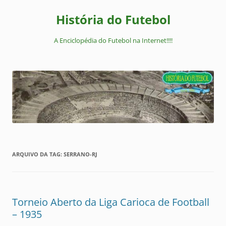
Pular
para
História do Futebol
o
conteúdo
A Enciclopédia do Futebol na Internet!!!!
ARQUIVO DA TAG:
SERRANO-RJ
Torneio Aberto da Liga Carioca de Football
– 1935