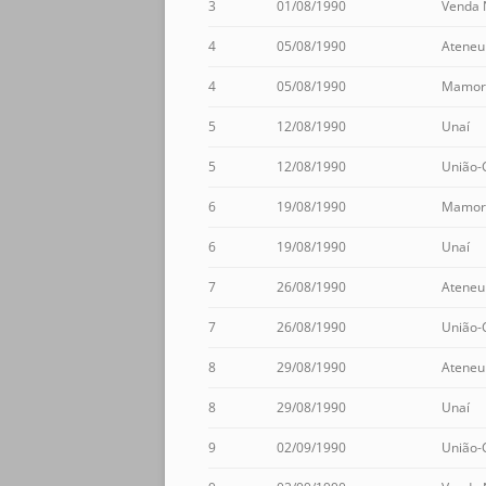
3
01/08/1990
Venda 
4
05/08/1990
Ateneu
4
05/08/1990
Mamor
5
12/08/1990
Unaí
5
12/08/1990
União-
6
19/08/1990
Mamor
6
19/08/1990
Unaí
7
26/08/1990
Ateneu
7
26/08/1990
União-
8
29/08/1990
Ateneu
8
29/08/1990
Unaí
9
02/09/1990
União-