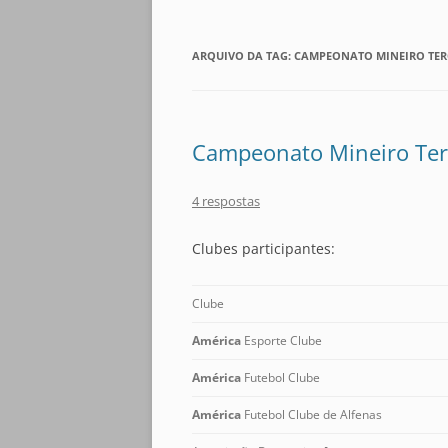
ARQUIVO DA TAG:
CAMPEONATO MINEIRO TERC
Campeonato Mineiro Terc
4 respostas
Clubes participantes:
Clube
América
Esporte Clube
América
Futebol Clube
América
Futebol Clube de Alfenas