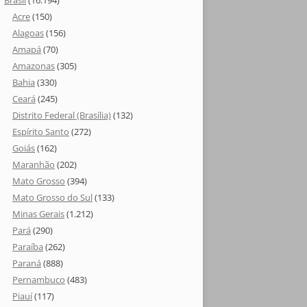
Brasil
(16.194)
Acre
(150)
Alagoas
(156)
Amapá
(70)
Amazonas
(305)
Bahia
(330)
Ceará
(245)
Distrito Federal (Brasília)
(132)
Espírito Santo
(272)
Goiás
(162)
Maranhão
(202)
Mato Grosso
(394)
Mato Grosso do Sul
(133)
Minas Gerais
(1.212)
Pará
(290)
Paraíba
(262)
Paraná
(888)
Pernambuco
(483)
Piauí
(117)