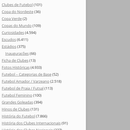
Clubes de Futebol
(101)
Copa do Nordeste
(36)
Copa Verde
(2)
Copas do Mundo
(109)
Curiosidades
(4.594)
Escudos
(6.411)
Estádios
(375)
Inaugurações
(66)
Ficha de Clubes
(13)
Fotos Históricas
(4.933)
Futebol – Categorias de Base
(52)
Futebol Amador / Varzeano
(2.518)
Futebol de Praia / Futsal
(113)
Futebol Feminino
(100)
Grandes Goleadas
(394)
Hinos de Clubes
(131)
História do Futebol
(7.866)
História dos Clubes Internacionais
(91)