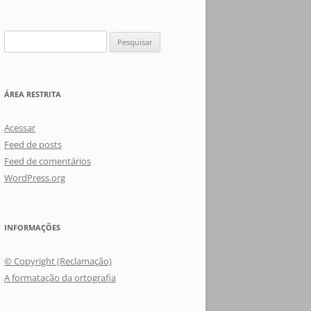
Pesquisar
por:
ÁREA RESTRITA
Acessar
Feed de posts
Feed de comentários
WordPress.org
INFORMAÇÕES
© Copyright (Reclamação)
A formatação da ortografia