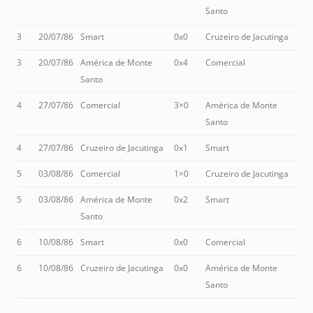
Santo
3
20/07/86
Smart
0x0
Cruzeiro de Jacutinga
3
20/07/86
América de Monte
0x4
Comercial
Santo
4
27/07/86
Comercial
3×0
América de Monte
Santo
4
27/07/86
Cruzeiro de Jacutinga
0x1
Smart
5
03/08/86
Comercial
1×0
Cruzeiro de Jacutinga
5
03/08/86
América de Monte
0x2
Smart
Santo
6
10/08/86
Smart
0x0
Comercial
6
10/08/86
Cruzeiro de Jacutinga
0x0
América de Monte
Santo