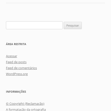
Pesquisar
por:
ÁREA RESTRITA
Acessar
Feed de posts
Feed de comentários
WordPress.org
INFORMAÇÕES
© Copyright (Reclamação)
A formatação da ortografia