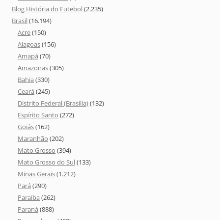
Blog História do Futebol
(2.235)
Brasil
(16.194)
Acre
(150)
Alagoas
(156)
Amapá
(70)
Amazonas
(305)
Bahia
(330)
Ceará
(245)
Distrito Federal (Brasília)
(132)
Espírito Santo
(272)
Goiás
(162)
Maranhão
(202)
Mato Grosso
(394)
Mato Grosso do Sul
(133)
Minas Gerais
(1.212)
Pará
(290)
Paraíba
(262)
Paraná
(888)