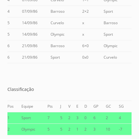
4
07/09/86
Barroso
2×2
Sport
5
14/09/86
Curvelo
x
Barroso
5
14/09/86
Olympic
x
Sport
6
21/09/86
Barroso
6×0
Olympic
6
21/09/86
Sport
0x0
Curvelo
Classificação
Pos
Equipe
Pts
J
V
E
D
GP
GC
SG
1
Sport
7
5
2
3
0
6
2
4
2
Olympic
5
5
2
1
2
3
10
-7