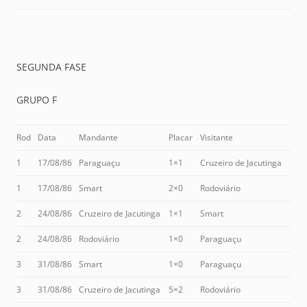
SEGUNDA FASE
GRUPO F
Rod
Data
Mandante
Placar
Visitante
1
17/08/86
Paraguaçu
1×1
Cruzeiro de Jacutinga
1
17/08/86
Smart
2×0
Rodoviário
2
24/08/86
Cruzeiro de Jacutinga
1×1
Smart
2
24/08/86
Rodoviário
1×0
Paraguaçu
3
31/08/86
Smart
1×0
Paraguaçu
3
31/08/86
Cruzeiro de Jacutinga
5×2
Rodoviário