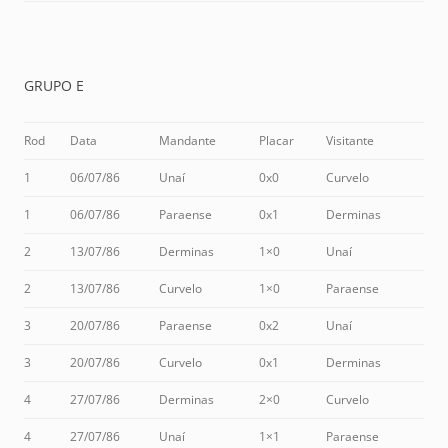
GRUPO E
Rod
Data
Mandante
Placar
Visitante
1
06/07/86
Unaí
0x0
Curvelo
1
06/07/86
Paraense
0x1
Derminas
2
13/07/86
Derminas
1×0
Unaí
2
13/07/86
Curvelo
1×0
Paraense
3
20/07/86
Paraense
0x2
Unaí
3
20/07/86
Curvelo
0x1
Derminas
4
27/07/86
Derminas
2×0
Curvelo
4
27/07/86
Unaí
1×1
Paraense