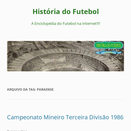
Pular
para
História do Futebol
o
conteúdo
A Enciclopédia do Futebol na Internet!!!!
ARQUIVO DA TAG:
PARAENSE
Campeonato Mineiro Terceira Divisão 1986