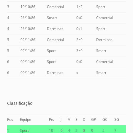
3
19/10/86
Comercial
1×2
Sport
4
26/10/86
Smart
0x0
Comercial
4
26/10/86
Derminas
0x1
Sport
5
02/11/86
Comercial
2×0
Derminas
5
02/11/86
Sport
3×0
Smart
6
09/11/86
Sport
0x0
Comercial
6
09/11/86
Derminas
x
Smart
Classificação
Pos
Equipe
Pts
J
V
E
D
GP
GC
SG
1
Sport
10
6
4
2
0
9
2
7