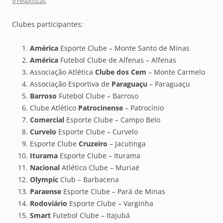
9 respostas
Clubes participantes:
América
Esporte Clube – Monte Santo de Minas
América
Futebol Clube de Alfenas – Alfenas
Associação Atlética
Clube dos Cem
– Monte Carmelo
Associação Esportiva de
Paraguaçu
– Paraguaçu
Barroso
Futebol Clube – Barroso
Clube Atlético
Patrocinense
– Patrocínio
Comercial
Esporte Clube – Campo Belo
Curvelo
Esporte Clube – Curvelo
Esporte Clube
Cruzeiro
– Jacutinga
Iturama
Esporte Clube – Iturama
Nacional
Atlético Clube – Muriaé
Olympic
Club – Barbacena
Paraense
Esporte Clube – Pará de Minas
Rodoviário
Esporte Clube – Varginha
Smart
Futebol Clube – Itajubá