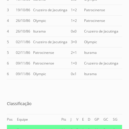
3
19/10/86
Cruzeiro de Jacutinga
1×2
Patrocinense
4
26/10/86
Olympic
1×2
Patrocinense
4
26/10/86
Iturama
0x0
Cruzeiro de Jacutinga
5
02/11/86
Cruzeiro de Jacutinga
3×0
Olympic
5
02/11/86
Patrocinense
2×1
Iturama
6
09/11/86
Patrocinense
1×0
Cruzeiro de Jacutinga
6
09/11/86
Olympic
0x1
Iturama
Classificação
Pos
Equipe
Pts
J
V
E
D
GP
GC
SG