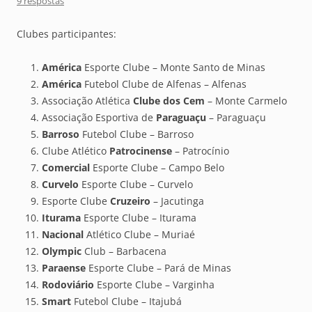
9 respostas
Clubes participantes:
América
Esporte Clube – Monte Santo de Minas
América
Futebol Clube de Alfenas – Alfenas
Associação Atlética
Clube dos Cem
– Monte Carmelo
Associação Esportiva de
Paraguaçu
– Paraguaçu
Barroso
Futebol Clube – Barroso
Clube Atlético
Patrocinense
– Patrocínio
Comercial
Esporte Clube – Campo Belo
Curvelo
Esporte Clube – Curvelo
Esporte Clube
Cruzeiro
– Jacutinga
Iturama
Esporte Clube – Iturama
Nacional
Atlético Clube – Muriaé
Olympic
Club – Barbacena
Paraense
Esporte Clube – Pará de Minas
Rodoviário
Esporte Clube – Varginha
Smart
Futebol Clube – Itajubá