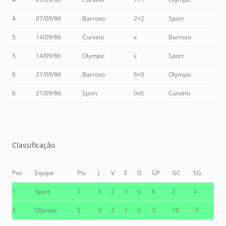
4
07/09/86
Barroso
2×2
Sport
5
14/09/86
Curvelo
x
Barroso
5
14/09/86
Olympic
x
Sport
6
21/09/86
Barroso
6×0
Olympic
6
21/09/86
Sport
0x0
Curvelo
Classificação
Pos
Equipe
Pts
J
V
E
D
GP
GC
SG
1
Sport
7
5
2
3
0
6
2
4
2
Olympic
5
5
2
1
2
3
10
-7