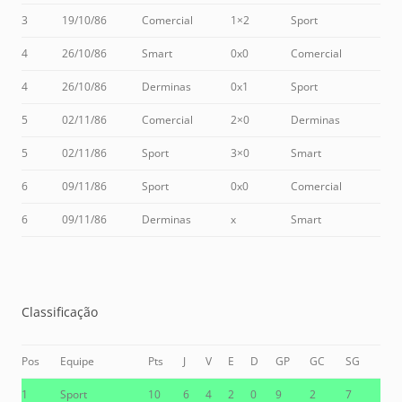
3
19/10/86
Comercial
1×2
Sport
4
26/10/86
Smart
0x0
Comercial
4
26/10/86
Derminas
0x1
Sport
5
02/11/86
Comercial
2×0
Derminas
5
02/11/86
Sport
3×0
Smart
6
09/11/86
Sport
0x0
Comercial
6
09/11/86
Derminas
x
Smart
Classificação
Pos
Equipe
Pts
J
V
E
D
GP
GC
SG
1
Sport
10
6
4
2
0
9
2
7