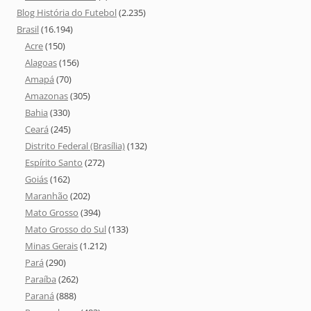
Blog História do Futebol
(2.235)
Brasil
(16.194)
Acre
(150)
Alagoas
(156)
Amapá
(70)
Amazonas
(305)
Bahia
(330)
Ceará
(245)
Distrito Federal (Brasília)
(132)
Espírito Santo
(272)
Goiás
(162)
Maranhão
(202)
Mato Grosso
(394)
Mato Grosso do Sul
(133)
Minas Gerais
(1.212)
Pará
(290)
Paraíba
(262)
Paraná
(888)