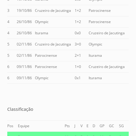
3
19/10/86
Cruzeiro de Jacutinga
1×2
Patrocinense
4
26/10/86
Olympic
1×2
Patrocinense
4
26/10/86
Iturama
0x0
Cruzeiro de Jacutinga
5
02/11/86
Cruzeiro de Jacutinga
3×0
Olympic
5
02/11/86
Patrocinense
2×1
Iturama
6
09/11/86
Patrocinense
1×0
Cruzeiro de Jacutinga
6
09/11/86
Olympic
0x1
Iturama
Classificação
Pos
Equipe
Pts
J
V
E
D
GP
GC
SG