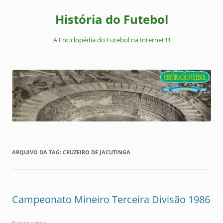
Pular
para
História do Futebol
o
conteúdo
A Enciclopédia do Futebol na Internet!!!!
ARQUIVO DA TAG:
CRUZEIRO DE JACUTINGA
Campeonato Mineiro Terceira Divisão 1986