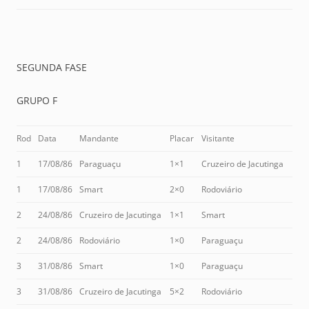
SEGUNDA FASE
GRUPO F
Rod
Data
Mandante
Placar
Visitante
1
17/08/86
Paraguaçu
1×1
Cruzeiro de Jacutinga
1
17/08/86
Smart
2×0
Rodoviário
2
24/08/86
Cruzeiro de Jacutinga
1×1
Smart
2
24/08/86
Rodoviário
1×0
Paraguaçu
3
31/08/86
Smart
1×0
Paraguaçu
3
31/08/86
Cruzeiro de Jacutinga
5×2
Rodoviário