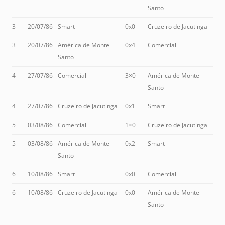
Santo
3
20/07/86
Smart
0x0
Cruzeiro de Jacutinga
3
20/07/86
América de Monte
0x4
Comercial
Santo
4
27/07/86
Comercial
3×0
América de Monte
Santo
4
27/07/86
Cruzeiro de Jacutinga
0x1
Smart
5
03/08/86
Comercial
1×0
Cruzeiro de Jacutinga
5
03/08/86
América de Monte
0x2
Smart
Santo
6
10/08/86
Smart
0x0
Comercial
6
10/08/86
Cruzeiro de Jacutinga
0x0
América de Monte
Santo