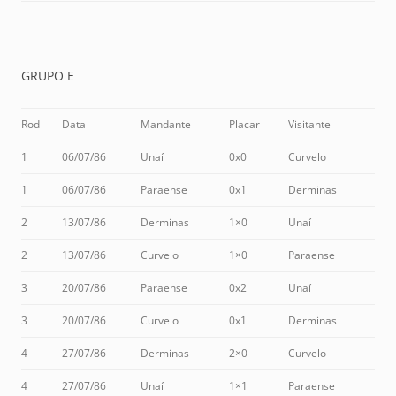
GRUPO E
Rod
Data
Mandante
Placar
Visitante
1
06/07/86
Unaí
0x0
Curvelo
1
06/07/86
Paraense
0x1
Derminas
2
13/07/86
Derminas
1×0
Unaí
2
13/07/86
Curvelo
1×0
Paraense
3
20/07/86
Paraense
0x2
Unaí
3
20/07/86
Curvelo
0x1
Derminas
4
27/07/86
Derminas
2×0
Curvelo
4
27/07/86
Unaí
1×1
Paraense