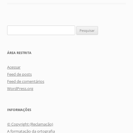
Pesquisar
por:
ÁREA RESTRITA
Acessar
Feed de posts
Feed de comentários
WordPress.org
INFORMAÇÕES
© Copyright (Reclamação)
A formatação da ortografia