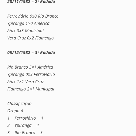
28/11/1982 – 2ª Rodada
Ferroviário 0x0 Rio Branco
Ypiranga 1×0 América
Ajax 0x3 Municipal
Vera Cruz 0x2 Flamengo
05/12/1982 – 3ª Rodada
Rio Branco 5×1 América
Ypiranga 0x3 Ferroviário
Ajax 1×1 Vera Cruz
Flamengo 2×1 Municipal
Classificação
Grupo A
1 Ferroviário 4
2 Ypiranga 4
3 Rio Branco 3