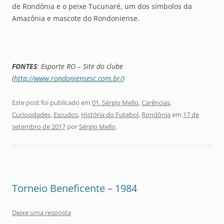
de Rondônia e o peixe Tucunaré, um dos símbolos da
Amazônia e mascote do Rondoniense.
FONTES
: Esporte RO – Site do clube
(
http://www.rondoniensesc.com.br/
)
Este post foi publicado em
01. Sérgio Mello
,
Carências
,
Curiosidades
,
Escudos
,
História do Futebol
,
Rondônia
em
17 de
setembro de 2017
por
Sérgio Mello
.
Torneio Beneficente – 1984
Deixe uma resposta