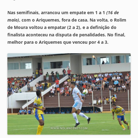
Nas semifinais, arrancou um empate em 1 a 1
(16 de
maio)
, com o
Ariquemes
, fora de casa. Na volta, o
Rolim
de Moura
voltou a empatar (2 a 2), e a definição do
finalista aconteceu na disputa de penalidades. No final,
melhor para o
Ariquemes
que venceu por 4 a 3.