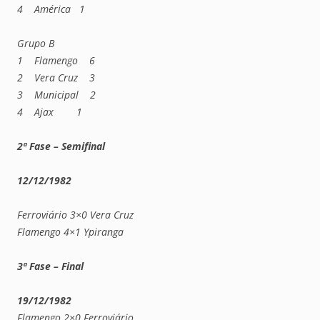
4 América 1
Grupo B
1 Flamengo 6
2 Vera Cruz 3
3 Municipal 2
4 Ajax 1
2ª Fase – Semifinal
12/12/1982
Ferroviário 3×0 Vera Cruz
Flamengo 4×1 Ypiranga
3ª Fase – Final
19/12/1982
Flamengo 2×0 Ferroviário