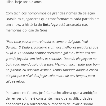
Filho, hoje aos 52 anos.
Com técnicos homônimos de grandes nomes da Seleção
Brasileira e jogadores que transformavam cada partida em
um show, a história do
Botafogo
está ancorada nas
memórias do José de Goes.
“
Pelo time passaram treinadores como o Vizigudo, Pelé,
Dunga… O Dudu era goleiro e um dos melhores jogadores que
eu já vi. O Canhoto sempre acertava o gol e o Eliézer era um
grande jogador, em todos os sentidos. Quando ele pegava na
bola todo mundo saía da frente. Mesmo nunca tendo sido bom
no futebol, eu adorava assistir. Tenho saudade daquela época,
até porque o nível dos jogos caiu muito de uns tempos para
cá
“, revelou.
Pensando no futuro, José Camacho afirma que a ambição
de reviver o time é constante, mas que as dificuldades
financeiras e a burocracia o impedem de levar o sonho