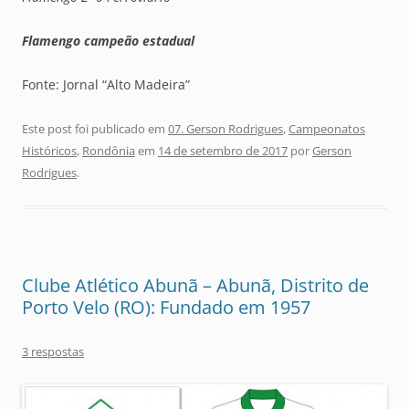
Flamengo campeão estadual
Fonte: Jornal “Alto Madeira”
Este post foi publicado em
07. Gerson Rodrigues
,
Campeonatos
Históricos
,
Rondônia
em
14 de setembro de 2017
por
Gerson
Rodrigues
.
Clube Atlético Abunã – Abunã, Distrito de
Porto Velo (RO): Fundado em 1957
3 respostas