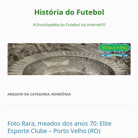
Pular
para
História do Futebol
o
conteúdo
A Enciclopédia do Futebol na Internet!!!!
ARQUIVO DA CATEGORIA:
RONDÔNIA
Foto Rara, meados dos anos 70: Elite
Esporte Clube – Porto Velho (RO)