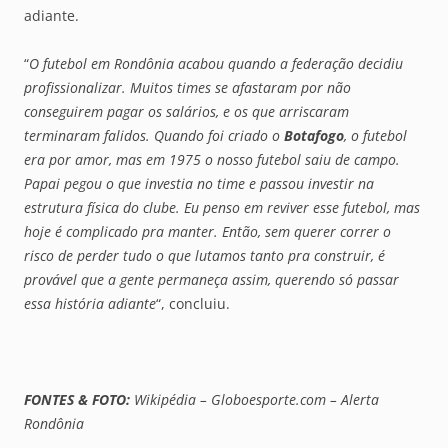
adiante.
“
O futebol em Rondônia acabou quando a federação decidiu
profissionalizar. Muitos times se afastaram por não
conseguirem pagar os salários, e os que arriscaram
terminaram falidos. Quando foi criado o
Botafogo
, o futebol
era por amor, mas em 1975 o nosso futebol saiu de campo.
Papai pegou o que investia no time e passou investir na
estrutura física do clube. Eu penso em reviver esse futebol, mas
hoje é complicado pra manter. Então, sem querer correr o
risco de perder tudo o que lutamos tanto pra construir, é
provável que a gente permaneça assim, querendo só passar
essa história adiante
“, concluiu.
FONTES & FOTO:
Wikipédia – Globoesporte.com – Alerta
Rondônia