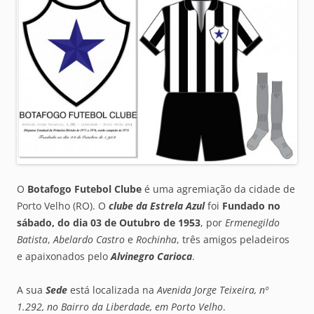
O
Botafogo Futebol Clube
é uma agremiação da cidade de
Porto Velho (RO). O
clube da Estrela Azul
foi
Fundado no
sábado, do dia 03 de Outubro de 1953
, por
Ermenegildo
Batista
,
Abelardo Castro
e
Rochinha
, três amigos peladeiros
e apaixonados pelo
Alvinegro Carioca
.
A sua
Sede
está localizada na
Avenida Jorge Teixeira, nº
1.292, no Bairro da Liberdade, em Porto Velho
.