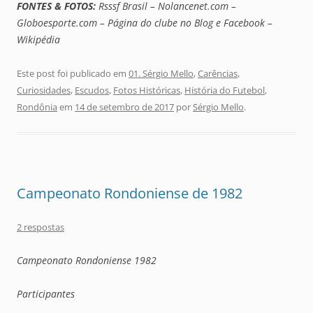
FONTES & FOTOS:
Rsssf Brasil – Nolancenet.com –
Globoesporte.com – Página do clube no Blog e Facebook –
Wikipédia
Este post foi publicado em
01. Sérgio Mello
,
Carências
,
Curiosidades
,
Escudos
,
Fotos Históricas
,
História do Futebol
,
Rondônia
em
14 de setembro de 2017
por
Sérgio Mello
.
Campeonato Rondoniense de 1982
2 respostas
Campeonato Rondoniense 1982
Participantes