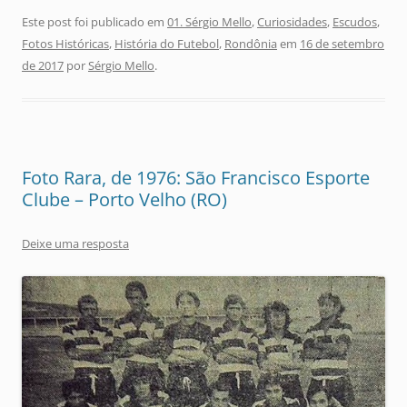
Este post foi publicado em
01. Sérgio Mello
,
Curiosidades
,
Escudos
,
Fotos Históricas
,
História do Futebol
,
Rondônia
em
16 de setembro
de 2017
por
Sérgio Mello
.
Foto Rara, de 1976: São Francisco Esporte
Clube – Porto Velho (RO)
Deixe uma resposta