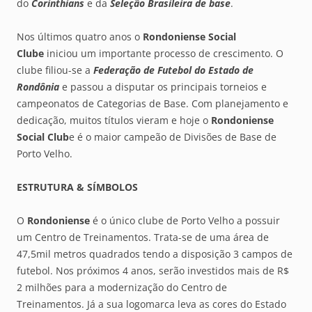
do
Corinthians
e da
Seleção Brasileira de base
.
Nos últimos quatro anos o
Rondoniense
Social
Clube
iniciou um importante processo de crescimento. O
clube filiou-se a
Federação de Futebol do Estado de
Rondônia
e passou a disputar os principais torneios e
campeonatos de Categorias de Base. Com planejamento e
dedicação, muitos títulos vieram e hoje o
Rondoniense
Social Club
e é o maior campeão de Divisões de Base de
Porto Velho.
ESTRUTURA & SÍMBOLOS
O
Rondoniense
é o único clube de Porto Velho a possuir
um Centro de Treinamentos. Trata-se de uma área de
47,5mil metros quadrados tendo a disposição 3 campos de
futebol. Nos próximos 4 anos, serão investidos mais de R$
2 milhões para a modernização do Centro de
Treinamentos. Já a sua logomarca leva as cores do Estado