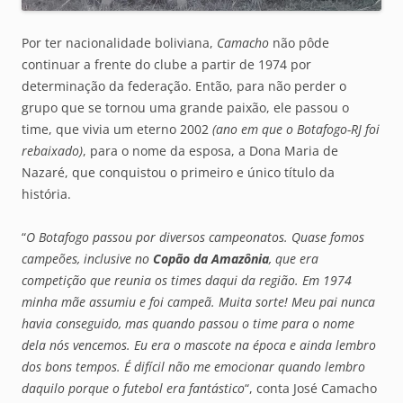
Por ter nacionalidade boliviana,
Camacho
não pôde
continuar a frente do clube a partir de 1974 por
determinação da federação. Então, para não perder o
grupo que se tornou uma grande paixão, ele passou o
time, que vivia um eterno 2002
(ano em que o Botafogo-RJ foi
rebaixado)
, para o nome da esposa, a Dona Maria de
Nazaré, que conquistou o primeiro e único título da
história.
“
O Botafogo passou por diversos campeonatos. Quase fomos
campeões, inclusive no
Copão da Amazônia
, que era
competição que reunia os times daqui da região. Em 1974
minha mãe assumiu e foi campeã. Muita sorte! Meu pai nunca
havia conseguido, mas quando passou o time para o nome
dela nós vencemos. Eu era o mascote na época e ainda lembro
dos bons tempos. É difícil não me emocionar quando lembro
daquilo porque o futebol era fantástico
“, conta José Camacho