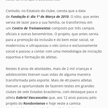
Contudo, no Estatuto do clube, consta que a data
de
Fundação é:
dia 1º de Março de 2010
.
O sítio, que antes
servia de lazer para a sua família, se transformou em
um
Centro de Treinamentos
composto por três campos
oficiais e outras beneméritos. O projeto, que antes servia
para a promoção da inclusão e do bem estar social, se
modernizou e ultrapassou o viés único e exclusivamente
social e passou a contar com uma metodologia de iniciação
esportiva e formação de atletas.
Nestes 8 anos de atividades, mais de 2 mil crianças e
adolescentes tiveram suas vidas de alguma maneira
transformada pelo esporte. Mais de 40 jovens atletas
tiveram a oportunidade de fazerem testes em grandes
clubes de sete Estados brasileiros, com destaque para o
atleta
Gabriel Vasconcelos
que, aos 12 anos passou pelo
projeto do
Rondoniense
e hoje veste a camisa