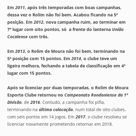
Em
2011
, após três temporadas com boas campanhas,
dessa vez o
Rolim
não foi bem. Acabou ficando na 5ª
posição. Em
2012
, nova campanha ruim, ao terminar em
7º lugar com oito pontos, só a frente do lanterna
União
Cocalense
com três.
Em
2013
, o
Rolim de Moura
não foi bem, terminando na
5ª posição com 15 pontos. Em
2014
, o clube teve um
ligeira melhora, fechando a tabela de classificação em 4º
lugar com 15 pontos.
Após se licenciar por duas temporadas, o
Rolim de Moura
Esporte Clube
retornou no
Campeonato Rondoniense da 1ª
Divisão
, de
2016
. Contudo, a campanha foi pífia,
terminando na
última colocação
, num total de oito clubes,
com seis pontos em 14 jogos. Em
2017
, o clube resolveu se
licenciar novamente prometendo retornar em 2018.