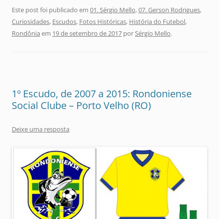
Este post foi publicado em
01. Sérgio Mello
,
07. Gerson Rodrigues
,
Curiosidades
,
Escudos
,
Fotos Históricas
,
História do Futebol
,
Rondônia
em
19 de setembro de 2017
por
Sérgio Mello
.
1º Escudo, de 2007 a 2015: Rondoniense
Social Clube – Porto Velho (RO)
Deixe uma resposta