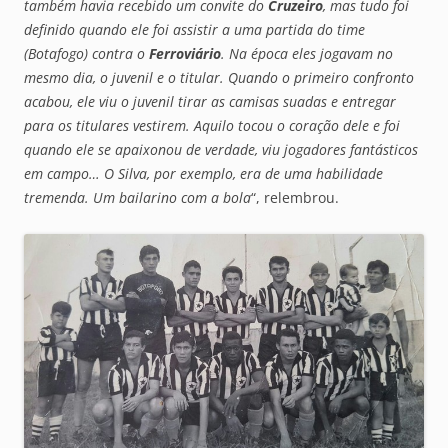
também havia recebido um convite do
Cruzeiro
, mas tudo foi
definido quando ele foi assistir a uma partida do time
(Botafogo) contra o
Ferroviário
. Na época eles jogavam no
mesmo dia, o juvenil e o titular. Quando o primeiro confronto
acabou, ele viu o juvenil tirar as camisas suadas e entregar
para os titulares vestirem. Aquilo tocou o coração dele e foi
quando ele se apaixonou de verdade, viu jogadores fantásticos
em campo… O Silva, por exemplo, era de uma habilidade
tremenda. Um bailarino com a bola
“, relembrou.