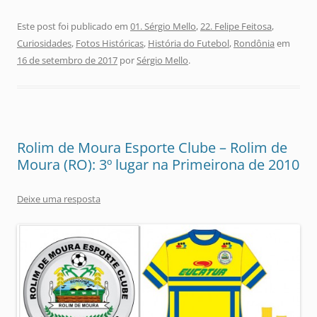
Este post foi publicado em
01. Sérgio Mello
,
22. Felipe Feitosa
,
Curiosidades
,
Fotos Históricas
,
História do Futebol
,
Rondônia
em
16 de setembro de 2017
por
Sérgio Mello
.
Rolim de Moura Esporte Clube – Rolim de
Moura (RO): 3º lugar na Primeirona de 2010
Deixe uma resposta