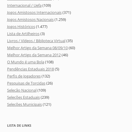
Internacional / Uefa
(109)
Jogos Amistosos Internacionais
(371)
Jogos Amistosos Nacionais
(1.259)
Jogos Históricos
(1.477)
Lista de Artilheiros
(3)
Livros / Vídeos / Biblioteca Virtual
(35)
Melhor Artigo da Semana 08/09/10
(60)
Melhor Artigo da Semana 2012
(46)
O Mundo é uma Bola
(108)
Pendências Estaduais 2018
(5)
Perfis de Jogadores
(132)
Pesquisas de Torcidas
(26)
Seleção Nacional
(109)
Seleções Estaduais
(239)
Seleções Municipais
(121)
LISTA DE LINKS