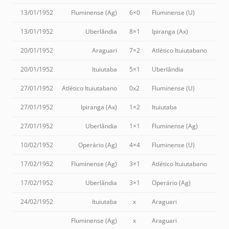
13/01/1952
Fluminense (Ag)
6×0
Fluminense (U)
13/01/1952
Uberlândia
8×1
Ipiranga (Ax)
20/01/1952
Araguari
7×2
Atlético Ituiutabano
20/01/1952
Ituiutaba
5×1
Uberlândia
27/01/1952
Atlético Ituiutabano
0x2
Fluminense (U)
27/01/1952
Ipiranga (Ax)
1×2
Ituiutaba
27/01/1952
Uberlândia
1×1
Fluminense (Ag)
10/02/1952
Operário (Ag)
4×4
Fluminense (U)
17/02/1952
Fluminense (Ag)
3×1
Atlético Ituiutabano
17/02/1952
Uberlândia
3×1
Operário (Ag)
24/02/1952
Ituiutaba
x
Araguari
Fluminense (Ag)
x
Araguari