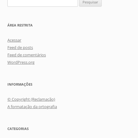
Pesquisar
por:
ÁREA RESTRITA
Acessar
Feed de posts
Feed de comentários
WordPress.org
INFORMAÇÕES
© Copyright (Reclamação)
A formatação da ortografia
CATEGORIAS