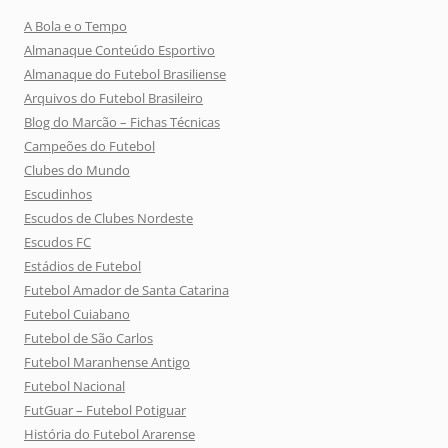
A Bola e o Tempo
Almanaque Conteúdo Esportivo
Almanaque do Futebol Brasiliense
Arquivos do Futebol Brasileiro
Blog do Marcão – Fichas Técnicas
Campeões do Futebol
Clubes do Mundo
Escudinhos
Escudos de Clubes Nordeste
Escudos FC
Estádios de Futebol
Futebol Amador de Santa Catarina
Futebol Cuiabano
Futebol de São Carlos
Futebol Maranhense Antigo
Futebol Nacional
FutGuar – Futebol Potiguar
História do Futebol Ararense