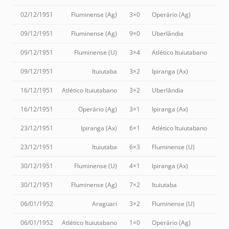
02/12/1951
Fluminense (Ag)
3×0
Operário (Ag)
09/12/1951
Fluminense (Ag)
9×0
Uberlândia
09/12/1951
Fluminense (U)
3×4
Atlético Ituiutabano
09/12/1951
Ituiutaba
3×2
Ipiranga (Ax)
16/12/1951
Atlético Ituiutabano
3×2
Uberlândia
16/12/1951
Operário (Ag)
3×1
Ipiranga (Ax)
23/12/1951
Ipiranga (Ax)
6×1
Atlético Ituiutabano
23/12/1951
Ituiutaba
6×3
Fluminense (U)
30/12/1951
Fluminense (U)
4×1
Ipiranga (Ax)
30/12/1951
Fluminense (Ag)
7×2
Ituiutaba
06/01/1952
Araguari
3×2
Fluminense (U)
06/01/1952
Atlético Ituiutabano
1×0
Operário (Ag)