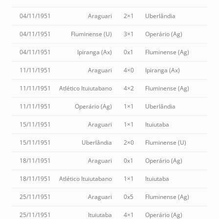
04/11/1951
Araguari
2×1
Uberlândia
04/11/1951
Fluminense (U)
3×1
Operário (Ag)
04/11/1951
Ipiranga (Ax)
0x1
Fluminense (Ag)
11/11/1951
Araguari
4×0
Ipiranga (Ax)
11/11/1951
Atlético Ituiutabano
4×2
Fluminense (Ag)
11/11/1951
Operário (Ag)
1×1
Uberlândia
15/11/1951
Araguari
1×1
Ituiutaba
15/11/1951
Uberlândia
2×0
Fluminense (U)
18/11/1951
Araguari
0x1
Operário (Ag)
18/11/1951
Atlético Ituiutabano
1×1
Ituiutaba
25/11/1951
Araguari
0x5
Fluminense (Ag)
25/11/1951
Ituiutaba
4×1
Operário (Ag)