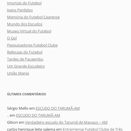
Imortais do Futebol
Jogos Perdidos
Memória do Futebol Cearense
Mundo dos Escudos
Museu Virtual do Futebol
O Gol
Pesquisadores Futebol Clube
Relíquias do Futebol
Tardes de Pacaembu
Um Grande Escudeiro
União Mania
ÚLTIMOS COMENTÁRIOS
Sérgio Mello
em
ESCUDO DO TARUMÃ-AM
..
em
ESCUDO DO TARUMÃ-AM
Gilson
em
Verdadeiro escudo do Tarumã de Manaus – AM
carlos henrique leite salema
em
Entrerriense Futebol Clube de Três