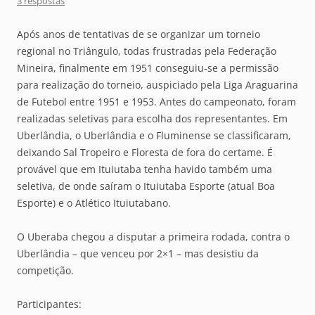
3 respostas
Após anos de tentativas de se organizar um torneio
regional no Triângulo, todas frustradas pela Federação
Mineira, finalmente em 1951 conseguiu-se a permissão
para realização do torneio, auspiciado pela Liga Araguarina
de Futebol entre 1951 e 1953. Antes do campeonato, foram
realizadas seletivas para escolha dos representantes. Em
Uberlândia, o Uberlândia e o Fluminense se classificaram,
deixando Sal Tropeiro e Floresta de fora do certame. É
provável que em Ituiutaba tenha havido também uma
seletiva, de onde saíram o Ituiutaba Esporte (atual Boa
Esporte) e o Atlético Ituiutabano.
O Uberaba chegou a disputar a primeira rodada, contra o
Uberlândia – que venceu por 2×1 – mas desistiu da
competição.
Participantes: