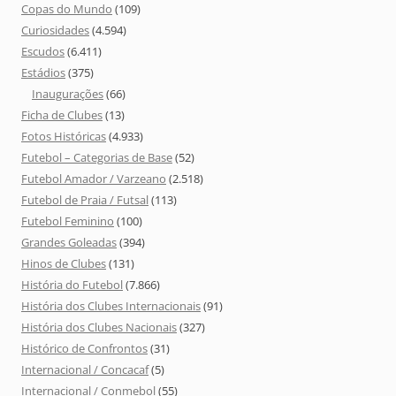
Copas do Mundo
(109)
Curiosidades
(4.594)
Escudos
(6.411)
Estádios
(375)
Inaugurações
(66)
Ficha de Clubes
(13)
Fotos Históricas
(4.933)
Futebol – Categorias de Base
(52)
Futebol Amador / Varzeano
(2.518)
Futebol de Praia / Futsal
(113)
Futebol Feminino
(100)
Grandes Goleadas
(394)
Hinos de Clubes
(131)
História do Futebol
(7.866)
História dos Clubes Internacionais
(91)
História dos Clubes Nacionais
(327)
Histórico de Confrontos
(31)
Internacional / Concacaf
(5)
Internacional / Conmebol
(55)