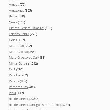
Amapá
(70)
Amazonas
(305)
Bahia
(330)
Ceará
(245)
Distrito Federal (Brasília)
(132)
Espírito Santo
(272)
Goiás
(162)
Maranhão
(202)
Mato Grosso
(394)
Mato Grosso do Sul
(133)
Minas Gerais
(1.212)
Pará
(290)
Paraíba
(262)
Paraná
(888)
Pernambuco
(483)
Piauí
(117)
Rio de Janeiro
(3.048)
Rio de Janeiro (antigo Estado do RJ)
(2.244)