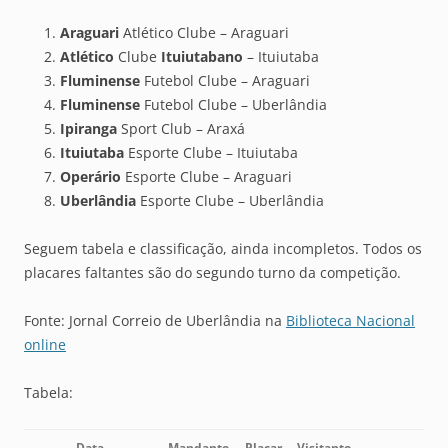
Araguari
Atlético Clube – Araguari
Atlético
Clube
Ituiutabano
– Ituiutaba
Fluminense
Futebol Clube – Araguari
Fluminense
Futebol Clube – Uberlândia
Ipiranga
Sport Club – Araxá
Ituiutaba
Esporte Clube – Ituiutaba
Operário
Esporte Clube – Araguari
Uberlândia
Esporte Clube – Uberlândia
Seguem tabela e classificação, ainda incompletos. Todos os
placares faltantes são do segundo turno da competição.
Fonte: Jornal Correio de Uberlândia na
Biblioteca Nacional
online
Tabela:
Data
Mandante
Placar
Visitante