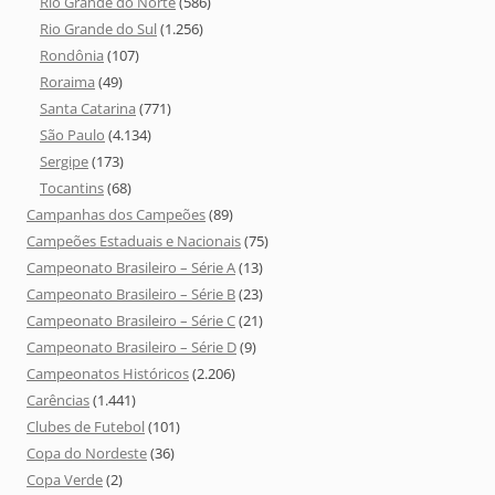
Rio Grande do Norte
(586)
Rio Grande do Sul
(1.256)
Rondônia
(107)
Roraima
(49)
Santa Catarina
(771)
São Paulo
(4.134)
Sergipe
(173)
Tocantins
(68)
Campanhas dos Campeões
(89)
Campeões Estaduais e Nacionais
(75)
Campeonato Brasileiro – Série A
(13)
Campeonato Brasileiro – Série B
(23)
Campeonato Brasileiro – Série C
(21)
Campeonato Brasileiro – Série D
(9)
Campeonatos Históricos
(2.206)
Carências
(1.441)
Clubes de Futebol
(101)
Copa do Nordeste
(36)
Copa Verde
(2)