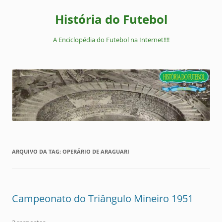
Pular
para
História do Futebol
o
conteúdo
A Enciclopédia do Futebol na Internet!!!!
ARQUIVO DA TAG:
OPERÁRIO DE ARAGUARI
Campeonato do Triângulo Mineiro 1951