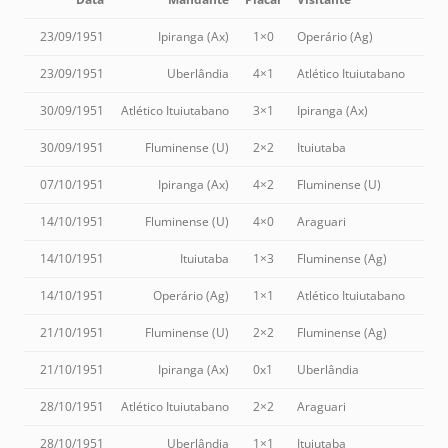
23/09/1951
Ipiranga (Ax)
1×0
Operário (Ag)
23/09/1951
Uberlândia
4×1
Atlético Ituiutabano
30/09/1951
Atlético Ituiutabano
3×1
Ipiranga (Ax)
30/09/1951
Fluminense (U)
2×2
Ituiutaba
07/10/1951
Ipiranga (Ax)
4×2
Fluminense (U)
14/10/1951
Fluminense (U)
4×0
Araguari
14/10/1951
Ituiutaba
1×3
Fluminense (Ag)
14/10/1951
Operário (Ag)
1×1
Atlético Ituiutabano
21/10/1951
Fluminense (U)
2×2
Fluminense (Ag)
21/10/1951
Ipiranga (Ax)
0x1
Uberlândia
28/10/1951
Atlético Ituiutabano
2×2
Araguari
28/10/1951
Uberlândia
1×1
Ituiutaba