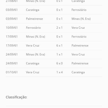
27/08/61
Minas (N. Era)
0 x 1
Caratinga
03/09/61
Caratinga
0 x 1
Ferroviário
03/09/61
Palmeirense
0 x 1
Minas (N. Era)
10/09/61
Ferroviário
2 x 1
Vera Cruz
17/09/61
Minas (N. Era)
0 x 1
Ferroviário
17/09/61
Vera Cruz
6 x 1
Palmeirense
24/09/61
Minas (N. Era)
1 x 1
Vera Cruz
24/09/61
Caratinga
6 x 0
Palmeirense
01/10/61
Vera Cruz
1 x 4
Caratinga
Classificação: