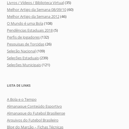
Livros / Vídeos / Biblioteca Virtual
(35)
Melhor Artigo da Semana 08/09/10
(60)
Melhor Artigo da Semana 2012
(46)
O Mundo é uma Bola
(108)
Pendências Estaduais 2018
(5)
Perfis de Jogadores
(132)
Pesquisas de Torcidas
(26)
Seleção Nacional
(109)
Seleções Estaduais
(239)
Seleções Municipais
(121)
LISTA DE LINKS
A Bola e o Tempo
Almanaque Conteúdo Esportivo
Almanaque do Futebol Brasiliense
Arquivos do Futebol Brasileiro
Blog do Marcão – Fichas Técnicas