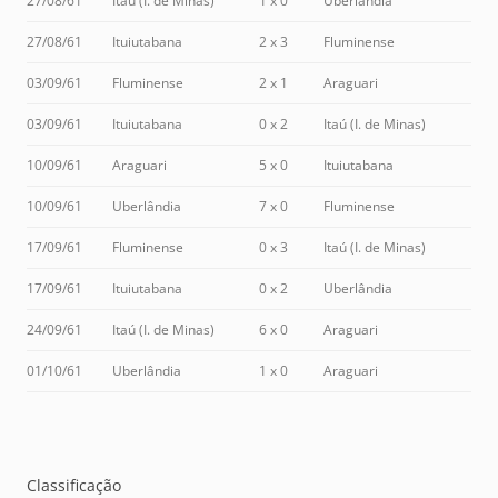
27/08/61
Itaú (I. de Minas)
1 x 0
Uberlândia
27/08/61
Ituiutabana
2 x 3
Fluminense
03/09/61
Fluminense
2 x 1
Araguari
03/09/61
Ituiutabana
0 x 2
Itaú (I. de Minas)
10/09/61
Araguari
5 x 0
Ituiutabana
10/09/61
Uberlândia
7 x 0
Fluminense
17/09/61
Fluminense
0 x 3
Itaú (I. de Minas)
17/09/61
Ituiutabana
0 x 2
Uberlândia
24/09/61
Itaú (I. de Minas)
6 x 0
Araguari
01/10/61
Uberlândia
1 x 0
Araguari
Classificação