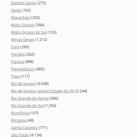
Espírito Santo
(272)
Goiás
(162)
Maranhão
(202)
Mato Grosso
(394)
Mato Grosso do Sul
(133)
Minas Gerais
(1.212)
Pará
(290)
Paraíba
(262)
Paraná
(888)
Pernambuco
(483)
Piauí
(117)
Rio de Janeiro
(3.048)
Rio de Janeiro (antigo Estado do RJ)
(2.244)
Rio Grande do Norte
(586)
Rio Grande do Sul
(1.256)
Rondônia
(107)
Roraima
(49)
Santa Catarina
(771)
São Paulo
(4.134)