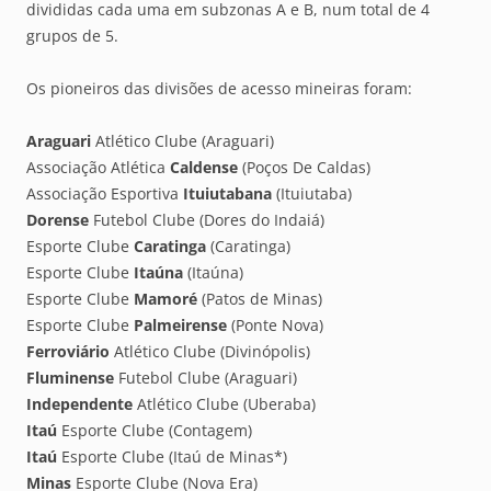
divididas cada uma em subzonas A e B, num total de 4
grupos de 5.
Os pioneiros das divisões de acesso mineiras foram:
Araguari
Atlético Clube (Araguari)
Associação Atlética
Caldense
(Poços De Caldas)
Associação Esportiva
Ituiutabana
(Ituiutaba)
Dorense
Futebol Clube (Dores do Indaiá)
Esporte Clube
Caratinga
(Caratinga)
Esporte Clube
Itaúna
(Itaúna)
Esporte Clube
Mamoré
(Patos de Minas)
Esporte Clube
Palmeirense
(Ponte Nova)
Ferroviário
Atlético Clube (Divinópolis)
Fluminense
Futebol Clube (Araguari)
Independente
Atlético Clube (Uberaba)
Itaú
Esporte Clube (Contagem)
Itaú
Esporte Clube (Itaú de Minas*)
Minas
Esporte Clube (Nova Era)