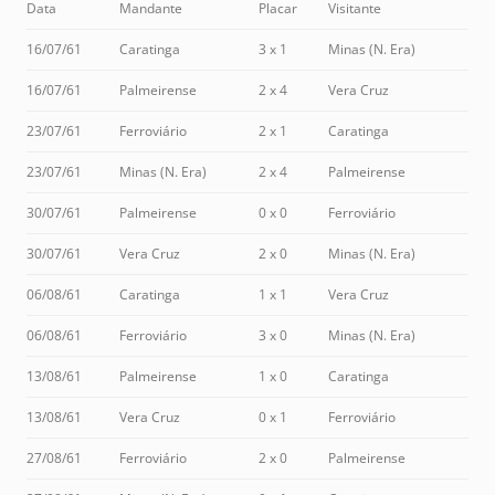
Data
Mandante
Placar
Visitante
16/07/61
Caratinga
3 x 1
Minas (N. Era)
16/07/61
Palmeirense
2 x 4
Vera Cruz
23/07/61
Ferroviário
2 x 1
Caratinga
23/07/61
Minas (N. Era)
2 x 4
Palmeirense
30/07/61
Palmeirense
0 x 0
Ferroviário
30/07/61
Vera Cruz
2 x 0
Minas (N. Era)
06/08/61
Caratinga
1 x 1
Vera Cruz
06/08/61
Ferroviário
3 x 0
Minas (N. Era)
13/08/61
Palmeirense
1 x 0
Caratinga
13/08/61
Vera Cruz
0 x 1
Ferroviário
27/08/61
Ferroviário
2 x 0
Palmeirense