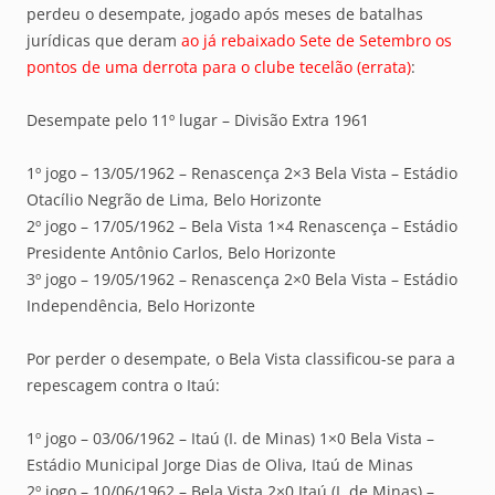
perdeu o desempate, jogado após meses de batalhas
jurídicas que deram
ao já rebaixado Sete de Setembro os
pontos de uma derrota para o clube tecelão (errata)
:
Desempate pelo 11º lugar – Divisão Extra 1961
1º jogo – 13/05/1962 – Renascença 2×3 Bela Vista – Estádio
Otacílio Negrão de Lima, Belo Horizonte
2º jogo – 17/05/1962 – Bela Vista 1×4 Renascença – Estádio
Presidente Antônio Carlos, Belo Horizonte
3º jogo – 19/05/1962 – Renascença 2×0 Bela Vista – Estádio
Independência, Belo Horizonte
Por perder o desempate, o Bela Vista classificou-se para a
repescagem contra o Itaú:
1º jogo – 03/06/1962 – Itaú (I. de Minas) 1×0 Bela Vista –
Estádio Municipal Jorge Dias de Oliva, Itaú de Minas
2º jogo – 10/06/1962 – Bela Vista 2×0 Itaú (I. de Minas) –