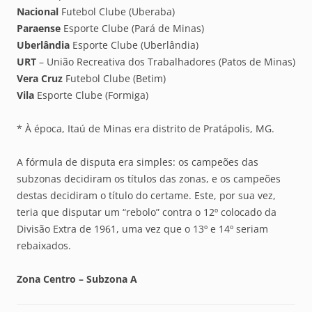
Nacional
Futebol Clube (Uberaba)
Paraense
Esporte Clube (Pará de Minas)
Uberlândia
Esporte Clube (Uberlândia)
URT
– União Recreativa dos Trabalhadores (Patos de Minas)
Vera Cruz
Futebol Clube (Betim)
Vila
Esporte Clube (Formiga)
* À época, Itaú de Minas era distrito de Pratápolis, MG.
A fórmula de disputa era simples: os campeões das
subzonas decidiram os títulos das zonas, e os campeões
destas decidiram o título do certame. Este, por sua vez,
teria que disputar um “rebolo” contra o 12º colocado da
Divisão Extra de 1961, uma vez que o 13º e 14º seriam
rebaixados.
Zona Centro – Subzona A