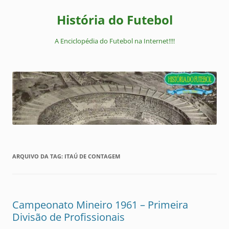
Pular
para
História do Futebol
o
conteúdo
A Enciclopédia do Futebol na Internet!!!!
ARQUIVO DA TAG:
ITAÚ DE CONTAGEM
Campeonato Mineiro 1961 – Primeira
Divisão de Profissionais