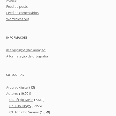
Acessar
Feed de posts
Feed de comentários
WordPress.org
INFORMAÇÕES
© Copyright (Reclamação)
A formatação da ortografia
CATEGORIAS
Arquivo digital
(13)
Autores
(19.701)
01. Sérgio Mello
(7.642)
02. Julio Diogo
(5.156)
03. Toninho Sereno
(1.679)