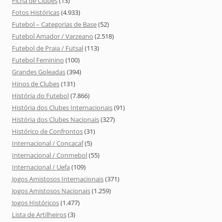
Ficha de Clubes
(13)
Fotos Históricas
(4.933)
Futebol – Categorias de Base
(52)
Futebol Amador / Varzeano
(2.518)
Futebol de Praia / Futsal
(113)
Futebol Feminino
(100)
Grandes Goleadas
(394)
Hinos de Clubes
(131)
História do Futebol
(7.866)
História dos Clubes Internacionais
(91)
História dos Clubes Nacionais
(327)
Histórico de Confrontos
(31)
Internacional / Concacaf
(5)
Internacional / Conmebol
(55)
Internacional / Uefa
(109)
Jogos Amistosos Internacionais
(371)
Jogos Amistosos Nacionais
(1.259)
Jogos Históricos
(1.477)
Lista de Artilheiros
(3)