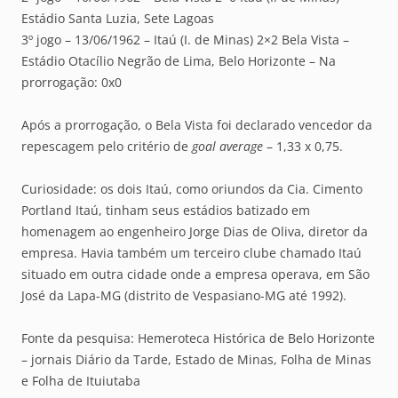
Estádio Santa Luzia, Sete Lagoas
3º jogo – 13/06/1962 – Itaú (I. de Minas) 2×2 Bela Vista –
Estádio Otacílio Negrão de Lima, Belo Horizonte – Na
prorrogação: 0x0
Após a prorrogação, o Bela Vista foi declarado vencedor da
repescagem pelo critério de
goal average
– 1,33 x 0,75.
Curiosidade: os dois Itaú, como oriundos da Cia. Cimento
Portland Itaú, tinham seus estádios batizado em
homenagem ao engenheiro Jorge Dias de Oliva, diretor da
empresa. Havia também um terceiro clube chamado Itaú
situado em outra cidade onde a empresa operava, em São
José da Lapa-MG (distrito de Vespasiano-MG até 1992).
Fonte da pesquisa: Hemeroteca Histórica de Belo Horizonte
– jornais Diário da Tarde, Estado de Minas, Folha de Minas
e Folha de Ituiutaba