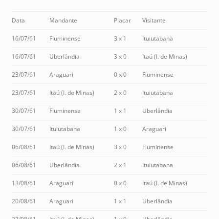
Data
Mandante
Placar
Visitante
16/07/61
Fluminense
3 x 1
Ituiutabana
16/07/61
Uberlândia
3 x 0
Itaú (I. de Minas)
23/07/61
Araguari
0 x 0
Fluminense
23/07/61
Itaú (I. de Minas)
2 x 0
Ituiutabana
30/07/61
Fluminense
1 x 1
Uberlândia
30/07/61
Ituiutabana
1 x 0
Araguari
06/08/61
Itaú (I. de Minas)
3 x 0
Fluminense
06/08/61
Uberlândia
2 x 1
Ituiutabana
13/08/61
Araguari
0 x 0
Itaú (I. de Minas)
20/08/61
Araguari
1 x 1
Uberlândia