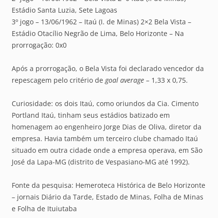
Estádio Santa Luzia, Sete Lagoas
3º jogo – 13/06/1962 – Itaú (I. de Minas) 2×2 Bela Vista –
Estádio Otacílio Negrão de Lima, Belo Horizonte – Na
prorrogação: 0x0
Após a prorrogação, o Bela Vista foi declarado vencedor da
repescagem pelo critério de
goal average
– 1,33 x 0,75.
Curiosidade: os dois Itaú, como oriundos da Cia. Cimento
Portland Itaú, tinham seus estádios batizado em
homenagem ao engenheiro Jorge Dias de Oliva, diretor da
empresa. Havia também um terceiro clube chamado Itaú
situado em outra cidade onde a empresa operava, em São
José da Lapa-MG (distrito de Vespasiano-MG até 1992).
Fonte da pesquisa: Hemeroteca Histórica de Belo Horizonte
– jornais Diário da Tarde, Estado de Minas, Folha de Minas
e Folha de Ituiutaba