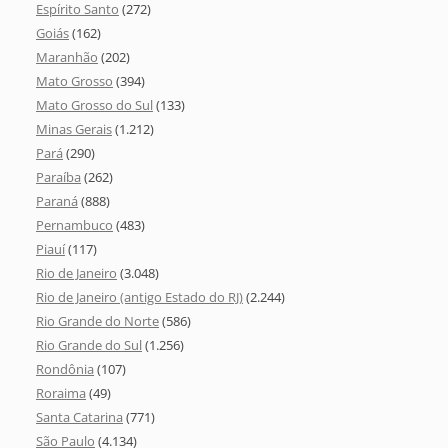
Espírito Santo
(272)
Goiás
(162)
Maranhão
(202)
Mato Grosso
(394)
Mato Grosso do Sul
(133)
Minas Gerais
(1.212)
Pará
(290)
Paraíba
(262)
Paraná
(888)
Pernambuco
(483)
Piauí
(117)
Rio de Janeiro
(3.048)
Rio de Janeiro (antigo Estado do RJ)
(2.244)
Rio Grande do Norte
(586)
Rio Grande do Sul
(1.256)
Rondônia
(107)
Roraima
(49)
Santa Catarina
(771)
São Paulo
(4.134)