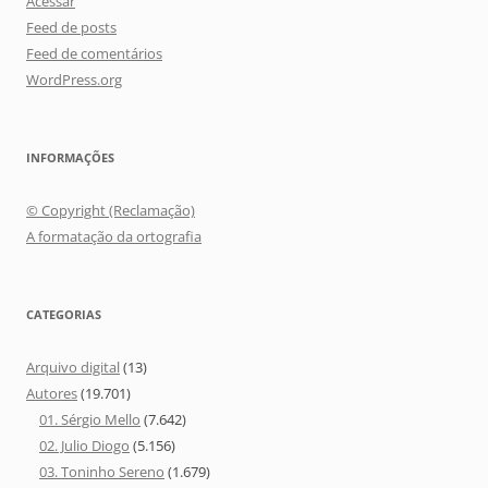
Acessar
Feed de posts
Feed de comentários
WordPress.org
INFORMAÇÕES
© Copyright (Reclamação)
A formatação da ortografia
CATEGORIAS
Arquivo digital
(13)
Autores
(19.701)
01. Sérgio Mello
(7.642)
02. Julio Diogo
(5.156)
03. Toninho Sereno
(1.679)