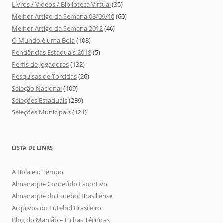
Livros / Vídeos / Biblioteca Virtual
(35)
Melhor Artigo da Semana 08/09/10
(60)
Melhor Artigo da Semana 2012
(46)
O Mundo é uma Bola
(108)
Pendências Estaduais 2018
(5)
Perfis de Jogadores
(132)
Pesquisas de Torcidas
(26)
Seleção Nacional
(109)
Seleções Estaduais
(239)
Seleções Municipais
(121)
LISTA DE LINKS
A Bola e o Tempo
Almanaque Conteúdo Esportivo
Almanaque do Futebol Brasiliense
Arquivos do Futebol Brasileiro
Blog do Marcão – Fichas Técnicas