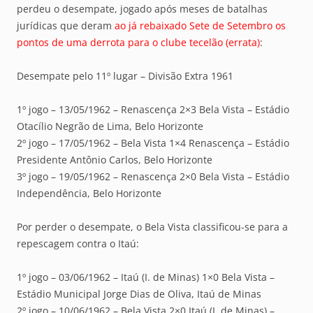
perdeu o desempate, jogado após meses de batalhas
jurídicas que deram
ao já rebaixado Sete de Setembro os
pontos de uma derrota para o clube tecelão (errata)
:
Desempate pelo 11º lugar – Divisão Extra 1961
1º jogo – 13/05/1962 – Renascença 2×3 Bela Vista – Estádio
Otacílio Negrão de Lima, Belo Horizonte
2º jogo – 17/05/1962 – Bela Vista 1×4 Renascença – Estádio
Presidente Antônio Carlos, Belo Horizonte
3º jogo – 19/05/1962 – Renascença 2×0 Bela Vista – Estádio
Independência, Belo Horizonte
Por perder o desempate, o Bela Vista classificou-se para a
repescagem contra o Itaú:
1º jogo – 03/06/1962 – Itaú (I. de Minas) 1×0 Bela Vista –
Estádio Municipal Jorge Dias de Oliva, Itaú de Minas
2º jogo – 10/06/1962 – Bela Vista 2×0 Itaú (I. de Minas) –