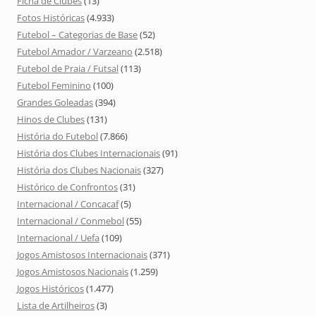
Ficha de Clubes
(13)
Fotos Históricas
(4.933)
Futebol – Categorias de Base
(52)
Futebol Amador / Varzeano
(2.518)
Futebol de Praia / Futsal
(113)
Futebol Feminino
(100)
Grandes Goleadas
(394)
Hinos de Clubes
(131)
História do Futebol
(7.866)
História dos Clubes Internacionais
(91)
História dos Clubes Nacionais
(327)
Histórico de Confrontos
(31)
Internacional / Concacaf
(5)
Internacional / Conmebol
(55)
Internacional / Uefa
(109)
Jogos Amistosos Internacionais
(371)
Jogos Amistosos Nacionais
(1.259)
Jogos Históricos
(1.477)
Lista de Artilheiros
(3)