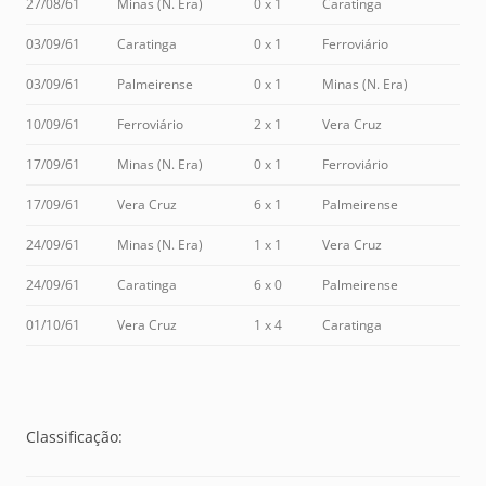
27/08/61
Minas (N. Era)
0 x 1
Caratinga
03/09/61
Caratinga
0 x 1
Ferroviário
03/09/61
Palmeirense
0 x 1
Minas (N. Era)
10/09/61
Ferroviário
2 x 1
Vera Cruz
17/09/61
Minas (N. Era)
0 x 1
Ferroviário
17/09/61
Vera Cruz
6 x 1
Palmeirense
24/09/61
Minas (N. Era)
1 x 1
Vera Cruz
24/09/61
Caratinga
6 x 0
Palmeirense
01/10/61
Vera Cruz
1 x 4
Caratinga
Classificação: