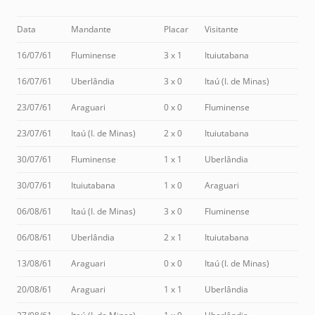
Data
Mandante
Placar
Visitante
16/07/61
Fluminense
3 x 1
Ituiutabana
16/07/61
Uberlândia
3 x 0
Itaú (I. de Minas)
23/07/61
Araguari
0 x 0
Fluminense
23/07/61
Itaú (I. de Minas)
2 x 0
Ituiutabana
30/07/61
Fluminense
1 x 1
Uberlândia
30/07/61
Ituiutabana
1 x 0
Araguari
06/08/61
Itaú (I. de Minas)
3 x 0
Fluminense
06/08/61
Uberlândia
2 x 1
Ituiutabana
13/08/61
Araguari
0 x 0
Itaú (I. de Minas)
20/08/61
Araguari
1 x 1
Uberlândia