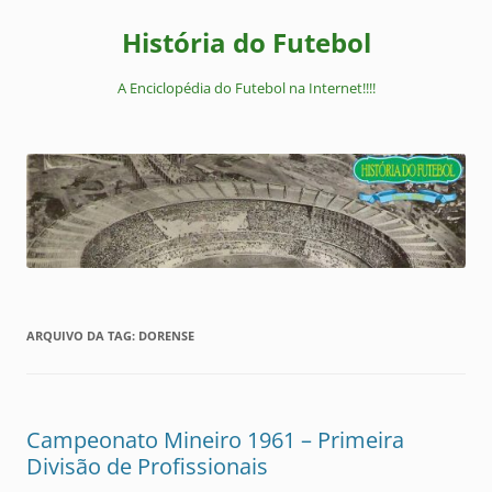
Pular
para
História do Futebol
o
conteúdo
A Enciclopédia do Futebol na Internet!!!!
ARQUIVO DA TAG:
DORENSE
Campeonato Mineiro 1961 – Primeira
Divisão de Profissionais