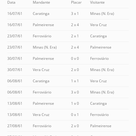
Data
Mandante
Placar
Visitante
16/07/61
Caratinga
3 x 1
Minas (N. Era)
16/07/61
Palmeirense
2 x 4
Vera Cruz
23/07/61
Ferroviário
2 x 1
Caratinga
23/07/61
Minas (N. Era)
2 x 4
Palmeirense
30/07/61
Palmeirense
0 x 0
Ferroviário
30/07/61
Vera Cruz
2 x 0
Minas (N. Era)
06/08/61
Caratinga
1 x 1
Vera Cruz
06/08/61
Ferroviário
3 x 0
Minas (N. Era)
13/08/61
Palmeirense
1 x 0
Caratinga
13/08/61
Vera Cruz
0 x 1
Ferroviário
27/08/61
Ferroviário
2 x 0
Palmeirense