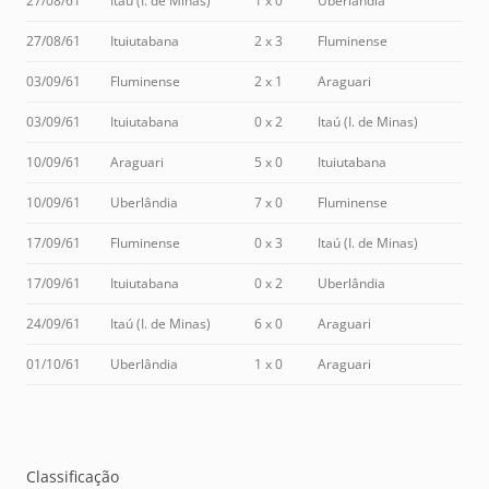
27/08/61
Itaú (I. de Minas)
1 x 0
Uberlândia
27/08/61
Ituiutabana
2 x 3
Fluminense
03/09/61
Fluminense
2 x 1
Araguari
03/09/61
Ituiutabana
0 x 2
Itaú (I. de Minas)
10/09/61
Araguari
5 x 0
Ituiutabana
10/09/61
Uberlândia
7 x 0
Fluminense
17/09/61
Fluminense
0 x 3
Itaú (I. de Minas)
17/09/61
Ituiutabana
0 x 2
Uberlândia
24/09/61
Itaú (I. de Minas)
6 x 0
Araguari
01/10/61
Uberlândia
1 x 0
Araguari
Classificação