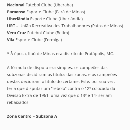
Nacional
Futebol Clube (Uberaba)
Paraense
Esporte Clube (Pará de Minas)
Uberlândia
Esporte Clube (Uberlândia)
URT
– União Recreativa dos Trabalhadores (Patos de Minas)
Vera Cruz
Futebol Clube (Betim)
Vila
Esporte Clube (Formiga)
* À época, Itaú de Minas era distrito de Pratápolis, MG.
A fórmula de disputa era simples: os campeões das
subzonas decidiram os títulos das zonas, e os campeões
destas decidiram o título do certame. Este, por sua vez,
teria que disputar um “rebolo” contra o 12º colocado da
Divisão Extra de 1961, uma vez que o 13º e 14º seriam
rebaixados.
Zona Centro – Subzona A