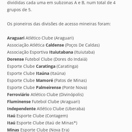
divididas cada uma em subzonas A e B, num total de 4
grupos de 5.
Os pioneiros das divisões de acesso mineiras foram:
Araguari
Atlético Clube (Araguari)
Associação Atlética
Caldense
(Poços De Caldas)
Associação Esportiva
Ituiutabana
(Ituiutaba)
Dorense
Futebol Clube (Dores do Indaiá)
Esporte Clube
Caratinga
(Caratinga)
Esporte Clube
Itaúna
(Itaúna)
Esporte Clube
Mamoré
(Patos de Minas)
Esporte Clube
Palmeirense
(Ponte Nova)
Ferroviário
Atlético Clube (Divinópolis)
Fluminense
Futebol Clube (Araguari)
Independente
Atlético Clube (Uberaba)
Itaú
Esporte Clube (Contagem)
Itaú
Esporte Clube (Itaú de Minas*)
Minas
Esporte Clube (Nova Era)