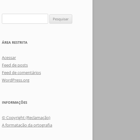
Pesquisar
por:
ÁREA RESTRITA
Acessar
Feed de posts
Feed de comentários
WordPress.org
INFORMAÇÕES
© Copyright (Reclamação)
A formatação da ortografia