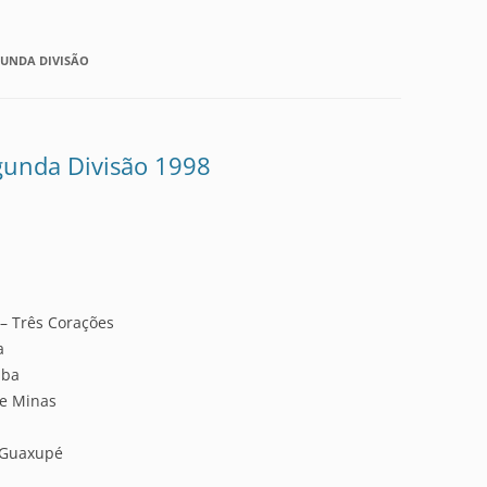
UNDA DIVISÃO
unda Divisão 1998
– Três Corações
a
aba
de Minas
Guaxupé