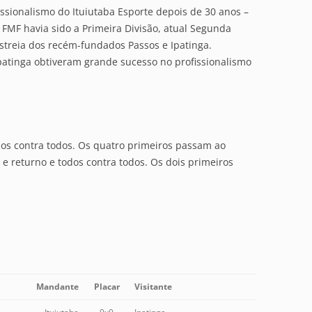
ssionalismo do Ituiutaba Esporte depois de 30 anos –
 FMF havia sido a Primeira Divisão, atual Segunda
treia dos recém-fundados Passos e Ipatinga.
patinga obtiveram grande sucesso no profissionalismo
dos contra todos. Os quatro primeiros passam ao
e returno e todos contra todos. Os dois primeiros
Mandante
Placar
Visitante