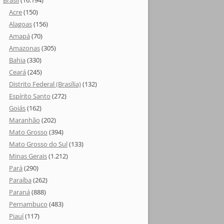
Brasil
(16.194)
Acre
(150)
Alagoas
(156)
Amapá
(70)
Amazonas
(305)
Bahia
(330)
Ceará
(245)
Distrito Federal (Brasília)
(132)
Espírito Santo
(272)
Goiás
(162)
Maranhão
(202)
Mato Grosso
(394)
Mato Grosso do Sul
(133)
Minas Gerais
(1.212)
Pará
(290)
Paraíba
(262)
Paraná
(888)
Pernambuco
(483)
Piauí
(117)