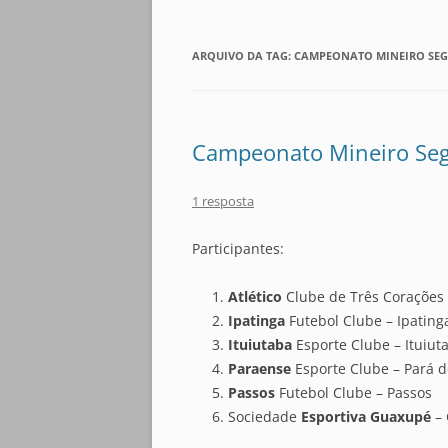
ARQUIVO DA TAG:
CAMPEONATO MINEIRO SEG
Campeonato Mineiro Seg
1 resposta
Participantes:
Atlético
Clube de Três Corações 
Ipatinga
Futebol Clube – Ipating
Ituiutaba
Esporte Clube – Ituiut
Paraense
Esporte Clube – Pará 
Passos
Futebol Clube – Passos
Sociedade
Esportiva Guaxupé
– 