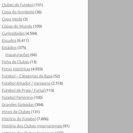
Clubes de Futebol
(101)
Copa do Nordeste
(36)
Copa Verde
(2)
Copas do Mundo
(109)
Curiosidades
(4.594)
Escudos
(6.411)
Estádios
(375)
Inaugurações
(66)
Ficha de Clubes
(13)
Fotos Históricas
(4.933)
Futebol – Categorias de Base
(52)
Futebol Amador / Varzeano
(2.518)
Futebol de Praia / Futsal
(113)
Futebol Feminino
(100)
Grandes Goleadas
(394)
Hinos de Clubes
(131)
História do Futebol
(7.866)
História dos Clubes Internacionais
(91)