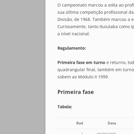
O campeonato marcou a volta ao profi
sua última competição profissional da
Divisão, de 1968. Também marcou a es
Curiosamente, tanto Ituiutaba como I
a nível nacional.
Regulamento:
Primeira fase em turno
e returno, to
quadrangular final, também em turno 
sobem ao Módulo II 1999.
Primeira fase
Tabela:
Rod
Data