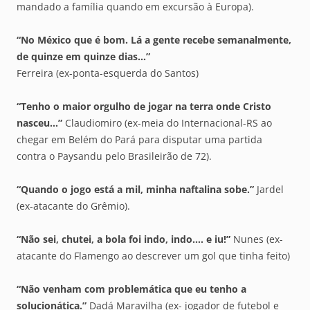
mandado a família quando em excursão à Europa).
“No México que é bom. Lá a gente recebe semanalmente,
de quinze em quinze dias…”
Ferreira (ex-ponta-esquerda do Santos)
“Tenho o maior orgulho de jogar na terra onde Cristo
nasceu…”
Claudiomiro (ex-meia do Internacional-RS ao
chegar em Belém do Pará para disputar uma partida
contra o Paysandu pelo Brasileirão de 72).
“Quando o jogo está a mil, minha naftalina sobe.”
Jardel
(ex-atacante do Grêmio).
“Não sei, chutei, a bola foi indo, indo…. e iu!”
Nunes (ex-
atacante do Flamengo ao descrever um gol que tinha feito)
“Não venham com problemática que eu tenho a
solucionática.”
Dadá Maravilha (ex- jogador de futebol e