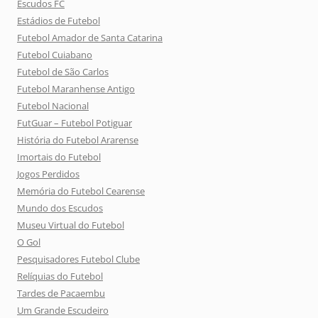
Escudos FC
Estádios de Futebol
Futebol Amador de Santa Catarina
Futebol Cuiabano
Futebol de São Carlos
Futebol Maranhense Antigo
Futebol Nacional
FutGuar – Futebol Potiguar
História do Futebol Ararense
Imortais do Futebol
Jogos Perdidos
Memória do Futebol Cearense
Mundo dos Escudos
Museu Virtual do Futebol
O Gol
Pesquisadores Futebol Clube
Relíquias do Futebol
Tardes de Pacaembu
Um Grande Escudeiro