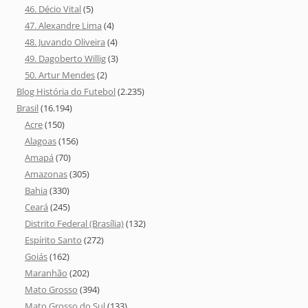
46. Décio Vital
(5)
47. Alexandre Lima
(4)
48. Juvando Oliveira
(4)
49. Dagoberto Willig
(3)
50. Artur Mendes
(2)
Blog História do Futebol
(2.235)
Brasil
(16.194)
Acre
(150)
Alagoas
(156)
Amapá
(70)
Amazonas
(305)
Bahia
(330)
Ceará
(245)
Distrito Federal (Brasília)
(132)
Espírito Santo
(272)
Goiás
(162)
Maranhão
(202)
Mato Grosso
(394)
Mato Grosso do Sul
(133)