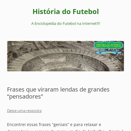
Pular
para
História do Futebol
o
conteúdo
A Enciclopédia do Futebol na Internet!!!!
Frases que viraram lendas de grandes
“pensadores”
Deixe uma resposta
Encontrei essas frases “geniais” e para relaxar e