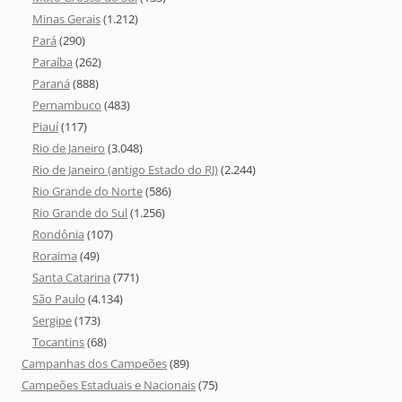
Minas Gerais
(1.212)
Pará
(290)
Paraíba
(262)
Paraná
(888)
Pernambuco
(483)
Piauí
(117)
Rio de Janeiro
(3.048)
Rio de Janeiro (antigo Estado do RJ)
(2.244)
Rio Grande do Norte
(586)
Rio Grande do Sul
(1.256)
Rondônia
(107)
Roraima
(49)
Santa Catarina
(771)
São Paulo
(4.134)
Sergipe
(173)
Tocantins
(68)
Campanhas dos Campeões
(89)
Campeões Estaduais e Nacionais
(75)