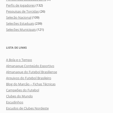
Perfis de Jogadores
(132)
Pesquisas de Torcidas
(26)
Seleção Nacional
(109)
Seleções Estaduais
(239)
Seleções Municipais
(121)
LISTA DE LINKS
A Bola e o Tempo
Almanaque Conteúdo Esportivo
Almanaque do Futebol Brasiliense
Arquivos do Futebol Brasileiro
Blog do Marcão – Fichas Técnicas
Campeões do Futebol
Clubes do Mundo
Escudinhos
Escudos de Clubes Nordeste