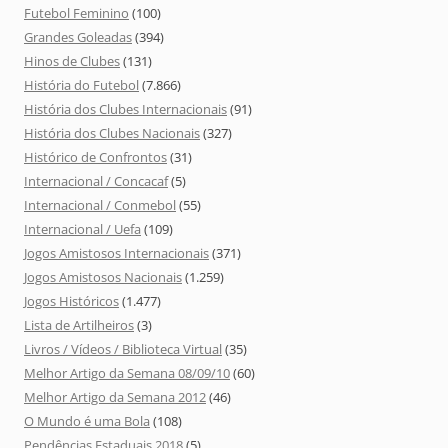
Futebol Feminino
(100)
Grandes Goleadas
(394)
Hinos de Clubes
(131)
História do Futebol
(7.866)
História dos Clubes Internacionais
(91)
História dos Clubes Nacionais
(327)
Histórico de Confrontos
(31)
Internacional / Concacaf
(5)
Internacional / Conmebol
(55)
Internacional / Uefa
(109)
Jogos Amistosos Internacionais
(371)
Jogos Amistosos Nacionais
(1.259)
Jogos Históricos
(1.477)
Lista de Artilheiros
(3)
Livros / Vídeos / Biblioteca Virtual
(35)
Melhor Artigo da Semana 08/09/10
(60)
Melhor Artigo da Semana 2012
(46)
O Mundo é uma Bola
(108)
Pendências Estaduais 2018
(5)