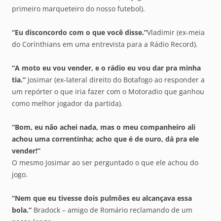
primeiro marqueteiro do nosso futebol).
“Eu disconcordo com o que você disse.”
Vladimir (ex-meia
do Corínthians em uma entrevista para a Rádio Record).
“A moto eu vou vender, e o rádio eu vou dar pra minha
tia.”
Josimar (ex-lateral direito do Botafogo ao responder a
um repórter o que iria fazer com o Motoradio que ganhou
como melhor jogador da partida).
“Bom, eu não achei nada, mas o meu companheiro ali
achou uma correntinha; acho que é de ouro, dá pra ele
vender!”
O mesmo Josimar ao ser perguntado o que ele achou do
jogo.
“Nem que eu tivesse dois pulmões eu alcançava essa
bola.”
Bradock – amigo de Romário reclamando de um