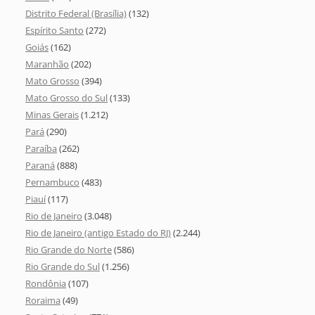
Distrito Federal (Brasília)
(132)
Espírito Santo
(272)
Goiás
(162)
Maranhão
(202)
Mato Grosso
(394)
Mato Grosso do Sul
(133)
Minas Gerais
(1.212)
Pará
(290)
Paraíba
(262)
Paraná
(888)
Pernambuco
(483)
Piauí
(117)
Rio de Janeiro
(3.048)
Rio de Janeiro (antigo Estado do RJ)
(2.244)
Rio Grande do Norte
(586)
Rio Grande do Sul
(1.256)
Rondônia
(107)
Roraima
(49)