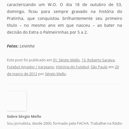
caracterizando um W.O. O dia 18 de outubro de 53,
domingo, ficou para sempre gravado na história do
Pratinha, que conquistou brilhantemente seu primeiro
título – no mesmo ano em que nasceu – ao bater na
decisão do Extra o Palmeirinhas por 5 a 2.
Fotos:
Leivinha
Este post foi publicado em
01. Sérgio Mello
,
13. Roberto Saraiva
,
Futebol Amador / Varzeano
,
História do Futebol
,
São Paulo
em
20
de março de 2012
por
Sérgio Mello
.
Sobre Sérgio Mello
Sou jornalista, desde 2000, formado pela FACHA. Trabalhei na Rádio