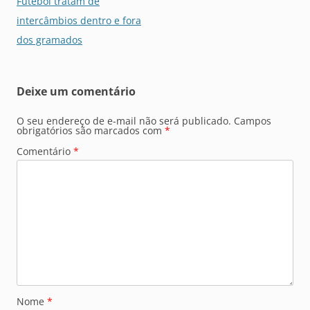
posts
Futebol tratam de
intercâmbios dentro e fora
dos gramados
Deixe um comentário
O seu endereço de e-mail não será publicado.
Campos
obrigatórios são marcados com
*
Comentário
*
Nome
*