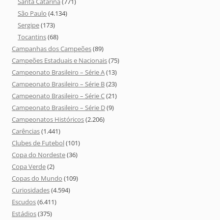
Santa Catarina
(771)
São Paulo
(4.134)
Sergipe
(173)
Tocantins
(68)
Campanhas dos Campeões
(89)
Campeões Estaduais e Nacionais
(75)
Campeonato Brasileiro – Série A
(13)
Campeonato Brasileiro – Série B
(23)
Campeonato Brasileiro – Série C
(21)
Campeonato Brasileiro – Série D
(9)
Campeonatos Históricos
(2.206)
Carências
(1.441)
Clubes de Futebol
(101)
Copa do Nordeste
(36)
Copa Verde
(2)
Copas do Mundo
(109)
Curiosidades
(4.594)
Escudos
(6.411)
Estádios
(375)