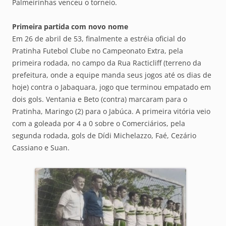
Palmeirinhas venceu o torneio.
Primeira partida com novo nome
Em 26 de abril de 53, finalmente a estréia oficial do
Pratinha Futebol Clube no Campeonato Extra, pela
primeira rodada, no campo da Rua Racticliff (terreno da
prefeitura, onde a equipe manda seus jogos até os dias de
hoje) contra o Jabaquara, jogo que terminou empatado em
dois gols. Ventania e Beto (contra) marcaram para o
Pratinha, Maringo (2) para o Jabúca. A primeira vitória veio
com a goleada por 4 a 0 sobre o Comerciários, pela
segunda rodada, gols de Dídi Michelazzo, Faé, Cezário
Cassiano e Suan.