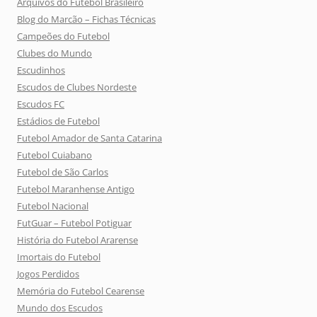
Arquivos do Futebol Brasileiro
Blog do Marcão – Fichas Técnicas
Campeões do Futebol
Clubes do Mundo
Escudinhos
Escudos de Clubes Nordeste
Escudos FC
Estádios de Futebol
Futebol Amador de Santa Catarina
Futebol Cuiabano
Futebol de São Carlos
Futebol Maranhense Antigo
Futebol Nacional
FutGuar – Futebol Potiguar
História do Futebol Ararense
Imortais do Futebol
Jogos Perdidos
Memória do Futebol Cearense
Mundo dos Escudos