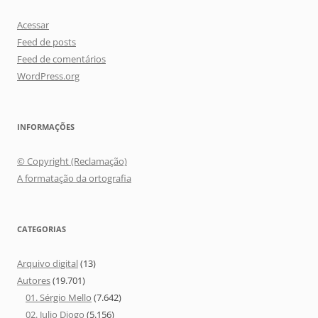
Acessar
Feed de posts
Feed de comentários
WordPress.org
INFORMAÇÕES
© Copyright (Reclamação)
A formatação da ortografia
CATEGORIAS
Arquivo digital
(13)
Autores
(19.701)
01. Sérgio Mello
(7.642)
02. Julio Diogo
(5.156)