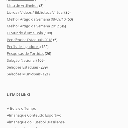
Lista de Artilheiros
(3)
Livros / Vídeos / Biblioteca Virtual
(35)
Melhor Artigo da Semana 08/09/10
(60)
Melhor Artigo da Semana 2012
(46)
O Mundo é uma Bola
(108)
Pendências Estaduais 2018
(5)
Perfis de Jogadores
(132)
Pesquisas de Torcidas
(26)
Seleção Nacional
(109)
Seleções Estaduais
(239)
Seleções Municipais
(121)
LISTA DE LINKS
A Bola e o Tempo
Almanaque Conteúdo Esportivo
Almanaque do Futebol Brasiliense