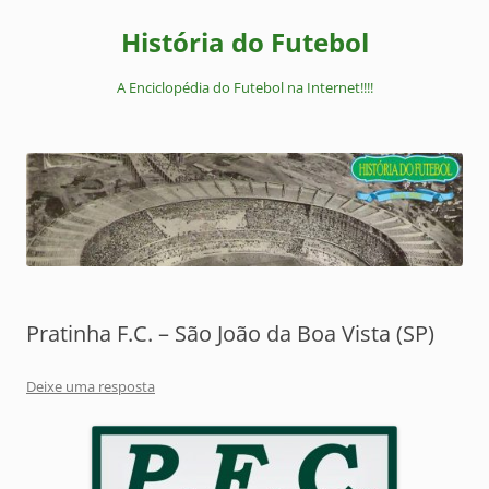
Pular
para
História do Futebol
o
conteúdo
A Enciclopédia do Futebol na Internet!!!!
Pratinha F.C. – São João da Boa Vista (SP)
Deixe uma resposta