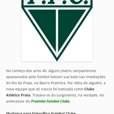
No começo dos anos 40, alguns jovens sanjoanenses
apaixonados pelo futebol batiam sua bola nas imediações
do Rio da Prata, no Bairro Pratinha. Por idéia de alguém, a
nova equipe que ali nascia foi batizada como
Clube
Atlético Prata
. Tratava-se do surgimento, na verdade, do
antecessor do
Pratinha Futebol Clube
.
Mudança para Frigorífico Futebol Clube