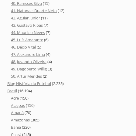
40. Ramssés Silva
(15)
41. Natanael Duarte Neto
(12)
42. Aguiar Junior
(11)
43. Gustavo Ribas
(7)
44. Maurício Neves
(7)
45. Luís Amarante
(6)
46. Décio Vital
(5)
47. Alexandre Lima
(4)
48. Juvando Oliveira
(4)
49. Dagoberto Willig
(3)
50. Artur Mendes
(2)
Blog História do Futebol
(2.235)
Brasil
(16.194)
Acre
(150)
Alagoas
(156)
Amapá
(70)
Amazonas
(305)
Bahia
(330)
Ceará
(245)