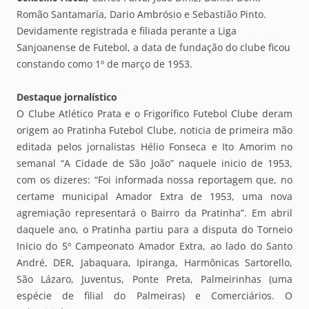
Romão Santamaría, Dario Ambrósio e Sebastião Pinto.
Devidamente registrada e filiada perante a Liga
Sanjoanense de Futebol, a data de fundação do clube ficou
constando como 1º de março de 1953.
Destaque jornalístico
O Clube Atlético Prata e o Frigorífico Futebol Clube deram
origem ao Pratinha Futebol Clube, noticia de primeira mão
editada pelos jornalistas Hélio Fonseca e Ito Amorim no
semanal “A Cidade de São João” naquele inicio de 1953,
com os dizeres: “Foi informada nossa reportagem que, no
certame municipal Amador Extra de 1953, uma nova
agremiação representará o Bairro da Pratinha”. Em abril
daquele ano, o Pratinha partiu para a disputa do Torneio
Inicio do 5º Campeonato Amador Extra, ao lado do Santo
André, DER, Jabaquara, Ipiranga, Harmônicas Sartorello,
São Lázaro, Juventus, Ponte Preta, Palmeirinhas (uma
espécie de filial do Palmeiras) e Comerciários. O