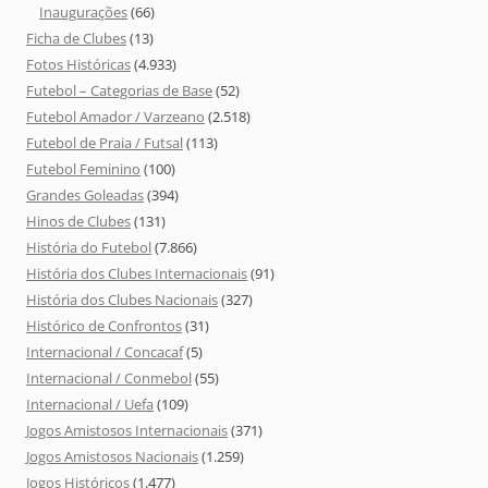
Inaugurações
(66)
Ficha de Clubes
(13)
Fotos Históricas
(4.933)
Futebol – Categorias de Base
(52)
Futebol Amador / Varzeano
(2.518)
Futebol de Praia / Futsal
(113)
Futebol Feminino
(100)
Grandes Goleadas
(394)
Hinos de Clubes
(131)
História do Futebol
(7.866)
História dos Clubes Internacionais
(91)
História dos Clubes Nacionais
(327)
Histórico de Confrontos
(31)
Internacional / Concacaf
(5)
Internacional / Conmebol
(55)
Internacional / Uefa
(109)
Jogos Amistosos Internacionais
(371)
Jogos Amistosos Nacionais
(1.259)
Jogos Históricos
(1.477)