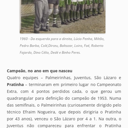
1960 - Da esquerda para a direita, Lúcio Penha, Miltão,
Pedro Barba, Colé,Dirceu, Baltazar, Loiro, Faé, Roberto
Fajardo, Dino Célio, Dedé e Binho Peres.
Campeão, no ano em que nasceu
Quatro equipes – Palmeirinhas, Juventus, São Lázaro e
Pratinha
– terminaram em primeiro lugar no Campeonato
Extra, com 4 pontos perdidos cada, o que gerou um
quadrangular para definição do campeão de 1953. Numa
das semifinais, o Palmeirinhas (curiosamente dirigido pelo
técnico Efraim Nogueira, que depois dirigiria o Pratinha
por 43 anos), venceu o São Lázaro por 4 a 1. Na outra, o
Juventus não compareceu para enfrentar o Pratinha