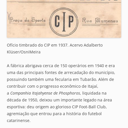
Ofício timbrado do CIP em 1937. Acervo Adalberto
Klüser/OsniMeira
A fábrica abrigava cerca de 150 operários em 1940 e era
uma das principais fontes de arrecadação do município,
possuindo também uma fecularia em Tubarão. Além de
contribuir com o progresso econômico de Itajaí,
a
Companhia Itajahyense de Phosphoros
, liquidada na
década de 1950, deixou um importante legado na área
esportiva: deu origem ao glorioso CIP Foot-Ball Club,
agremiação que entrou para a história do futebol
catarinense.