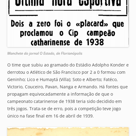
Manchete do jornal O Estado, de Florianópolis
O time que subiu ao gramado do Estádio Adolpho Konder e
derrotou o Atlético de São Francisco por 2 a 0 formou com
Geninho; Lico e Humaytá (Villa); Soto e Alberto; Fatéco,
Victorio, Couceiro, Pavan, Nanga e Armando. Há fontes que
propagam equivocadamente a informação de que o
campeonato catarinense de 1938 teria sido decidido em
três jogos. Trata-se de erro, pois a competição teve jogo
único na fase final em 16 de abril de 1939.