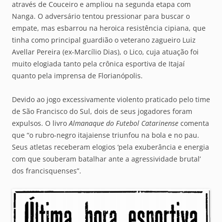
através de Couceiro e ampliou na segunda etapa com
Nanga. O adversário tentou pressionar para buscar o
empate, mas esbarrou na heroica resistência cipiana, que
tinha como principal guardião o veterano zagueiro Luiz
Avellar Pereira (ex-Marcílio Dias), o Lico, cuja atuação foi
muito elogiada tanto pela crônica esportiva de Itajaí
quanto pela imprensa de Florianópolis.
Devido ao jogo excessivamente violento praticado pelo time
de São Francisco do Sul, dois de seus jogadores foram
expulsos. O livro
Almanaque do Futebol Catarinense
comenta
que “o rubro-negro itajaiense triunfou na bola e no pau.
Seus atletas receberam elogios ‘pela exuberância e energia
com que souberam batalhar ante a agressividade brutal’
dos francisquenses”.