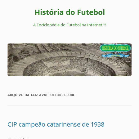
Pular
para
História do Futebol
o
conteúdo
A Enciclopédia do Futebol na Internet!!!!
ARQUIVO DA TAG:
AVAÍ FUTEBOL CLUBE
CIP campeão catarinense de 1938