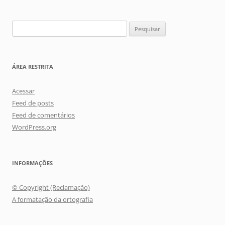
Pesquisar
por:
ÁREA RESTRITA
Acessar
Feed de posts
Feed de comentários
WordPress.org
INFORMAÇÕES
© Copyright (Reclamação)
A formatação da ortografia