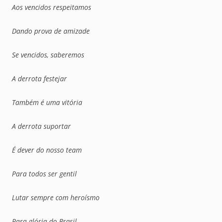
Aos vencidos respeitamos
Dando prova de amizade
Se vencidos, saberemos
A derrota festejar
Também é uma vitória
A derrota suportar
É dever do nosso team
Para todos ser gentil
Lutar sempre com heroísmo
Para glória do Brasil