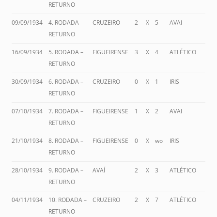
RETURNO
09/09/1934
4. RODADA –
CRUZEIRO
2
X
5
AVAI
RETURNO
16/09/1934
5. RODADA –
FIGUEIRENSE
3
X
4
ATLÉTICO
RETURNO
30/09/1934
6. RODADA –
CRUZEIRO
0
X
1
IRIS
RETURNO
07/10/1934
7. RODADA –
FIGUEIRENSE
1
X
2
AVAI
RETURNO
21/10/1934
8. RODADA –
FIGUEIRENSE
0
X
wo
IRIS
RETURNO
28/10/1934
9. RODADA –
AVAÍ
2
X
3
ATLÉTICO
RETURNO
04/11/1934
10. RODADA –
CRUZEIRO
2
X
7
ATLÉTICO
RETURNO