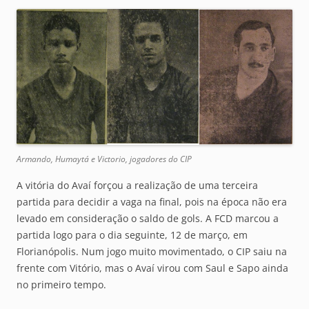
Armando, Humaytá e Victorio, jogadores do CIP
A vitória do Avaí forçou a realização de uma terceira
partida para decidir a vaga na final, pois na época não era
levado em consideração o saldo de gols. A FCD marcou a
partida logo para o dia seguinte, 12 de março, em
Florianópolis. Num jogo muito movimentado, o CIP saiu na
frente com Vitório, mas o Avaí virou com Saul e Sapo ainda
no primeiro tempo.