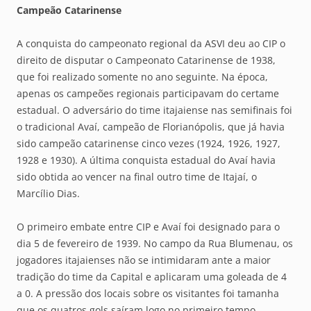
Campeão Catarinense
A conquista do campeonato regional da ASVI deu ao CIP o
direito de disputar o Campeonato Catarinense de 1938,
que foi realizado somente no ano seguinte. Na época,
apenas os campeões regionais participavam do certame
estadual. O adversário do time itajaiense nas semifinais foi
o tradicional Avaí, campeão de Florianópolis, que já havia
sido campeão catarinense cinco vezes (1924, 1926, 1927,
1928 e 1930). A última conquista estadual do Avaí havia
sido obtida ao vencer na final outro time de Itajaí, o
Marcílio Dias.
O primeiro embate entre CIP e Avaí foi designado para o
dia 5 de fevereiro de 1939. No campo da Rua Blumenau, os
jogadores itajaienses não se intimidaram ante a maior
tradição do time da Capital e aplicaram uma goleada de 4
a 0. A pressão dos locais sobre os visitantes foi tamanha
que os quatros gols saíram logo no primeiro tempo.