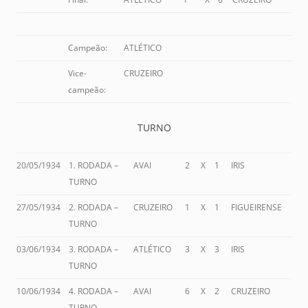
Campeão:
ATLÉTICO
Vice-
CRUZEIRO
campeão:
TURNO
20/05/1934
1. RODADA –
AVAI
2
X
1
IRIS
TURNO
27/05/1934
2. RODADA –
CRUZEIRO
1
X
1
FIGUEIRENSE
TURNO
03/06/1934
3. RODADA –
ATLÉTICO
3
X
3
IRIS
TURNO
10/06/1934
4. RODADA –
AVAI
6
X
2
CRUZEIRO
TURNO