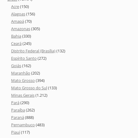
Acre
(150)
Alagoas
(156)
Amapá
(70)
Amazonas
(305)
Bahia
(330)
Ceará
(245)
Distrito Federal (Brasília)
(132)
Espírito Santo
(272)
Goiás
(162)
Maranhão
(202)
Mato Grosso
(394)
Mato Grosso do Sul
(133)
Minas Gerais
(1.212)
Pará
(290)
Paraíba
(262)
Paraná
(888)
Pernambuco
(483)
Piauí
(117)