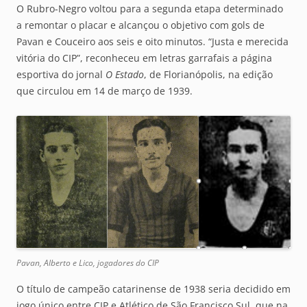
O Rubro-Negro voltou para a segunda etapa determinado
a remontar o placar e alcançou o objetivo com gols de
Pavan e Couceiro aos seis e oito minutos. “Justa e merecida
vitória do CIP”, reconheceu em letras garrafais a página
esportiva do jornal
O Estado
, de Florianópolis, na edição
que circulou em 14 de março de 1939.
Pavan, Alberto e Lico, jogadores do CIP
O título de campeão catarinense de 1938 seria decidido em
jogo único entre CIP e Atlético de São Francisco Sul, que na