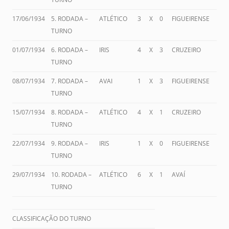
17/06/1934
5. RODADA –
ATLÉTICO
3
X
0
FIGUEIRENSE
TURNO
01/07/1934
6. RODADA –
IRIS
4
X
3
CRUZEIRO
TURNO
08/07/1934
7. RODADA –
AVAI
1
X
3
FIGUEIRENSE
TURNO
15/07/1934
8. RODADA –
ATLÉTICO
4
X
1
CRUZEIRO
TURNO
22/07/1934
9. RODADA –
IRIS
1
X
0
FIGUEIRENSE
TURNO
29/07/1934
10. RODADA –
ATLÉTICO
6
X
1
AVAÍ
TURNO
CLASSIFICAÇÃO DO TURNO