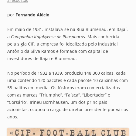
2 respostas
por
Fernando Alécio
Em maio de 1931, instalava-se na Rua Blumenau, em Itajaí,
a
Companhia Itajahyense de Phosphoros
. Mais conhecida
pela sigla CIP, a empresa foi idealizada pelo industrial
Antônio da Silva Ramos e formada com capital de
investidores de Itajaí e Blumenau.
No período de 1932 a 1939, produziu 148.300 caixas, cada
uma contendo 120 pacotes e cada pacote 10 caixinhas com
55 palitos em média. Os fósforos eram comercializados
com as marcas “Triumpho”, “Faísca”, “Libertador” e
“Corsário”. Irineu Bornhausen, um dos principais
acionistas, ocupou o cargo de diretor-presidente por vários
anos.