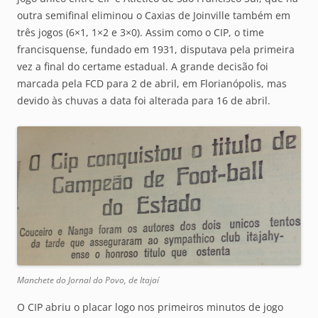
outra semifinal eliminou o Caxias de Joinville também em
três jogos (6×1, 1×2 e 3×0). Assim como o CIP, o time
francisquense, fundado em 1931, disputava pela primeira
vez a final do certame estadual. A grande decisão foi
marcada pela FCD para 2 de abril, em Florianópolis, mas
devido às chuvas a data foi alterada para 16 de abril.
Manchete do Jornal do Povo, de Itajaí
O CIP abriu o placar logo nos primeiros minutos de jogo