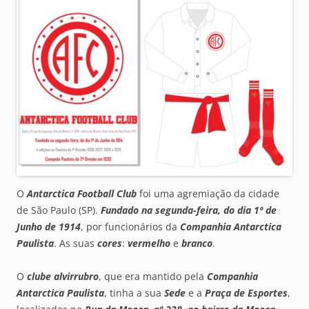
O
Antarctica Football Club
foi uma agremiação da cidade
de São Paulo (SP).
Fundado na segunda-feira, do dia 1º de
Junho de 1914
, por funcionários da
Companhia Antarctica
Paulista
. As suas
cores
:
vermelho
e
branco
.
O
clube alvirrubro
, que era mantido pela
Companhia
Antarctica Paulista
, tinha a sua
Sede
e a
Praça de Esportes
,