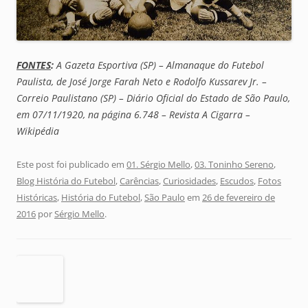
FONTES
:
A Gazeta Esportiva (SP) – Almanaque do Futebol
Paulista, de José Jorge Farah Neto e Rodolfo Kussarev Jr. –
Correio Paulistano (SP) –
Diário Oficial do Estado de São Paulo,
em 07/11/1920, na página 6.748 –
Revista A Cigarra –
Wikipédia
Este post foi publicado em
01. Sérgio Mello
,
03. Toninho Sereno
,
Blog História do Futebol
,
Carências
,
Curiosidades
,
Escudos
,
Fotos
Históricas
,
História do Futebol
,
São Paulo
em
26 de fevereiro de
2016
por
Sérgio Mello
.