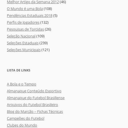
Melhor Artigo da Semana 2012
(46)
O Mundo é uma Bola
(108)
Pendências Estaduais 2018
(5)
Perfis de Jogadores
(132)
Pesquisas de Torcidas
(26)
Seleção Nacional
(109)
Seleções Estaduais
(239)
Seleções Municipais
(121)
LISTA DE LINKS
A Bola e o Tempo
Almanaque Conteúdo Esportivo
Almanaque do Futebol Brasiliense
Arquivos do Futebol Brasileiro
Blog do Marcão – Fichas Técnicas
Campeões do Futebol
Clubes do Mundo