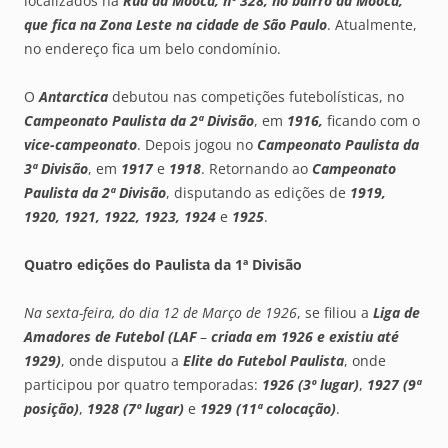
localizados na
Rua da Mooca, nº 328, no bairro da Mooca,
que fica na Zona Leste na cidade de São Paulo
. Atualmente,
no endereço fica um belo condomínio.
O
Antarctica
debutou nas competições futebolísticas, no
Campeonato Paulista da 2ª Divisão
, em
1916,
ficando com o
vice-campeonato
. Depois jogou no
Campeonato Paulista da
3ª Divisão
, em
1917
e
1918
. Retornando ao
Campeonato
Paulista da 2ª Divisão
, disputando as edições de
1919,
1920, 1921, 1922, 1923, 1924
e
1925
.
Quatro edições do Paulista da 1ª Divisão
Na sexta-feira, do dia 12 de Março de 1926
, se filiou a
Liga de
Amadores de Futebol (LAF
–
criada em 1926 e existiu até
1929)
, onde disputou a
Elite do Futebol Paulista
, onde
participou por quatro temporadas:
1926 (3º lugar)
,
1927 (9ª
posição)
,
1928 (7º lugar)
e
1929 (11ª colocação)
.