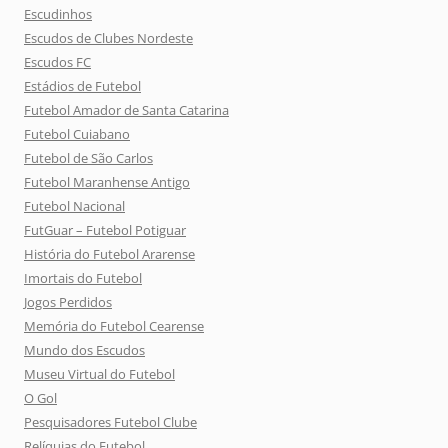
Escudinhos
Escudos de Clubes Nordeste
Escudos FC
Estádios de Futebol
Futebol Amador de Santa Catarina
Futebol Cuiabano
Futebol de São Carlos
Futebol Maranhense Antigo
Futebol Nacional
FutGuar – Futebol Potiguar
História do Futebol Ararense
Imortais do Futebol
Jogos Perdidos
Memória do Futebol Cearense
Mundo dos Escudos
Museu Virtual do Futebol
O Gol
Pesquisadores Futebol Clube
Relíquias do Futebol