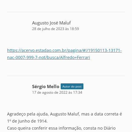
Augusto José Maluf
28 de julho de 2023 às 18:59
https://acervo.estadao.com.br/pagina/#!/19150113-13171-
nac-0007-999-7-not/busca/Alfredo+Ferrari
Sérgio Mello
Autor do post
17 de agosto de 2022 às 17:34
Agradeço pela ajuda, Augusto Maluf, mas a data correta é
1º de Junho de 1914.
Caso queira conferir essa informação, consta no Diário