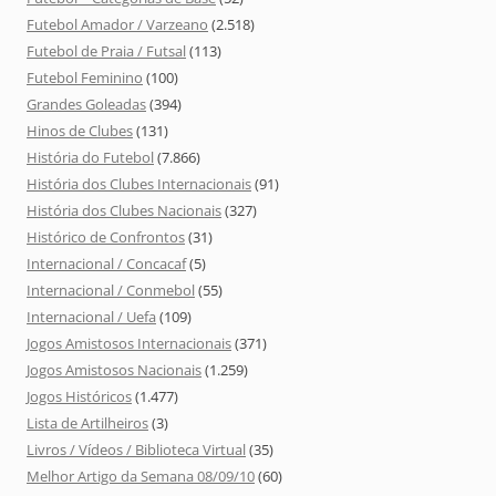
Futebol Amador / Varzeano
(2.518)
Futebol de Praia / Futsal
(113)
Futebol Feminino
(100)
Grandes Goleadas
(394)
Hinos de Clubes
(131)
História do Futebol
(7.866)
História dos Clubes Internacionais
(91)
História dos Clubes Nacionais
(327)
Histórico de Confrontos
(31)
Internacional / Concacaf
(5)
Internacional / Conmebol
(55)
Internacional / Uefa
(109)
Jogos Amistosos Internacionais
(371)
Jogos Amistosos Nacionais
(1.259)
Jogos Históricos
(1.477)
Lista de Artilheiros
(3)
Livros / Vídeos / Biblioteca Virtual
(35)
Melhor Artigo da Semana 08/09/10
(60)