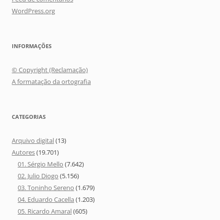
WordPress.org
INFORMAÇÕES
© Copyright (Reclamação)
A formatação da ortografia
CATEGORIAS
Arquivo digital
(13)
Autores
(19.701)
01. Sérgio Mello
(7.642)
02. Julio Diogo
(5.156)
03. Toninho Sereno
(1.679)
04. Eduardo Cacella
(1.203)
05. Ricardo Amaral
(605)