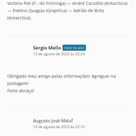
Victorio Poli (F.- do Ynirnnga) — André Caciolito (Antarctica)
— Evelino Quagüo (Graphica) — Adrião de Brito
(Antarctica).
Sérgio Mello
Autor do post
13 de agosto de 2023 às 22:24
Obrigado meu amigo pelas informações! Agreguei na
postagem!
Forte abraço!
Augusto José Maluf
13 de agosto de 2023 às 22:12