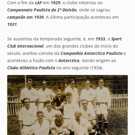
Com o fim da
LAF
em
1929
, o clube retornou ao
Campeonato Paulista da 2ª Divisão
, onde se sagrou
campeão em 1930
. A última participação aconteceu em
1931
.
Se ausentou da temporada seguinte, e, em
1933
, o
Sport
Club Internacional
, um dos grandes clubes do início do
século, aceitou convite da
Companhia Antarctica Paulista
e
aconteceu a fusão com o
Antarctica
, dando origem ao
Clube Athletico Paulista
no ano seguinte
(1934)
.