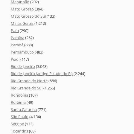
Maranhão
(202)
Mato Grosso
(394)
Mato Grosso do Sul
(133)
Minas Gerais
(1.212)
Pará
(290)
Paraíba
(262)
Paraná
(888)
Pernambuco
(483)
Piauí
(117)
Rio de Janeiro
(3.048)
Rio de Janeiro (antigo Estado do RJ)
(2.244)
Rio Grande do Norte
(586)
Rio Grande do Sul
(1.256)
Rondônia
(107)
Roraima
(49)
Santa Catarina
(771)
São Paulo
(4.134)
Sergipe
(173)
Tocantins
(68)