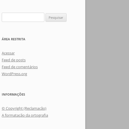
Pesquisar
por:
ÁREA RESTRITA
Acessar
Feed de posts
Feed de comentários
WordPress.org
INFORMAÇÕES
© Copyright (Reclamação)
A formatação da ortografia