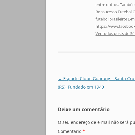
entre outros. Também 
Bonsucesso Futebol C
futebol brasileiro! E
https://www.facebook
Ver todos posts de Sé
Navegação
←
Esporte Clube Guarany – Santa Cru
de
(RS): Fundado em 1940
posts
Deixe um comentário
O seu endereço de e-mail não será pu
Comentário
*