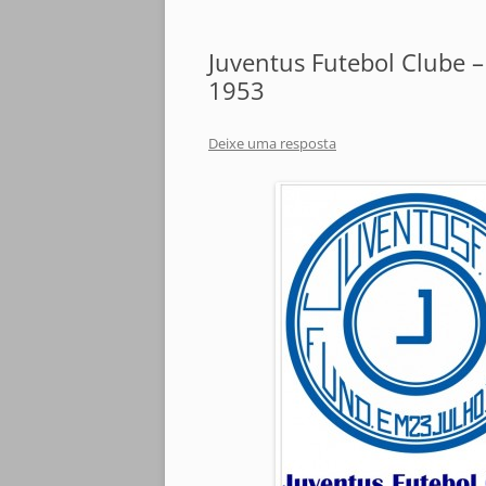
Juventus Futebol Clube –
1953
Deixe uma resposta