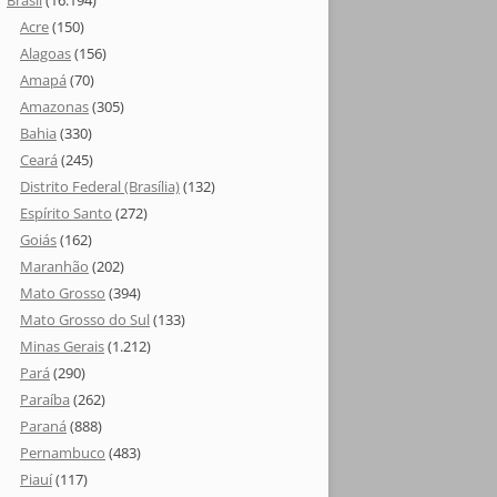
Brasil
(16.194)
Acre
(150)
Alagoas
(156)
Amapá
(70)
Amazonas
(305)
Bahia
(330)
Ceará
(245)
Distrito Federal (Brasília)
(132)
Espírito Santo
(272)
Goiás
(162)
Maranhão
(202)
Mato Grosso
(394)
Mato Grosso do Sul
(133)
Minas Gerais
(1.212)
Pará
(290)
Paraíba
(262)
Paraná
(888)
Pernambuco
(483)
Piauí
(117)