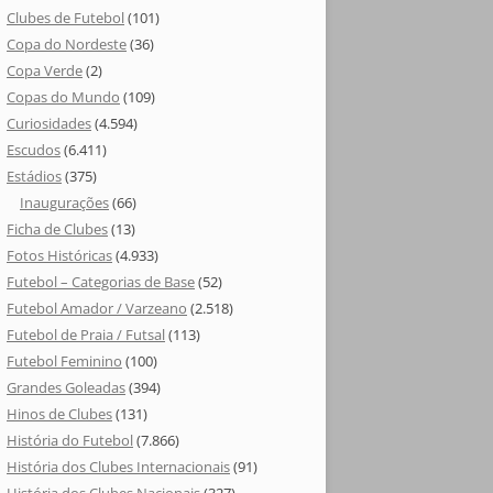
Clubes de Futebol
(101)
Copa do Nordeste
(36)
Copa Verde
(2)
Copas do Mundo
(109)
Curiosidades
(4.594)
Escudos
(6.411)
Estádios
(375)
Inaugurações
(66)
Ficha de Clubes
(13)
Fotos Históricas
(4.933)
Futebol – Categorias de Base
(52)
Futebol Amador / Varzeano
(2.518)
Futebol de Praia / Futsal
(113)
Futebol Feminino
(100)
Grandes Goleadas
(394)
Hinos de Clubes
(131)
História do Futebol
(7.866)
História dos Clubes Internacionais
(91)