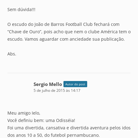
Sem dúvida!!!
O escudo do João de Barros Football Club fechará com
“Chave de Ouro”, pois acho que nem o clube América tem o
escudo. Vamos aguardar com anciedade sua publicação.
Abs.
Sergio Mello
Autor do post
5 de julho de 2015 às 14:17
Meu amigo Ielo,
Você definiu bem: uma Odisséia!
Foi uma divertida, cansativa e divertida aventura pelos idos
dos anos 10 a 50, do futebol pernambucano.