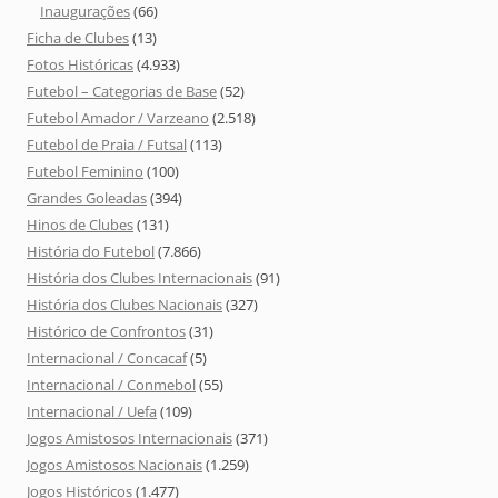
Inaugurações
(66)
Ficha de Clubes
(13)
Fotos Históricas
(4.933)
Futebol – Categorias de Base
(52)
Futebol Amador / Varzeano
(2.518)
Futebol de Praia / Futsal
(113)
Futebol Feminino
(100)
Grandes Goleadas
(394)
Hinos de Clubes
(131)
História do Futebol
(7.866)
História dos Clubes Internacionais
(91)
História dos Clubes Nacionais
(327)
Histórico de Confrontos
(31)
Internacional / Concacaf
(5)
Internacional / Conmebol
(55)
Internacional / Uefa
(109)
Jogos Amistosos Internacionais
(371)
Jogos Amistosos Nacionais
(1.259)
Jogos Históricos
(1.477)