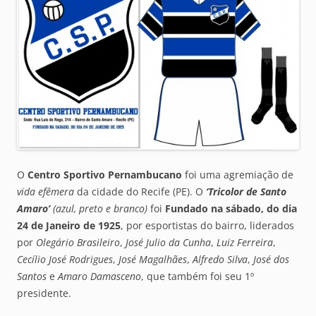
O
Centro Sportivo Pernambucano
foi uma agremiação de
vida efêmera
da cidade do Recife (PE). O
‘Tricolor de Santo
Amaro’
(azul, preto e branco)
foi
Fundado na sábado, do dia
24 de Janeiro de 1925
, por esportistas do bairro, liderados
por
Olegário Brasileiro
,
José Julio da Cunha
,
Luiz Ferreira
,
Cecílio José Rodrigues
,
José Magalhães
,
Alfredo Silva
,
José dos
Santos
e
Amaro Damasceno
, que também foi seu 1º
presidente.