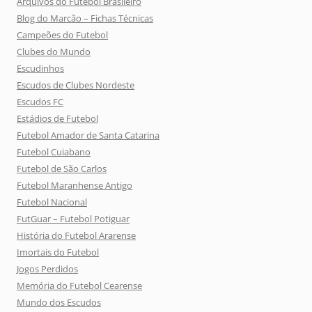
Arquivos do Futebol Brasileiro
Blog do Marcão – Fichas Técnicas
Campeões do Futebol
Clubes do Mundo
Escudinhos
Escudos de Clubes Nordeste
Escudos FC
Estádios de Futebol
Futebol Amador de Santa Catarina
Futebol Cuiabano
Futebol de São Carlos
Futebol Maranhense Antigo
Futebol Nacional
FutGuar – Futebol Potiguar
História do Futebol Ararense
Imortais do Futebol
Jogos Perdidos
Memória do Futebol Cearense
Mundo dos Escudos