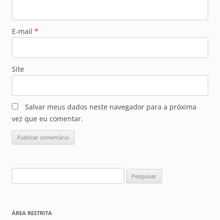
E-mail
*
Site
Salvar meus dados neste navegador para a próxima
vez que eu comentar.
Pesquisar
por:
ÁREA RESTRITA