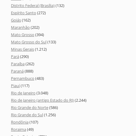
Distrito Federal (Brasília)
(132)
Espírito Santo
(272)
Goiás
(162)
Maranhão
(202)
Mato Grosso
(394)
Mato Grosso do Sul
(133)
Minas Gerais
(1.212)
Pará
(290)
Paraíba
(262)
Paraná
(888)
Pernambuco
(483)
Piauí
(117)
Rio de Janeiro
(3.048)
Rio de Janeiro (antigo Estado do RJ)
(2.244)
Rio Grande do Norte
(586)
Rio Grande do Sul
(1.256)
Rondônia
(107)
Roraima
(49)