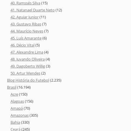
40. Ramssés Silva
(15)
41. Natanael Duarte Neto
(12)
42. Aguiar Junior
(11)
43. Gustavo Ribas
(7)
44. Maurício Neves
(7)
45. Luís Amarante
(6)
46. Décio Vital
(5)
47. Alexandre Lima
(4)
48. Juvando Oliveira
(4)
49. Dagoberto Willig
(3)
50. Artur Mendes
(2)
Blog História do Futebol
(2.235)
Brasil
(16.194)
Acre
(150)
Alagoas
(156)
Amapá
(70)
Amazonas
(305)
Bahia
(330)
Ceará
(245)