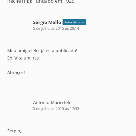
Recife (PE): Fundado em 1925
”
Sergio Mello
Autor do post
5 de julho de 2015 às 20:14
Meu amigo Ielo, já está publicado!
Só falta um! rss
Abraços!
Antonio Mario Ielo
5 de julho de 2015 às 17:33
Sergio,