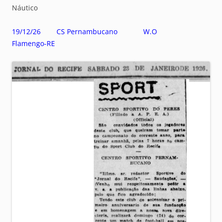
Náutico
19/12/26 CS Pernambucano W.O
Flamengo-RE