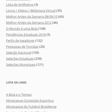
Lista de Artilheiros
(3)
Livros / Vídeos / Biblioteca Virtual
(35)
Melhor Artigo da Semana 08/09/10
(60)
Melhor Artigo da Semana 2012
(46)
O Mundo é uma Bola
(108)
Pendências Estaduais 2018
(5)
Perfis de Jogadores
(132)
Pesquisas de Torcidas
(26)
Seleção Nacional
(109)
Seleções Estaduais
(239)
Seleções Municipais
(121)
LISTA DE LINKS
A Bola e o Tempo
Almanaque Conteúdo Esportivo
Almanaque do Futebol Brasiliense