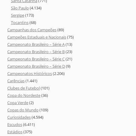
Santa Catarina
(771)
São Paulo
(4.134)
Sergipe
(173)
Tocantins
(68)
Campanhas dos Campeões
(89)
Campeões Estaduais e Nacionais
(75)
Campeonato Brasileiro – Série A
(13)
Campeonato Brasileiro – Série B
(23)
Campeonato Brasileiro – Série C
(21)
Campeonato Brasileiro – Série D
(9)
Campeonatos Históricos
(2.206)
Carências
(1.441)
Clubes de Futebol
(101)
Copa do Nordeste
(36)
Copa Verde
(2)
Copas do Mundo
(109)
Curiosidades
(4.594)
Escudos
(6.411)
Estádios
(375)