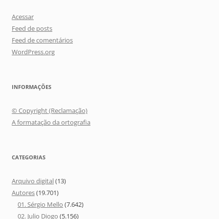
Acessar
Feed de posts
Feed de comentários
WordPress.org
INFORMAÇÕES
© Copyright (Reclamação)
A formatação da ortografia
CATEGORIAS
Arquivo digital
(13)
Autores
(19.701)
01. Sérgio Mello
(7.642)
02. Julio Diogo
(5.156)