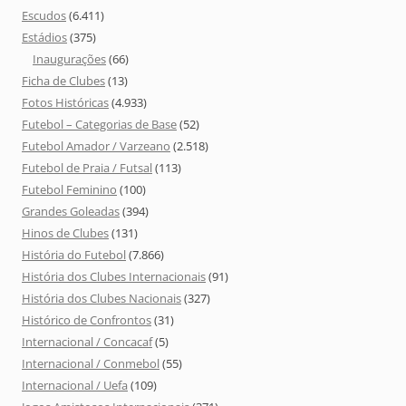
Escudos
(6.411)
Estádios
(375)
Inaugurações
(66)
Ficha de Clubes
(13)
Fotos Históricas
(4.933)
Futebol – Categorias de Base
(52)
Futebol Amador / Varzeano
(2.518)
Futebol de Praia / Futsal
(113)
Futebol Feminino
(100)
Grandes Goleadas
(394)
Hinos de Clubes
(131)
História do Futebol
(7.866)
História dos Clubes Internacionais
(91)
História dos Clubes Nacionais
(327)
Histórico de Confrontos
(31)
Internacional / Concacaf
(5)
Internacional / Conmebol
(55)
Internacional / Uefa
(109)