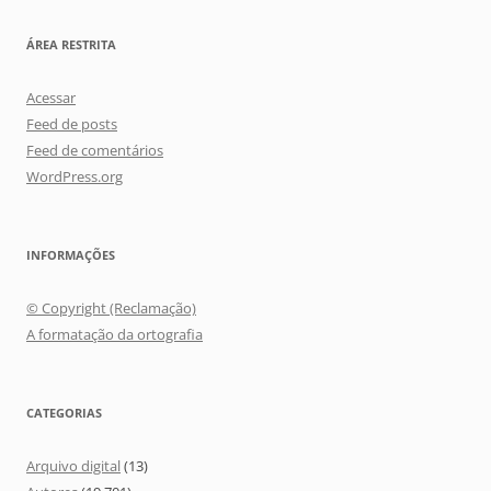
ÁREA RESTRITA
Acessar
Feed de posts
Feed de comentários
WordPress.org
INFORMAÇÕES
© Copyright (Reclamação)
A formatação da ortografia
CATEGORIAS
Arquivo digital
(13)