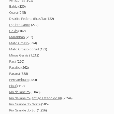
Amazonas
(305)
Bahia
(330)
Ceará
(245)
Distrito Federal (Brasília)
(132)
Espírito Santo
(272)
Goiás
(162)
Maranhão
(202)
Mato Grosso
(394)
Mato Grosso do Sul
(133)
Minas Gerais
(1.212)
Pará
(290)
Paraíba
(262)
Paraná
(888)
Pernambuco
(483)
Piauí
(117)
Rio de Janeiro
(3.048)
Rio de Janeiro (antigo Estado do RJ)
(2.244)
Rio Grande do Norte
(586)
Rio Grande do Sul
(1.256)