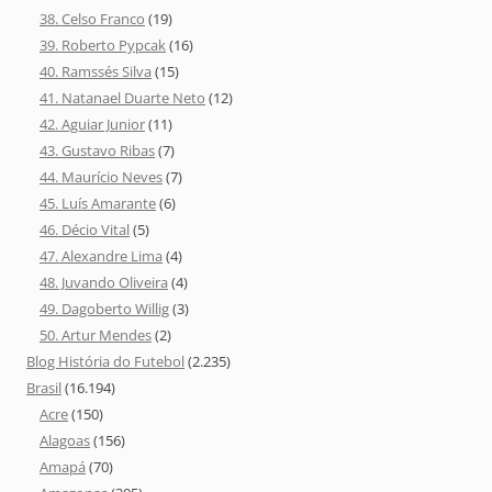
38. Celso Franco
(19)
39. Roberto Pypcak
(16)
40. Ramssés Silva
(15)
41. Natanael Duarte Neto
(12)
42. Aguiar Junior
(11)
43. Gustavo Ribas
(7)
44. Maurício Neves
(7)
45. Luís Amarante
(6)
46. Décio Vital
(5)
47. Alexandre Lima
(4)
48. Juvando Oliveira
(4)
49. Dagoberto Willig
(3)
50. Artur Mendes
(2)
Blog História do Futebol
(2.235)
Brasil
(16.194)
Acre
(150)
Alagoas
(156)
Amapá
(70)