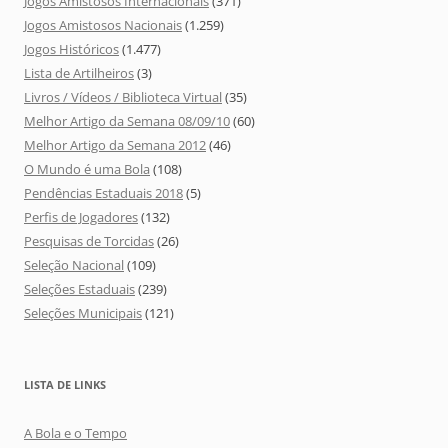
Jogos Amistosos Internacionais
(371)
Jogos Amistosos Nacionais
(1.259)
Jogos Históricos
(1.477)
Lista de Artilheiros
(3)
Livros / Vídeos / Biblioteca Virtual
(35)
Melhor Artigo da Semana 08/09/10
(60)
Melhor Artigo da Semana 2012
(46)
O Mundo é uma Bola
(108)
Pendências Estaduais 2018
(5)
Perfis de Jogadores
(132)
Pesquisas de Torcidas
(26)
Seleção Nacional
(109)
Seleções Estaduais
(239)
Seleções Municipais
(121)
LISTA DE LINKS
A Bola e o Tempo