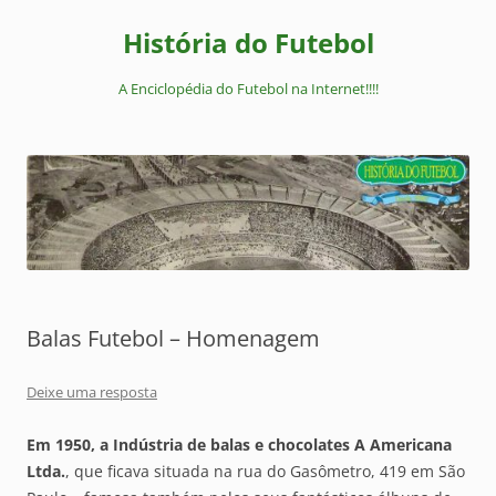
Pular
para
História do Futebol
o
conteúdo
A Enciclopédia do Futebol na Internet!!!!
Balas Futebol – Homenagem
Deixe uma resposta
Em 1950, a Indústria de balas e chocolates A Americana
Ltda.
, que ficava situada na rua do Gasômetro, 419 em São