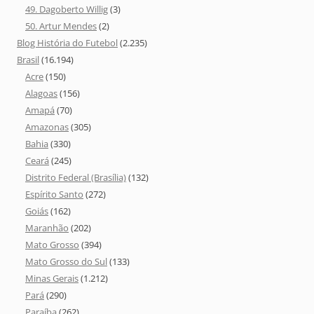
49. Dagoberto Willig
(3)
50. Artur Mendes
(2)
Blog História do Futebol
(2.235)
Brasil
(16.194)
Acre
(150)
Alagoas
(156)
Amapá
(70)
Amazonas
(305)
Bahia
(330)
Ceará
(245)
Distrito Federal (Brasília)
(132)
Espírito Santo
(272)
Goiás
(162)
Maranhão
(202)
Mato Grosso
(394)
Mato Grosso do Sul
(133)
Minas Gerais
(1.212)
Pará
(290)
Paraíba
(262)