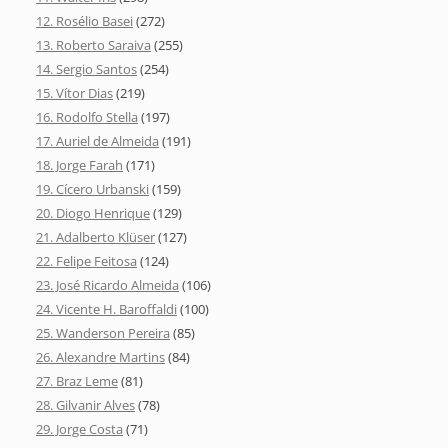
12. Rosélio Basei
(272)
13. Roberto Saraiva
(255)
14. Sergio Santos
(254)
15. Vítor Dias
(219)
16. Rodolfo Stella
(197)
17. Auriel de Almeida
(191)
18. Jorge Farah
(171)
19. Cícero Urbanski
(159)
20. Diogo Henrique
(129)
21. Adalberto Klüser
(127)
22. Felipe Feitosa
(124)
23. José Ricardo Almeida
(106)
24. Vicente H. Baroffaldi
(100)
25. Wanderson Pereira
(85)
26. Alexandre Martins
(84)
27. Braz Leme
(81)
28. Gilvanir Alves
(78)
29. Jorge Costa
(71)