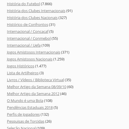
História do Futebol
(7.866)
História dos Clubes Internacionais
(91)
História dos Clubes Nacionais
(327)
Histórico de Confrontos
(31)
Internacional / Concacaf
(5)
Internacional / Conmebol
(55)
Internacional / Uefa
(109)
Jogos Amistosos Internacionais
(371)
Jogos Amistosos Nacionais
(1.259)
Jogos Históricos
(1.477)
Lista de Artilheiros
(3)
Livros / Vídeos / Biblioteca Virtual
(35)
Melhor Artigo da Semana 08/09/10
(60)
Melhor Artigo da Semana 2012
(46)
O Mundo é uma Bola
(108)
Pendências Estaduais 2018
(5)
Perfis de Jogadores
(132)
Pesquisas de Torcidas
(26)
Seleção Nacional
(109)