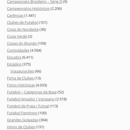
Campeonato Brasileiro – Série D
(9)
Campeonatos Históricos
(2.206)
Carências
(1.441)
Clubes de Futebol
(101)
Copa do Nordeste
(36)
Copa Verde
(2)
Copas do Mundo
(109)
Curiosidades
(4.594)
Escudos
(6.411)
Estádios
(375)
Inaugurações
(66)
Ficha de Clubes
(13)
Fotos Históricas
(4.933)
Futebol – Categorias de Base
(52)
Futebol Amador / Varzeano
(2.518)
Futebol de Praia / Futsal
(113)
Futebol Feminino
(100)
Grandes Goleadas
(394)
Hinos de Clubes
(131)