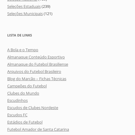
Seleções Estaduais
(239)
Seleções Municipais
(121)
LISTA DE LINKS
A Bola e o Tempo
Almanaque Conteúdo Esportivo
Almanaque do Futebol Brasiliense
Arquivos do Futebol Brasileiro
Blog do Marcão – Fichas Técnicas
Campeões do Futebol
Clubes do Mundo
Escudinhos
Escudos de Clubes Nordeste
Escudos FC
Estádios de Futebol
Futebol Amador de Santa Catarina