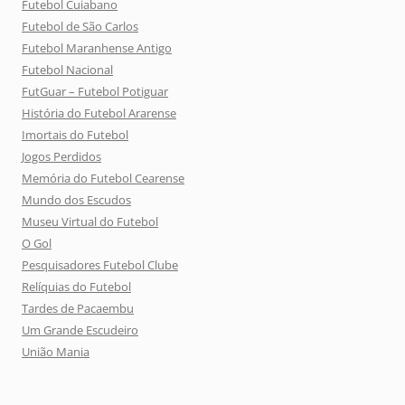
Futebol Cuiabano
Futebol de São Carlos
Futebol Maranhense Antigo
Futebol Nacional
FutGuar – Futebol Potiguar
História do Futebol Ararense
Imortais do Futebol
Jogos Perdidos
Memória do Futebol Cearense
Mundo dos Escudos
Museu Virtual do Futebol
O Gol
Pesquisadores Futebol Clube
Relíquias do Futebol
Tardes de Pacaembu
Um Grande Escudeiro
União Mania