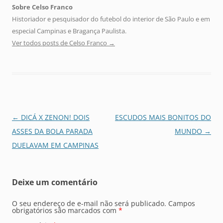
Sobre Celso Franco
Historiador e pesquisador do futebol do interior de São Paulo e em
especial Campinas e Bragança Paulista.
Ver todos posts de Celso Franco
→
Navegação
←
DICÁ X ZENON! DOIS
ESCUDOS MAIS BONITOS DO
de
ASSES DA BOLA PARADA
MUNDO
→
posts
DUELAVAM EM CAMPINAS
Deixe um comentário
O seu endereço de e-mail não será publicado.
Campos
obrigatórios são marcados com
*