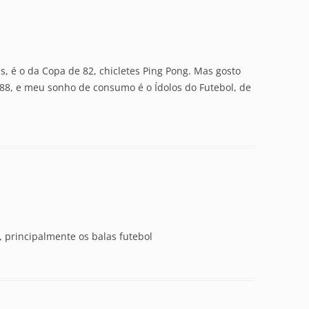
s, é o da Copa de 82, chicletes Ping Pong. Mas gosto
88, e meu sonho de consumo é o Ídolos do Futebol, de
, principalmente os balas futebol