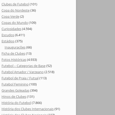
Clubes de Futebol
(101)
Copa do Nordeste
(36)
Copa Verde
(2)
Copas do Mundo
(109)
Curiosidades
(4.594)
Escudos
(6.411)
Estádios
(375)
Inaugurações
(66)
Ficha de Clubes
(13)
Fotos Históricas
(4.933)
Futebol – Categorias de Base
(52)
Futebol Amador / Varzeano
(2.518)
Futebol de Praia / Futsal
(113)
Futebol Feminino
(100)
Grandes Goleadas
(394)
Hinos de Clubes
(131)
História do Futebol
(7.866)
História dos Clubes Internacionais
(91)