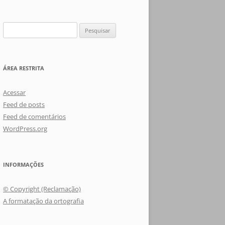
Pesquisar
por:
ÁREA RESTRITA
Acessar
Feed de posts
Feed de comentários
WordPress.org
INFORMAÇÕES
© Copyright (Reclamação)
A formatação da ortografia