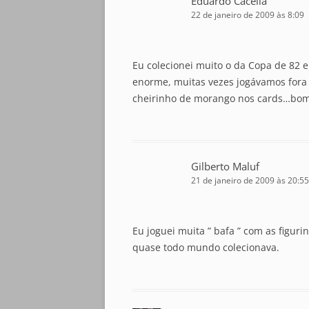
Eduardo Cacella
22 de janeiro de 2009 às 8:09
Eu colecionei muito o da Copa de 82 e
enorme, muitas vezes jogávamos fora 
cheirinho de morango nos cards…bom
Gilberto Maluf
21 de janeiro de 2009 às 20:55
Eu joguei muita ” bafa ” com as figur
quase todo mundo colecionava.