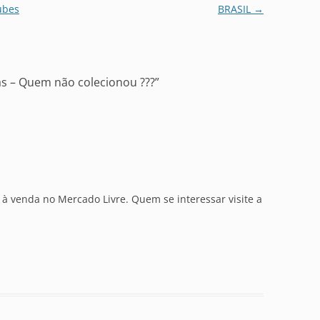
ubes
BRASIL
→
as – Quem não colecionou ???
”
 à venda no Mercado Livre. Quem se interessar visite a