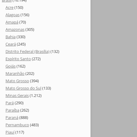
Brasil
(16.194)
Acre
(150)
Alagoas
(156)
Amapá
(70)
Amazonas
(305)
Bahia
(330)
Ceará
(245)
Distrito Federal (Brasília)
(132)
Espírito Santo
(272)
Goiás
(162)
Maranhão
(202)
Mato Grosso
(394)
Mato Grosso do Sul
(133)
Minas Gerais
(1.212)
Pará
(290)
Paraíba
(262)
Paraná
(888)
Pernambuco
(483)
Piauí
(117)