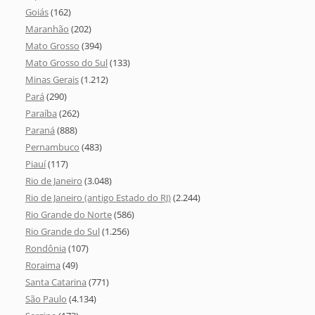
Goiás
(162)
Maranhão
(202)
Mato Grosso
(394)
Mato Grosso do Sul
(133)
Minas Gerais
(1.212)
Pará
(290)
Paraíba
(262)
Paraná
(888)
Pernambuco
(483)
Piauí
(117)
Rio de Janeiro
(3.048)
Rio de Janeiro (antigo Estado do RJ)
(2.244)
Rio Grande do Norte
(586)
Rio Grande do Sul
(1.256)
Rondônia
(107)
Roraima
(49)
Santa Catarina
(771)
São Paulo
(4.134)