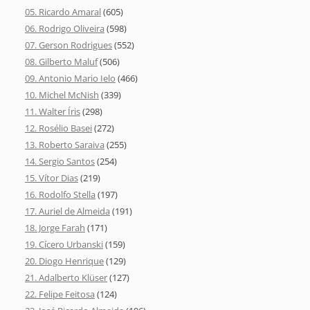
05. Ricardo Amaral
(605)
06. Rodrigo Oliveira
(598)
07. Gerson Rodrigues
(552)
08. Gilberto Maluf
(506)
09. Antonio Mario Ielo
(466)
10. Michel McNish
(339)
11. Walter Íris
(298)
12. Rosélio Basei
(272)
13. Roberto Saraiva
(255)
14. Sergio Santos
(254)
15. Vítor Dias
(219)
16. Rodolfo Stella
(197)
17. Auriel de Almeida
(191)
18. Jorge Farah
(171)
19. Cícero Urbanski
(159)
20. Diogo Henrique
(129)
21. Adalberto Klüser
(127)
22. Felipe Feitosa
(124)