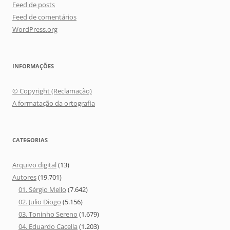
Feed de posts
Feed de comentários
WordPress.org
INFORMAÇÕES
© Copyright (Reclamação)
A formatação da ortografia
CATEGORIAS
Arquivo digital
(13)
Autores
(19.701)
01. Sérgio Mello
(7.642)
02. Julio Diogo
(5.156)
03. Toninho Sereno
(1.679)
04. Eduardo Cacella
(1.203)