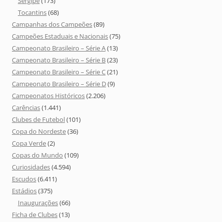
Sergipe
(173)
Tocantins
(68)
Campanhas dos Campeões
(89)
Campeões Estaduais e Nacionais
(75)
Campeonato Brasileiro – Série A
(13)
Campeonato Brasileiro – Série B
(23)
Campeonato Brasileiro – Série C
(21)
Campeonato Brasileiro – Série D
(9)
Campeonatos Históricos
(2.206)
Carências
(1.441)
Clubes de Futebol
(101)
Copa do Nordeste
(36)
Copa Verde
(2)
Copas do Mundo
(109)
Curiosidades
(4.594)
Escudos
(6.411)
Estádios
(375)
Inaugurações
(66)
Ficha de Clubes
(13)