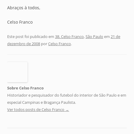
Abraços à todos,
Celso Franco
Este post foi publicado em
38. Celso Franco
,
São Paulo
em
21 de
dezembro de 2008
por
Celso Franco
.
Sobre Celso Franco
Historiador e pesquisador do futebol do interior de São Paulo e em
especial Campinas e Bragança Paulista.
Ver todos posts de Celso Franco
→