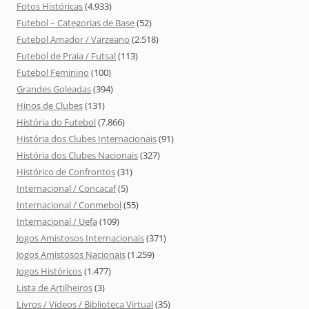
Fotos Históricas
(4.933)
Futebol – Categorias de Base
(52)
Futebol Amador / Varzeano
(2.518)
Futebol de Praia / Futsal
(113)
Futebol Feminino
(100)
Grandes Goleadas
(394)
Hinos de Clubes
(131)
História do Futebol
(7.866)
História dos Clubes Internacionais
(91)
História dos Clubes Nacionais
(327)
Histórico de Confrontos
(31)
Internacional / Concacaf
(5)
Internacional / Conmebol
(55)
Internacional / Uefa
(109)
Jogos Amistosos Internacionais
(371)
Jogos Amistosos Nacionais
(1.259)
Jogos Históricos
(1.477)
Lista de Artilheiros
(3)
Livros / Vídeos / Biblioteca Virtual
(35)