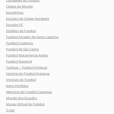
Campeões do Futebol
Clubes do Mundo
Escudinhos
Escudos de Clubes Nordeste
Escudos FC
Estádios de Futebol
Futebol Amador de Santa Catarina
Futebol Cuiabano
Futebol de São Carlos
Futebol Maranhense Antigo
Futebol Nacional
FutGuar – Futebol Potiguar
História do Futebol Ararense
Imortais do Futebol
Jogos Perdidos
Memória do Futebol Cearense
Mundo dos Escudos
Museu Virtual do Futebol
O Gol