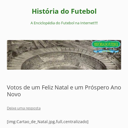
Pular
para
História do Futebol
o
conteúdo
A Enciclopédia do Futebol na Internet!!!!
Votos de um Feliz Natal e um Próspero Ano
Novo
Deixe uma resposta
[img:Cartao_de_Natal.jpg,full,centralizado]