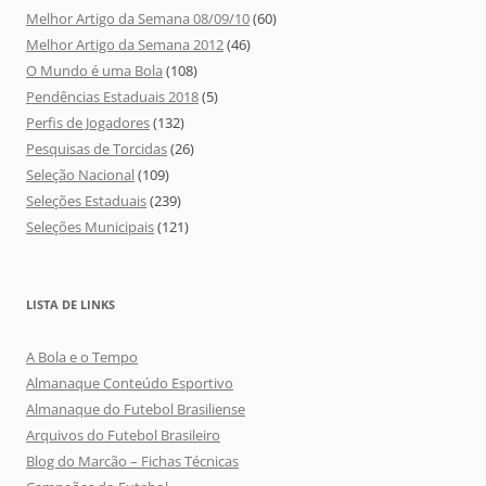
Melhor Artigo da Semana 08/09/10
(60)
Melhor Artigo da Semana 2012
(46)
O Mundo é uma Bola
(108)
Pendências Estaduais 2018
(5)
Perfis de Jogadores
(132)
Pesquisas de Torcidas
(26)
Seleção Nacional
(109)
Seleções Estaduais
(239)
Seleções Municipais
(121)
LISTA DE LINKS
A Bola e o Tempo
Almanaque Conteúdo Esportivo
Almanaque do Futebol Brasiliense
Arquivos do Futebol Brasileiro
Blog do Marcão – Fichas Técnicas