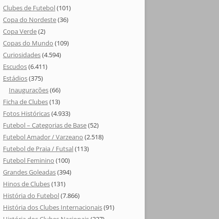
Clubes de Futebol
(101)
Copa do Nordeste
(36)
Copa Verde
(2)
Copas do Mundo
(109)
Curiosidades
(4.594)
Escudos
(6.411)
Estádios
(375)
Inaugurações
(66)
Ficha de Clubes
(13)
Fotos Históricas
(4.933)
Futebol – Categorias de Base
(52)
Futebol Amador / Varzeano
(2.518)
Futebol de Praia / Futsal
(113)
Futebol Feminino
(100)
Grandes Goleadas
(394)
Hinos de Clubes
(131)
História do Futebol
(7.866)
História dos Clubes Internacionais
(91)