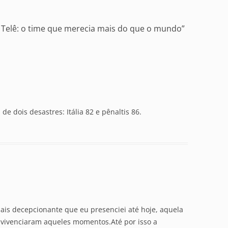
e Telê: o time que merecia mais do que o mundo
”
de dois desastres: Itália 82 e pênaltis 86.
ais decepcionante que eu presenciei até hoje, aquela
 vivenciaram aqueles momentos.Até por isso a