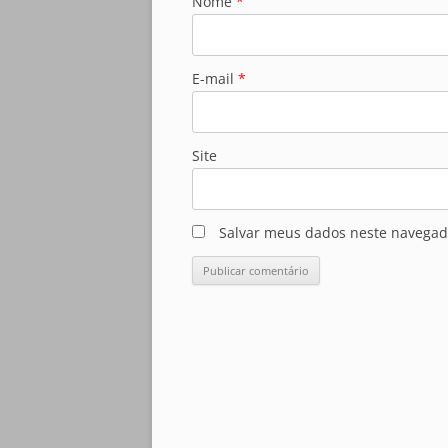
Nome
*
E-mail
*
Site
Salvar meus dados neste navegad