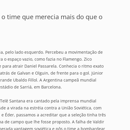
: o time que merecia mais do que o
ia, pelo lado esquerdo. Percebeu a movimentação de
ra o espaço vazio, como fazia no Flamengo. Zico
 para atrair Daniel Passarela. Conhecia o ritmo exato
 atrás de Galvan e Olguin, de frente para o gol. Júnior
grande Ubaldo Fillol. A Argentina campeã mundial
stádio de Sarriá, em Barcelona.
e Telê Santana era cantado pela imprensa mundial
de a virada na estréia contra a União Soviética, com
 e Éder, passamos a acreditar que a seleção tinha três
a de campo que lhe fosse proposto. A falha de Valdir
perada vantagem soviética e pôs o time a bombardear