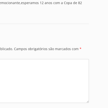
e emocionante,esperamos 12 anos com a Copa de 82
blicado.
Campos obrigatórios são marcados com
*