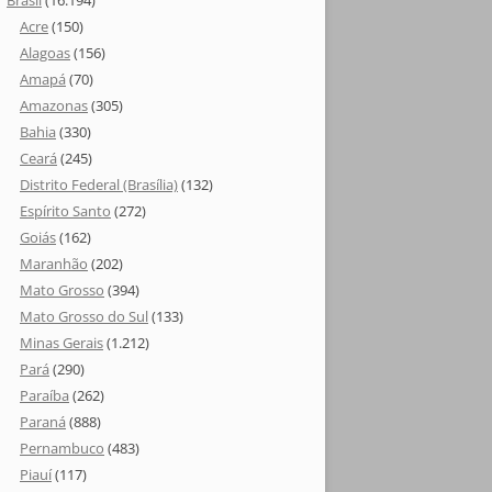
Brasil
(16.194)
Acre
(150)
Alagoas
(156)
Amapá
(70)
Amazonas
(305)
Bahia
(330)
Ceará
(245)
Distrito Federal (Brasília)
(132)
Espírito Santo
(272)
Goiás
(162)
Maranhão
(202)
Mato Grosso
(394)
Mato Grosso do Sul
(133)
Minas Gerais
(1.212)
Pará
(290)
Paraíba
(262)
Paraná
(888)
Pernambuco
(483)
Piauí
(117)