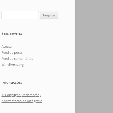
Pesquisar
por:
ÁREA RESTRITA
Acessar
Feed de posts
Feed de comentários
WordPress.org
INFORMAÇÕES
© Copyright (Reclamação)
A formatação da ortografia