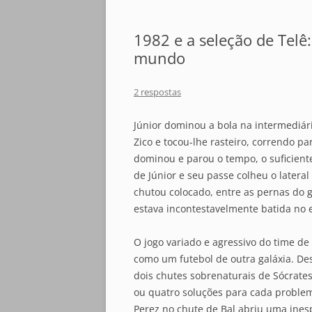
1982 e a seleção de Telê
mundo
2 respostas
Júnior dominou a bola na intermediár
Zico e tocou-lhe rasteiro, correndo pa
dominou e parou o tempo, o suficiente
de Júnior e seu passe colheu o lateral
chutou colocado, entre as pernas do 
estava incontestavelmente batida no e
O jogo variado e agressivo do time d
como um futebol de outra galáxia. Des
dois chutes sobrenaturais de Sócrates
ou quatro soluções para cada problem
Perez no chute de Bal abriu uma ines