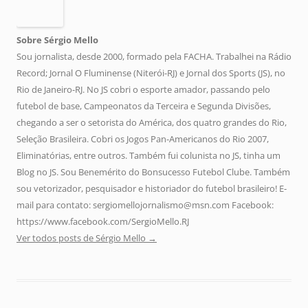
Sobre Sérgio Mello
Sou jornalista, desde 2000, formado pela FACHA. Trabalhei na Rádio
Record; Jornal O Fluminense (Niterói-RJ) e Jornal dos Sports (JS), no
Rio de Janeiro-RJ. No JS cobri o esporte amador, passando pelo
futebol de base, Campeonatos da Terceira e Segunda Divisões,
chegando a ser o setorista do América, dos quatro grandes do Rio,
Seleção Brasileira. Cobri os Jogos Pan-Americanos do Rio 2007,
Eliminatórias, entre outros. Também fui colunista no JS, tinha um
Blog no JS. Sou Benemérito do Bonsucesso Futebol Clube. Também
sou vetorizador, pesquisador e historiador do futebol brasileiro! E-
mail para contato: sergiomellojornalismo@msn.com Facebook:
https://www.facebook.com/SergioMello.RJ
Ver todos posts de Sérgio Mello
→