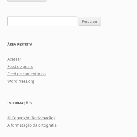
Pesquisar
por:
ÁREA RESTRITA
Acessar
Feed de posts
Feed de comentários
WordPress.org
INFORMAÇÕES
© Copyright (Reclamação)
A formatação da ortografia