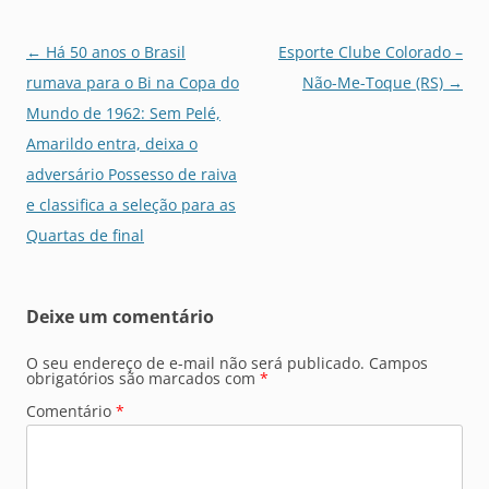
Navegação
←
Há 50 anos o Brasil
Esporte Clube Colorado –
de
rumava para o Bi na Copa do
Não-Me-Toque (RS)
→
posts
Mundo de 1962: Sem Pelé,
Amarildo entra, deixa o
adversário Possesso de raiva
e classifica a seleção para as
Quartas de final
Deixe um comentário
O seu endereço de e-mail não será publicado.
Campos
obrigatórios são marcados com
*
Comentário
*