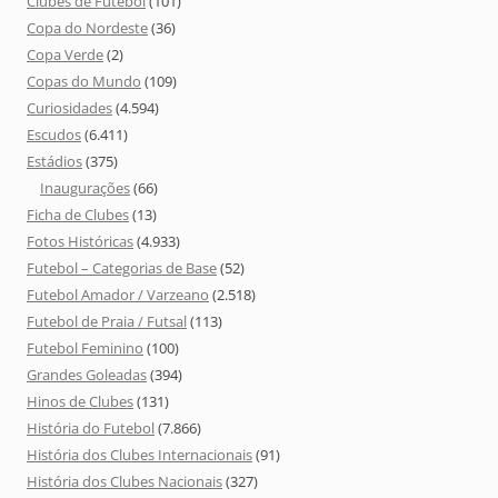
Clubes de Futebol
(101)
Copa do Nordeste
(36)
Copa Verde
(2)
Copas do Mundo
(109)
Curiosidades
(4.594)
Escudos
(6.411)
Estádios
(375)
Inaugurações
(66)
Ficha de Clubes
(13)
Fotos Históricas
(4.933)
Futebol – Categorias de Base
(52)
Futebol Amador / Varzeano
(2.518)
Futebol de Praia / Futsal
(113)
Futebol Feminino
(100)
Grandes Goleadas
(394)
Hinos de Clubes
(131)
História do Futebol
(7.866)
História dos Clubes Internacionais
(91)
História dos Clubes Nacionais
(327)