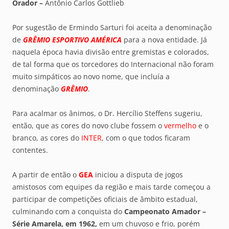
Orador –
Antônio Carlos Gottlieb
Por sugestão de Ermindo Sarturi foi aceita a denominação
de
GRÊMIO ESPORTIVO AMÉRICA
para a nova entidade. Já
naquela época havia divisão entre gremistas e colorados,
de tal forma que os torcedores do Internacional não foram
muito simpáticos ao novo nome, que incluía a
denominação
GRÊMIO
.
Para acalmar os ânimos, o Dr. Hercílio Steffens sugeriu,
então, que as cores do novo clube fossem o
vermelho
e o
branco, as cores do
INTER
, com o que todos ficaram
contentes.
A partir de então o
GEA
iniciou a disputa de jogos
amistosos com equipes da região e mais tarde começou a
participar de competições oficiais de âmbito estadual,
culminando com a conquista do
Campeonato Amador –
Série Amarela, em 1962,
em um chuvoso e frio, porém