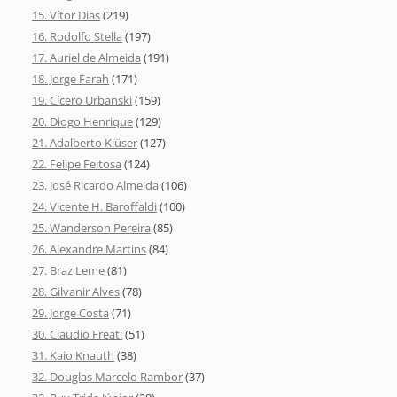
15. Vítor Dias
(219)
16. Rodolfo Stella
(197)
17. Auriel de Almeida
(191)
18. Jorge Farah
(171)
19. Cícero Urbanski
(159)
20. Diogo Henrique
(129)
21. Adalberto Klüser
(127)
22. Felipe Feitosa
(124)
23. José Ricardo Almeida
(106)
24. Vicente H. Baroffaldi
(100)
25. Wanderson Pereira
(85)
26. Alexandre Martins
(84)
27. Braz Leme
(81)
28. Gilvanir Alves
(78)
29. Jorge Costa
(71)
30. Claudio Freati
(51)
31. Kaio Knauth
(38)
32. Douglas Marcelo Rambor
(37)