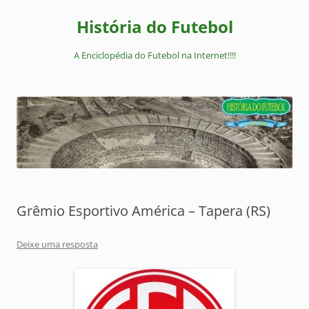
Pular
para
História do Futebol
o
conteúdo
A Enciclopédia do Futebol na Internet!!!!
Grêmio Esportivo América – Tapera (RS)
Deixe uma resposta