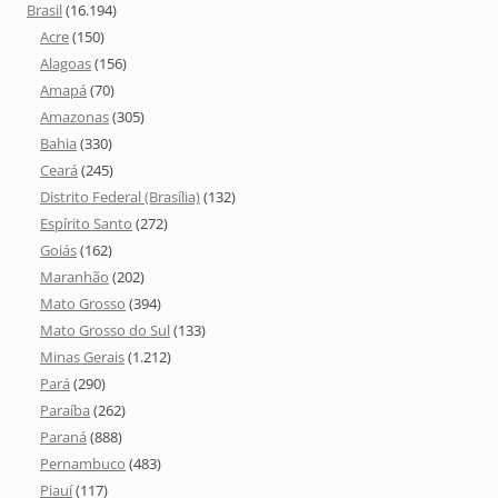
Brasil
(16.194)
Acre
(150)
Alagoas
(156)
Amapá
(70)
Amazonas
(305)
Bahia
(330)
Ceará
(245)
Distrito Federal (Brasília)
(132)
Espírito Santo
(272)
Goiás
(162)
Maranhão
(202)
Mato Grosso
(394)
Mato Grosso do Sul
(133)
Minas Gerais
(1.212)
Pará
(290)
Paraíba
(262)
Paraná
(888)
Pernambuco
(483)
Piauí
(117)