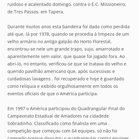
ruidoso e acalentado domingo, contra o E.C. Missioneiro,
de Tres Passos, em Tapera.
Durante muitos anos esta bandeira foi dada como perdida
até que, lá por 1978, quando se procedia à limpeza de um
velho armário no antigo galpão do Horto Florestal,
encontrou-se nele um grande trapo, sujo, amarrotado e
aparentemente sem valor, que quase foi jogado fora. Ao
abri-lo, no entanto, verificou-se que se tratava do velho e
querido pavilhão americano que, após sucessivas e
cuidadosas lavagens , foi recuperado e hoje é guardado
como relíquia e exibido orgulhosamente em todos os
eventos oficiais de que o América participa.
Em 1997 o América participou do Quadrangular Final do
Campeonato Estadual de Amadores na cidadede
Sobradinho. Classificado como finalista em uma
competição que começou com 64 equipes, só não foi
campeão porque disputou o quadrangular contra equipes