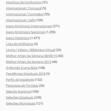
Histórico de Confrontos
(31)
Internacional / Concacaf
(5)
Internacional / Conmebol
(55)
Internacional / Uefa
(109)
Jogos Amistosos Internacionais
(371)
Jogos Amistosos Nacionais
(1.259)
Jogos Históricos
(1.477)
Lista de Artilheiros
(3)
Livros / Vídeos / Biblioteca Virtual
(35)
Melhor Artigo da Semana 08/09/10
(60)
Melhor Artigo da Semana 2012
(46)
O Mundo é uma Bola
(108)
Pendências Estaduais 2018
(5)
Perfis de Jogadores
(132)
Pesquisas de Torcidas
(26)
Seleção Nacional
(109)
Seleções Estaduais
(239)
Seleções Municipais
(121)