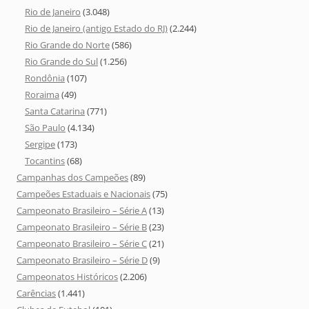
Rio de Janeiro
(3.048)
Rio de Janeiro (antigo Estado do RJ)
(2.244)
Rio Grande do Norte
(586)
Rio Grande do Sul
(1.256)
Rondônia
(107)
Roraima
(49)
Santa Catarina
(771)
São Paulo
(4.134)
Sergipe
(173)
Tocantins
(68)
Campanhas dos Campeões
(89)
Campeões Estaduais e Nacionais
(75)
Campeonato Brasileiro – Série A
(13)
Campeonato Brasileiro – Série B
(23)
Campeonato Brasileiro – Série C
(21)
Campeonato Brasileiro – Série D
(9)
Campeonatos Históricos
(2.206)
Carências
(1.441)