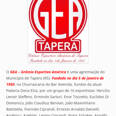
O
GEA – Grêmio Esportivo América
é uma agremiação do
Município de Tapera (RS).
Fundado no dia 5 de janeiro de
1950
, na Churrascaria do Bar Avenida, fundos da atual
Padaria Dona Elza, por um grupo de 16 esportistas: Hercílio
Lenoir Steffens, Ermindo Sarturi, Enor Tozzetto, Euclides Di
Domenico, João Claudius Bervian, João Maximiliano
Batistella, Fiorindo Ciprandi, Ernesto Arnaldo Danielli,
Arsênio J. Koehler, Levino Ciprandi, Noris Schaker, Arnolfo