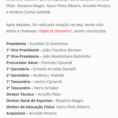
Pillar, Rosalino Magni, Nauri Pinto Ribeiro, Arnaldo Pereira
e Antônio Carlos Gottlieb.
Após debates, foi realizada votação secreta, tendo sido
eleita a chamada “
chapa Di Domenico
”, assim constituída:
Presidente –
Euclides Di Domenico
1º Vice-Presidente –
João Claudius Bervian
2º Vice-Presidente –
João Maximiliano Batistella
Procurador Geral –
Fiorindo Ciprandi
1º Secretário –
Ernesto Arnaldo Danielli
2º Secretário –
Arsênio J. Koehler
1º Tesoureiro –
Levino Ciprandi
2º Tesoureiro –
Noris Schaker
Diretor Técnico –
Arnolfo Pillar
Diretor Geral de Esportes –
Rosalino Magni
Diretor de Educação Física-
Nairo Pinto Ribeiro
Arquivista –
Arnaldo Pereira