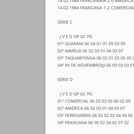
14.02.1984 FERROVIÁRIA 2-0 AMÉRICA
14.02.1984 FRANCANA 1-2 COMERCIA
SÉRIE C
J V E D GP GC PG
01º GUARANI 06 04 01 01 09 03 09
02º MARÍLIA 06 02 03 01 04 03 07
03º TAQUARITINGA 06 02 01 03 05 05 
04º XV DE NOVEMBRO(J) 06 00 03 03 0
SÉRIE D
J V E D GP GC PG
01º COMERCIAL 06 03 03 00 06 02 09
02º AMÉRICA 06 02 03 01 04 03 07
03º FERROVIÁRIA 06 02 02 02 04 04 06
04º FRANCANA 06 00 02 04 02 07 02