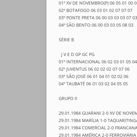
01º XV DE NOVEMBRO(P) 06 05 01 00 0
02º BOTAFOGO 06 03 01 02 07 07 07
03º PONTE PRETA 06 00 03 03 03 07 0
04º SÃO BENTO 06 00 03 03 05 08 03
SÉRIE B
J V E D GP GC PG
01º INTERNACIONAL 06 02 03 01 05 04
02º JUVENTUS 06 02 02 02 07 07 06
03º SÃO JOSÉ 06 01 04 01 02 02 06
04º TAUBATÉ 06 01 03 02 04 05 05
GRUPO II
29.01.1984 GUARANI 2-0 XV DE NOVEM
29.01.1984 MARÍLIA 1-0 TAQUARITING
29.01.1984 COMERCIAL 2-0 FRANCAN
29.01.1984 AMÉRICA 2-0 FERROVIÁRIA