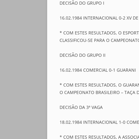
DECISÃO DO GRUPO I
16.02.1984 INTERNACIONAL 0-2 XV D
* COM ESTES RESULTADOS, O ESPORT
CLASSIFICOU-SE PARA O CAMPEONATO 
DECISÃO DO GRUPO II
16.02.1984 COMERCIAL 0-1 GUARANI
* COM ESTES RESULTADOS, O GUARAN
O CAMPEONATO BRASILEIRO – TAÇA D
DECISÃO DA 3ª VAGA
18.02.1984 INTERNACIONAL 1-0 COM
* COM ESTES RESULTADOS, A ASSOCI