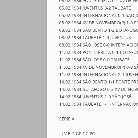
05.02.1984 PONTE PRETA 0-2 XV DE 
05.02.1984 JUVENTUS 3-2 TAUBATÉ
05.02.1984 INTERNACIONAL 0-1 SÃO 
08.02.1984 XV DE NOVEMBRO(P) 1-0 
08.02.1984 SÃO BENTO 1-2 BOTAFOG
08.02.1984 TAUBATÉ 1-0 JUVENTUS
08.02.1984 SÃO JOSÉ 0-0 INTERNACI
11.02.1984 PONTE PRETA 0-1 BOTAF
11.02.1984 SÃO JOSÉ 0-0 TAUBATÉ
11.02.1984 XV DE NOVEMBRO(P) 0-0 
11.02.1984 INTERNACIONAL 2-1 JUVE
14.02.1984 SÃO BENTO 1-1 PONTE PR
14.02.1984 BOTAFOGO 0-2 XV DE NO
14.02.1984 JUVENTUS 1-0 SÃO JOSÉ
14.02.1984 TAUBATÉ 1-1 INTERNACIO
SÉRIE A
J V E D GP GC PG