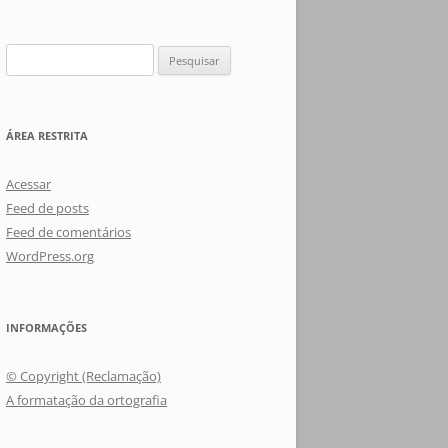
Pesquisar
por:
ÁREA RESTRITA
Acessar
Feed de posts
Feed de comentários
WordPress.org
INFORMAÇÕES
© Copyright (Reclamação)
A formatação da ortografia