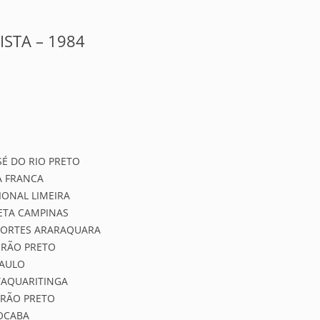
ISTA – 1984
SÉ DO RIO PRETO
A FRANCA
IONAL LIMEIRA
ETA CAMPINAS
SPORTES ARARAQUARA
IRÃO PRETO
PAULO
TAQUARITINGA
IRÃO PRETO
OCABA