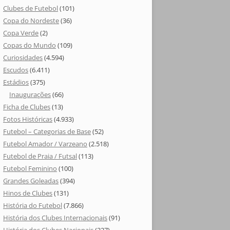
Clubes de Futebol
(101)
Copa do Nordeste
(36)
Copa Verde
(2)
Copas do Mundo
(109)
Curiosidades
(4.594)
Escudos
(6.411)
Estádios
(375)
Inaugurações
(66)
Ficha de Clubes
(13)
Fotos Históricas
(4.933)
Futebol – Categorias de Base
(52)
Futebol Amador / Varzeano
(2.518)
Futebol de Praia / Futsal
(113)
Futebol Feminino
(100)
Grandes Goleadas
(394)
Hinos de Clubes
(131)
História do Futebol
(7.866)
História dos Clubes Internacionais
(91)