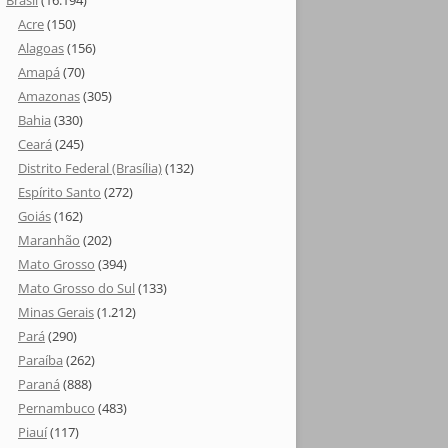
Brasil
(16.194)
Acre
(150)
Alagoas
(156)
Amapá
(70)
Amazonas
(305)
Bahia
(330)
Ceará
(245)
Distrito Federal (Brasília)
(132)
Espírito Santo
(272)
Goiás
(162)
Maranhão
(202)
Mato Grosso
(394)
Mato Grosso do Sul
(133)
Minas Gerais
(1.212)
Pará
(290)
Paraíba
(262)
Paraná
(888)
Pernambuco
(483)
Piauí
(117)