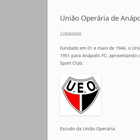
União Operária de Anápo
2 respostas
Fundado em 01 e maio de 1946, o Un
1951 para Anápolis FC, aproveitando o
Sport Club.
Escudo da União Operária