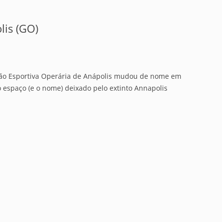
lis (GO)
ião Esportiva Operária de Anápolis mudou de nome em
 espaço (e o nome) deixado pelo extinto Annapolis