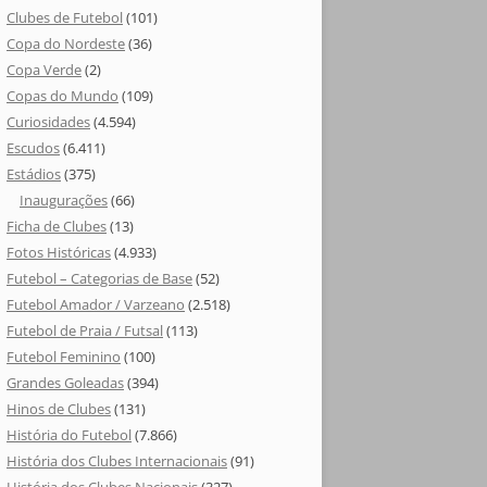
Clubes de Futebol
(101)
Copa do Nordeste
(36)
Copa Verde
(2)
Copas do Mundo
(109)
Curiosidades
(4.594)
Escudos
(6.411)
Estádios
(375)
Inaugurações
(66)
Ficha de Clubes
(13)
Fotos Históricas
(4.933)
Futebol – Categorias de Base
(52)
Futebol Amador / Varzeano
(2.518)
Futebol de Praia / Futsal
(113)
Futebol Feminino
(100)
Grandes Goleadas
(394)
Hinos de Clubes
(131)
História do Futebol
(7.866)
História dos Clubes Internacionais
(91)