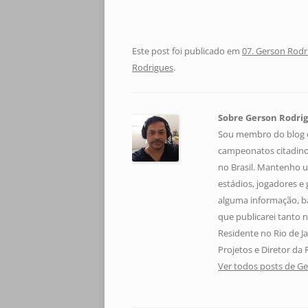
Este post foi publicado em
07. Gerson Rodr
Rodrigues
.
Sobre Gerson Rodri
Sou membro do blog de
campeonatos citadinos
no Brasil. Mantenho 
estádios, jogadores e
alguma informação, b
que publicarei tanto 
Residente no Rio de J
Projetos e Diretor da 
Ver todos posts de G