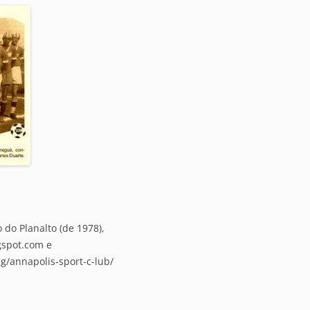
o do Planalto (de 1978),
gspot.com e
g/annapolis-sport-c-lub/