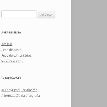
Pesquisar
por:
ÁREA RESTRITA
Acessar
Feed de posts
Feed de comentários
WordPress.org
INFORMAÇÕES
© Copyright (Reclamação)
A formatação da ortografia