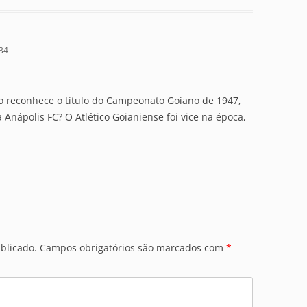
:34
o reconhece o título do Campeonato Goiano de 1947,
Anápolis FC? O Atlético Goianiense foi vice na época,
blicado.
Campos obrigatórios são marcados com
*