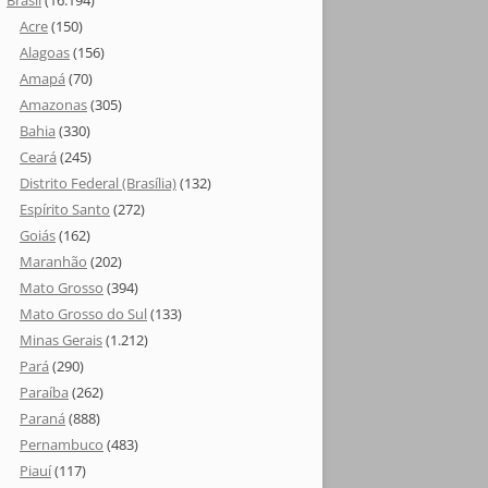
Brasil
(16.194)
Acre
(150)
Alagoas
(156)
Amapá
(70)
Amazonas
(305)
Bahia
(330)
Ceará
(245)
Distrito Federal (Brasília)
(132)
Espírito Santo
(272)
Goiás
(162)
Maranhão
(202)
Mato Grosso
(394)
Mato Grosso do Sul
(133)
Minas Gerais
(1.212)
Pará
(290)
Paraíba
(262)
Paraná
(888)
Pernambuco
(483)
Piauí
(117)