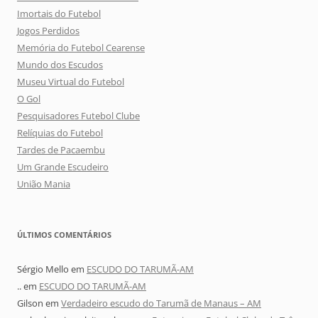
Imortais do Futebol
Jogos Perdidos
Memória do Futebol Cearense
Mundo dos Escudos
Museu Virtual do Futebol
O Gol
Pesquisadores Futebol Clube
Relíquias do Futebol
Tardes de Pacaembu
Um Grande Escudeiro
União Mania
ÚLTIMOS COMENTÁRIOS
Sérgio Mello
em
ESCUDO DO TARUMÃ-AM
..
em
ESCUDO DO TARUMÃ-AM
Gilson
em
Verdadeiro escudo do Tarumã de Manaus – AM