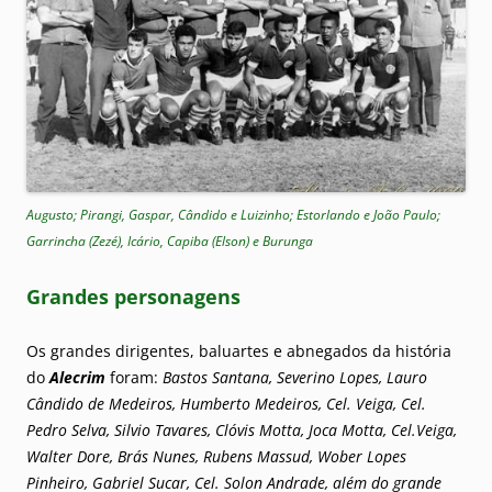
Augusto; Pirangi, Gaspar, Cândido e Luizinho; Estorlando e João Paulo;
Garrincha (Zezé), Icário, Capiba (Elson) e Burunga
Grandes personagens
Os grandes dirigentes, baluartes e abnegados da história
do
Alecrim
foram:
Bastos Santana, Severino Lopes, Lauro
Cândido de Medeiros, Humberto Medeiros, Cel. Veiga, Cel.
Pedro Selva, Silvio Tavares, Clóvis Motta, Joca Motta,
Cel.Veiga,
Walter Dore, Brás Nunes, Rubens Massud, Wober Lopes
Pinheiro, Gabriel Sucar, Cel. Solon Andrade, além do grande