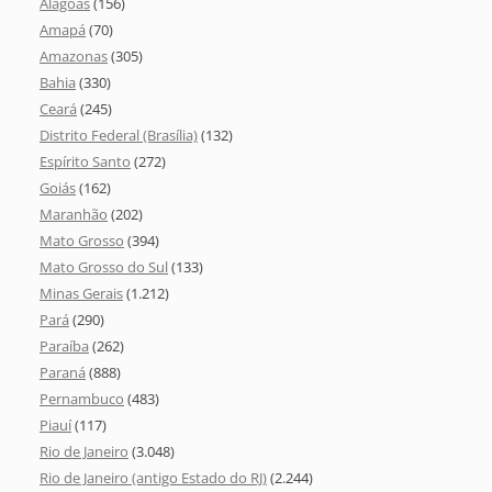
Alagoas
(156)
Amapá
(70)
Amazonas
(305)
Bahia
(330)
Ceará
(245)
Distrito Federal (Brasília)
(132)
Espírito Santo
(272)
Goiás
(162)
Maranhão
(202)
Mato Grosso
(394)
Mato Grosso do Sul
(133)
Minas Gerais
(1.212)
Pará
(290)
Paraíba
(262)
Paraná
(888)
Pernambuco
(483)
Piauí
(117)
Rio de Janeiro
(3.048)
Rio de Janeiro (antigo Estado do RJ)
(2.244)