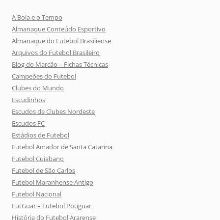
A Bola e o Tempo
Almanaque Conteúdo Esportivo
Almanaque do Futebol Brasiliense
Arquivos do Futebol Brasileiro
Blog do Marcão – Fichas Técnicas
Campeões do Futebol
Clubes do Mundo
Escudinhos
Escudos de Clubes Nordeste
Escudos FC
Estádios de Futebol
Futebol Amador de Santa Catarina
Futebol Cuiabano
Futebol de São Carlos
Futebol Maranhense Antigo
Futebol Nacional
FutGuar – Futebol Potiguar
História do Futebol Ararense