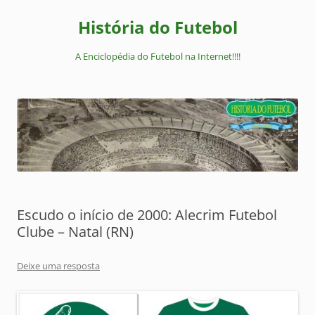
Pular
para
História do Futebol
o
conteúdo
A Enciclopédia do Futebol na Internet!!!!
Escudo o início de 2000: Alecrim Futebol
Clube – Natal (RN)
Deixe uma resposta