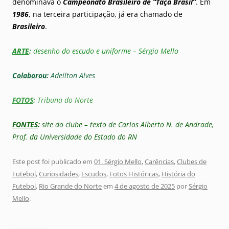
denominava o
Campeonato Brasileiro de “Taça Brasil”
. Em
1986
, na terceira participação, já era chamado de
Brasileiro
.
ARTE
:
desenho do escudo e uniforme – Sérgio Mello
Colaborou
:
Adeilton Alves
FOTOS
:
Tribuna do Norte
FONTES
:
site do clube – texto de Carlos Alberto N. de Andrade,
Prof. da Universidade do Estado do RN
Este post foi publicado em
01. Sérgio Mello
,
Carências
,
Clubes de
Futebol
,
Curiosidades
,
Escudos
,
Fotos Históricas
,
História do
Futebol
,
Rio Grande do Norte
em
4 de agosto de 2025
por
Sérgio
Mello
.