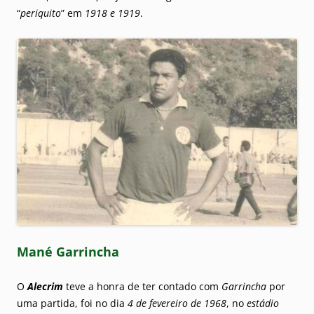
“
periquito
” em
1918 e 1919
.
Mané Garrincha
O
Alecrim
teve a honra de ter contado com
Garrincha
por
uma partida, foi no dia
4 de fevereiro de 1968
, no
estádio