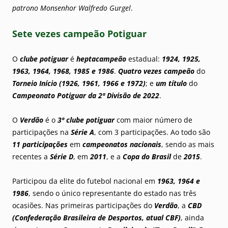
patrono Monsenhor Walfredo Gurgel
.
Sete vezes campeão Potiguar
O
clube potiguar
é
heptacampeão
estadual:
1924, 1925,
1963, 1964, 1968, 1985 e 1986
.
Quatro vezes campeão
do
Torneio Início
(1926, 1961, 1966 e 1972)
; e
um título
do
Campeonato Potiguar da 2ª Divisão de 2022
.
O
Verdão
é o
3º clube potiguar
com maior número de
participações na
Série A
, com 3 participações. Ao todo são
11 participações
em
campeonatos nacionais
, sendo as mais
recentes a
Série D
, em
2011
, e a
Copa do Brasil
de
2015
.
Participou da elite do futebol nacional em
1963, 1964 e
1986
, sendo o único representante do estado nas três
ocasiões. Nas primeiras participações do
Verdão
, a
CBD
(Confederação Brasileira de Desportos, atual CBF)
, ainda