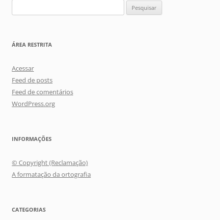
Pesquisar
por:
ÁREA RESTRITA
Acessar
Feed de posts
Feed de comentários
WordPress.org
INFORMAÇÕES
© Copyright (Reclamação)
A formatação da ortografia
CATEGORIAS