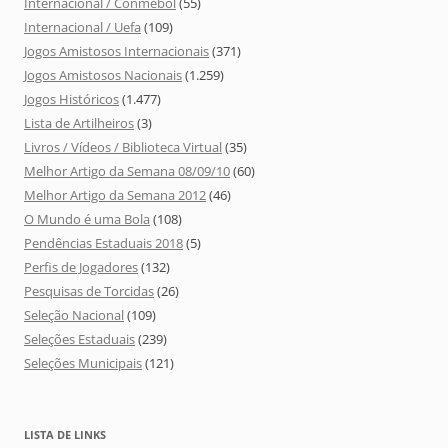
Internacional / Conmebol
(55)
Internacional / Uefa
(109)
Jogos Amistosos Internacionais
(371)
Jogos Amistosos Nacionais
(1.259)
Jogos Históricos
(1.477)
Lista de Artilheiros
(3)
Livros / Vídeos / Biblioteca Virtual
(35)
Melhor Artigo da Semana 08/09/10
(60)
Melhor Artigo da Semana 2012
(46)
O Mundo é uma Bola
(108)
Pendências Estaduais 2018
(5)
Perfis de Jogadores
(132)
Pesquisas de Torcidas
(26)
Seleção Nacional
(109)
Seleções Estaduais
(239)
Seleções Municipais
(121)
LISTA DE LINKS