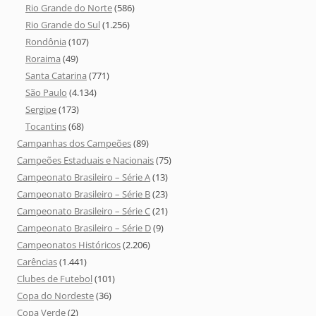
Rio Grande do Norte
(586)
Rio Grande do Sul
(1.256)
Rondônia
(107)
Roraima
(49)
Santa Catarina
(771)
São Paulo
(4.134)
Sergipe
(173)
Tocantins
(68)
Campanhas dos Campeões
(89)
Campeões Estaduais e Nacionais
(75)
Campeonato Brasileiro – Série A
(13)
Campeonato Brasileiro – Série B
(23)
Campeonato Brasileiro – Série C
(21)
Campeonato Brasileiro – Série D
(9)
Campeonatos Históricos
(2.206)
Carências
(1.441)
Clubes de Futebol
(101)
Copa do Nordeste
(36)
Copa Verde
(2)