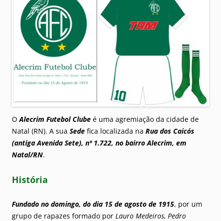
O
Alecrim Futebol Clube
é uma agremiação da cidade de
Natal (RN). A sua
Sede
fica localizada na
Rua dos Caicós
(antiga Avenida Sete), nº 1.722, no bairro Alecrim, em
Natal/RN
.
História
Fundado no domingo, do dia 15 de agosto de 1915
, por um
grupo de rapazes formado por
Lauro Medeiros, Pedro