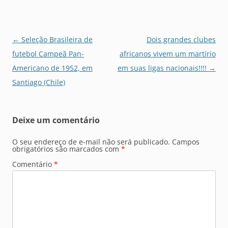
Navegação
←
Seleção Brasileira de
Dois grandes clubes
de
futebol Campeã Pan-
africanos vivem um martírio
posts
Americano de 1952, em
em suas ligas nacionais!!!!
→
Santiago (Chile)
Deixe um comentário
O seu endereço de e-mail não será publicado.
Campos
obrigatórios são marcados com
*
Comentário
*