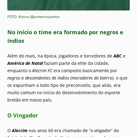
FOTO: Acervo @primeiroscantos
No início o time era formado por negros e
índios
Além do mais, na época, jogadores e torcedores de
ABC
e
América de Natal
faziam parte da elite da cidade,
enquanto o
Alecrim FC
era composto basicamente por
negros
e
descendentes de índios
(moradores do bairro)
, o que
os expunham a todo tipo de preconceito, que aliás, era
muito comum no início do desenvolvimento do esporte
bretão em nosso país.
O Vingador
O
Alecrim
nos anos 60 era chamado de “
o vingador
” do