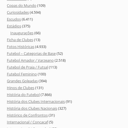
Copas do Mundo
(109)
Curiosidades
(4.594)
Escudos
(6.411)
Estádios
(375)
Inaugurações
(66)
Ficha de Clubes
(13)
Fotos Históricas
(4.933)
Futebol – Categorias de Base
(52)
Futebol Amador / Varzeano
(2.518)
Futebol de Praia / Futsal
(113)
Futebol Feminino
(100)
Grandes Goleadas
(394)
Hinos de Clubes
(131)
História do Futebol
(7.866)
História dos Clubes Internacionais
(91)
História dos Clubes Nacionais
(327)
Histórico de Confrontos
(31)
Internacional / Concacaf
(5)