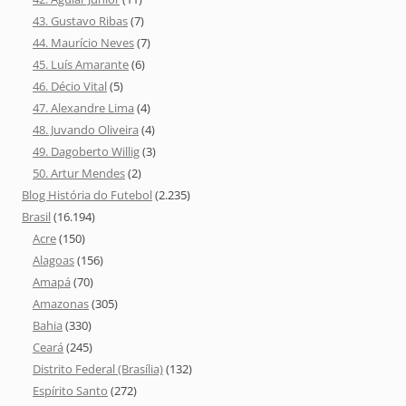
43. Gustavo Ribas
(7)
44. Maurício Neves
(7)
45. Luís Amarante
(6)
46. Décio Vital
(5)
47. Alexandre Lima
(4)
48. Juvando Oliveira
(4)
49. Dagoberto Willig
(3)
50. Artur Mendes
(2)
Blog História do Futebol
(2.235)
Brasil
(16.194)
Acre
(150)
Alagoas
(156)
Amapá
(70)
Amazonas
(305)
Bahia
(330)
Ceará
(245)
Distrito Federal (Brasília)
(132)
Espírito Santo
(272)