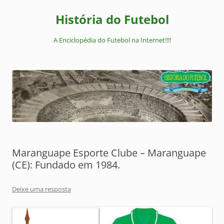
Pular
para
História do Futebol
o
conteúdo
A Enciclopédia do Futebol na Internet!!!!
Maranguape Esporte Clube – Maranguape
(CE): Fundado em 1984.
Deixe uma resposta