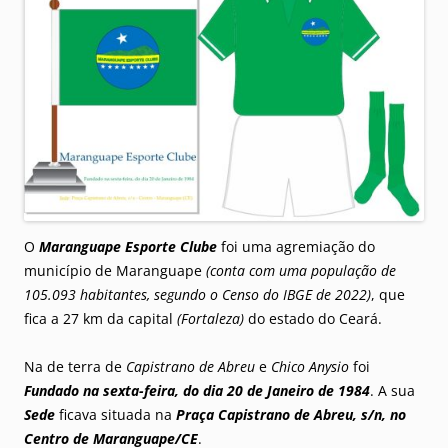
O
Maranguape Esporte Clube
foi uma agremiação do
município de Maranguape
(conta com uma população de
105.093 habitantes, segundo o Censo do IBGE de 2022)
, que
fica a 27 km da capital
(Fortaleza)
do estado do Ceará.
Na de terra de
Capistrano de Abreu
e
Chico Anysio
foi
Fundado na sexta-feira, do dia 20 de Janeiro de 1984
. A sua
Sede
ficava situada na
Praça Capistrano de Abreu, s/n, no
Centro de Maranguape/CE
.