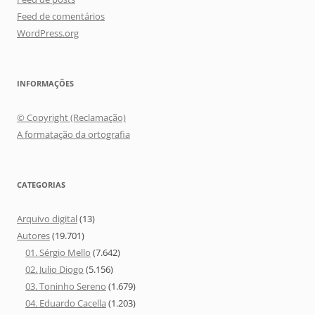
Feed de comentários
WordPress.org
INFORMAÇÕES
© Copyright (Reclamação)
A formatação da ortografia
CATEGORIAS
Arquivo digital
(13)
Autores
(19.701)
01. Sérgio Mello
(7.642)
02. Julio Diogo
(5.156)
03. Toninho Sereno
(1.679)
04. Eduardo Cacella
(1.203)