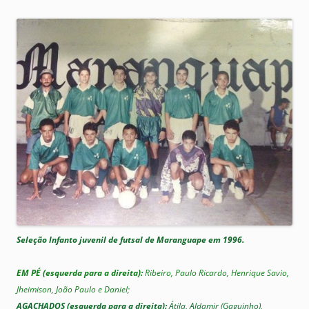
Seleção Infanto juvenil de futsal de Maranguape em 1996.
EM PÉ (esquerda para a direita):
Ribeiro, Paulo Ricardo, Henrique Savio,
Jheimison, João Paulo e Daniel;
AGACHADOS (esquerda para a direita):
Átila, Aldamir (Gaguinho),