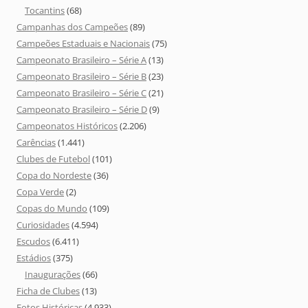
Tocantins
(68)
Campanhas dos Campeões
(89)
Campeões Estaduais e Nacionais
(75)
Campeonato Brasileiro – Série A
(13)
Campeonato Brasileiro – Série B
(23)
Campeonato Brasileiro – Série C
(21)
Campeonato Brasileiro – Série D
(9)
Campeonatos Históricos
(2.206)
Carências
(1.441)
Clubes de Futebol
(101)
Copa do Nordeste
(36)
Copa Verde
(2)
Copas do Mundo
(109)
Curiosidades
(4.594)
Escudos
(6.411)
Estádios
(375)
Inaugurações
(66)
Ficha de Clubes
(13)
Fotos Históricas
(4.933)