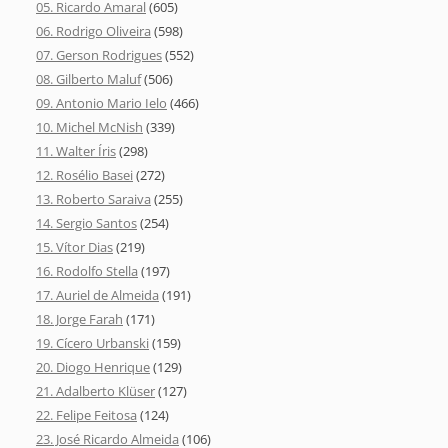
05. Ricardo Amaral
(605)
06. Rodrigo Oliveira
(598)
07. Gerson Rodrigues
(552)
08. Gilberto Maluf
(506)
09. Antonio Mario Ielo
(466)
10. Michel McNish
(339)
11. Walter Íris
(298)
12. Rosélio Basei
(272)
13. Roberto Saraiva
(255)
14. Sergio Santos
(254)
15. Vítor Dias
(219)
16. Rodolfo Stella
(197)
17. Auriel de Almeida
(191)
18. Jorge Farah
(171)
19. Cícero Urbanski
(159)
20. Diogo Henrique
(129)
21. Adalberto Klüser
(127)
22. Felipe Feitosa
(124)
23. José Ricardo Almeida
(106)