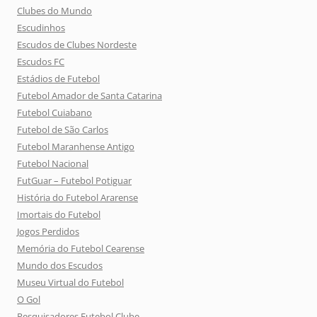
Clubes do Mundo
Escudinhos
Escudos de Clubes Nordeste
Escudos FC
Estádios de Futebol
Futebol Amador de Santa Catarina
Futebol Cuiabano
Futebol de São Carlos
Futebol Maranhense Antigo
Futebol Nacional
FutGuar – Futebol Potiguar
História do Futebol Ararense
Imortais do Futebol
Jogos Perdidos
Memória do Futebol Cearense
Mundo dos Escudos
Museu Virtual do Futebol
O Gol
Pesquisadores Futebol Clube