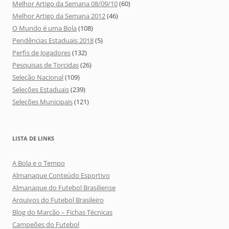
Melhor Artigo da Semana 08/09/10
(60)
Melhor Artigo da Semana 2012
(46)
O Mundo é uma Bola
(108)
Pendências Estaduais 2018
(5)
Perfis de Jogadores
(132)
Pesquisas de Torcidas
(26)
Seleção Nacional
(109)
Seleções Estaduais
(239)
Seleções Municipais
(121)
LISTA DE LINKS
A Bola e o Tempo
Almanaque Conteúdo Esportivo
Almanaque do Futebol Brasiliense
Arquivos do Futebol Brasileiro
Blog do Marcão – Fichas Técnicas
Campeões do Futebol