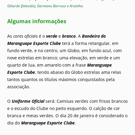
Giliarde (falecido), Germano Barroso e Arizinho.
Algumas informações
As
cores oficiais
é o
verde
e
branco
. A
Bandeira
do
Maranguape Esporte Clube
terá a forma retangular, em
fundo verde, e no centro, um Globo, em fundo azul, com
nove estrelas em branco; uma elevação, em verde e um
quarto de lua, em amarelo com a frase
Maranguape
Esporte Clube
, tendo abaixo do Globo estrelas ama relas
tantos quantos os títulos máximos conquistados pela
associação.
O
Uniforme Oficial
será: Camisas verdes com frisos brancos
e o escudo do Clube no peito esquerdo. O calção de cor
branca e meias verdes. O dia 20 de janeiro é considerado o
dia do
Maranguape Esporte Clube
.