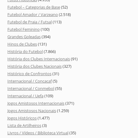
Futebol – Categorias de Base
(52)
Futebol Amador / Varzeano
(2.518)
Futebol de Praia / Futsal
(113)
Futebol Feminino
(100)
Grandes Goleadas
(394)
Hinos de Clubes
(131)
História do Futebol
(7.866)
História dos Clubes Internacionais
(91)
História dos Clubes Nacionais
(327)
Histórico de Confrontos
(31)
Internacional / Concacaf
(5)
Internacional / Conmebol
(55)
Internacional / Uefa
(109)
Jogos Amistosos Internacionais
(371)
Jogos Amistosos Nacionais
(1.259)
Jogos Históricos
(1.477)
Lista de Artilheiros
(3)
Livros / Vídeos / Biblioteca Virtual
(35)