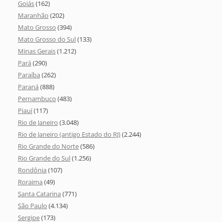
Goiás
(162)
Maranhão
(202)
Mato Grosso
(394)
Mato Grosso do Sul
(133)
Minas Gerais
(1.212)
Pará
(290)
Paraíba
(262)
Paraná
(888)
Pernambuco
(483)
Piauí
(117)
Rio de Janeiro
(3.048)
Rio de Janeiro (antigo Estado do RJ)
(2.244)
Rio Grande do Norte
(586)
Rio Grande do Sul
(1.256)
Rondônia
(107)
Roraima
(49)
Santa Catarina
(771)
São Paulo
(4.134)
Sergipe
(173)