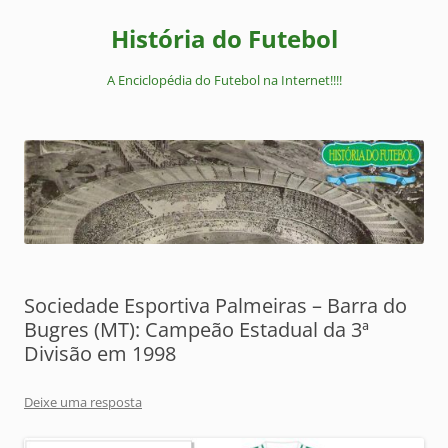
Pular
para
História do Futebol
o
conteúdo
A Enciclopédia do Futebol na Internet!!!!
Sociedade Esportiva Palmeiras – Barra do
Bugres (MT): Campeão Estadual da 3ª
Divisão em 1998
Deixe uma resposta