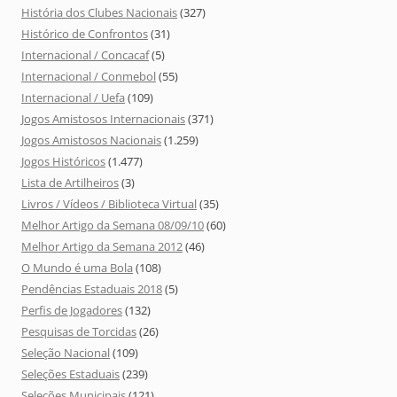
História dos Clubes Nacionais
(327)
Histórico de Confrontos
(31)
Internacional / Concacaf
(5)
Internacional / Conmebol
(55)
Internacional / Uefa
(109)
Jogos Amistosos Internacionais
(371)
Jogos Amistosos Nacionais
(1.259)
Jogos Históricos
(1.477)
Lista de Artilheiros
(3)
Livros / Vídeos / Biblioteca Virtual
(35)
Melhor Artigo da Semana 08/09/10
(60)
Melhor Artigo da Semana 2012
(46)
O Mundo é uma Bola
(108)
Pendências Estaduais 2018
(5)
Perfis de Jogadores
(132)
Pesquisas de Torcidas
(26)
Seleção Nacional
(109)
Seleções Estaduais
(239)
Seleções Municipais
(121)