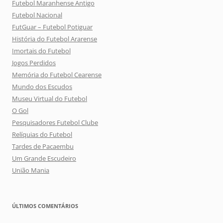
Futebol Maranhense Antigo
Futebol Nacional
FutGuar – Futebol Potiguar
História do Futebol Ararense
Imortais do Futebol
Jogos Perdidos
Memória do Futebol Cearense
Mundo dos Escudos
Museu Virtual do Futebol
O Gol
Pesquisadores Futebol Clube
Relíquias do Futebol
Tardes de Pacaembu
Um Grande Escudeiro
União Mania
ÚLTIMOS COMENTÁRIOS