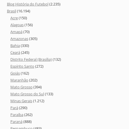
Blog História do Futebol
(2.235)
Brasil
(16.194)
Acre
(150)
Alagoas
(156)
Amapá
(70)
Amazonas
(305)
Bahia
(330)
Ceará
(245)
Distrito Federal (Brasília)
(132)
Espírito Santo
(272)
Goiás
(162)
Maranhão
(202)
Mato Grosso
(394)
Mato Grosso do Sul
(133)
Minas Gerais
(1.212)
Pará
(290)
Paraíba
(262)
Paraná
(888)
Pernambuco
(483)