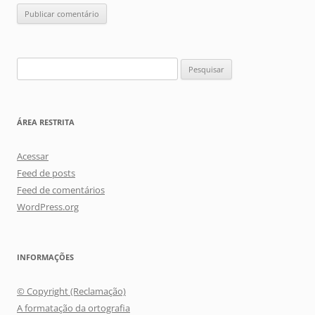
Pesquisar
por:
ÁREA RESTRITA
Acessar
Feed de posts
Feed de comentários
WordPress.org
INFORMAÇÕES
© Copyright (Reclamação)
A formatação da ortografia