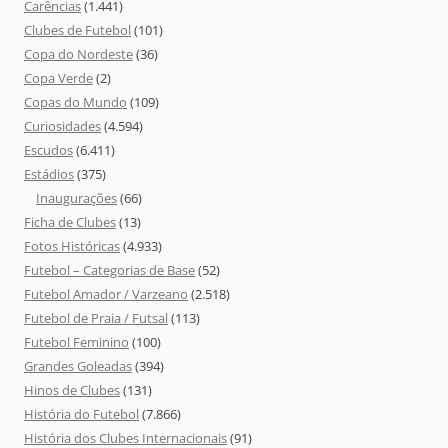
Carências
(1.441)
Clubes de Futebol
(101)
Copa do Nordeste
(36)
Copa Verde
(2)
Copas do Mundo
(109)
Curiosidades
(4.594)
Escudos
(6.411)
Estádios
(375)
Inaugurações
(66)
Ficha de Clubes
(13)
Fotos Históricas
(4.933)
Futebol – Categorias de Base
(52)
Futebol Amador / Varzeano
(2.518)
Futebol de Praia / Futsal
(113)
Futebol Feminino
(100)
Grandes Goleadas
(394)
Hinos de Clubes
(131)
História do Futebol
(7.866)
História dos Clubes Internacionais
(91)