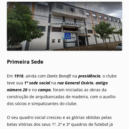
Primeira Sede
Em
1918
, ainda com
Dante Bonafé
na
presidência
, o clube
teve sua
1ª sede social
na
rua General Osório
,
antigo
número 20
e no
campo
, foram iniciadas as obras da
construção de arquibancadas de madeira, com o auxílio
dos sócios e simpatizantes do clube.
O seu quadro social cresceu e as glórias obtidas pelas
belas vitórias dos seus 1º, 2º e 3º quadros de futebol já