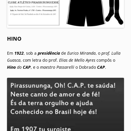
HINO
Em
1922
, sob a
presidência
de
Eurico Miranda
, o
prof. Lulla
Guasca
, com letra do prof.
Elias de Mello Ayres
compôs o
Hino
do
CAP
, e o
maestro Passarelli
o Dobrado
CAP
.