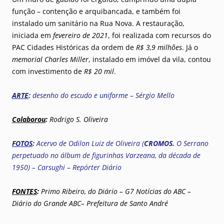
função – contenção e arquibancada, e também foi
instalado um sanitário na Rua Nova. A restauração,
iniciada em
fevereiro de 2021
, foi realizada com recursos do
PAC Cidades Históricas da ordem de
R$ 3,9 milhões
. Já o
memorial Charles Miller
, instalado em imóvel da vila, contou
com investimento de
R$ 20 mil
.
ARTE
:
desenho do escudo e uniforme – Sérgio Mello
Colaborou
:
Rodrigo S. Oliveira
FOTOS
:
Acervo de Odilon Luiz de Oliveira (
CROMOS.
O Serrano
perpetuado no álbum de figurinhas Varzeana, da década de
1950) – Carsughi
– Repórter Diário
FONTES
:
Primo Ribeiro, do Diário – G7 Notícias do ABC –
Diário do Grande ABC– Prefeitura de Santo André