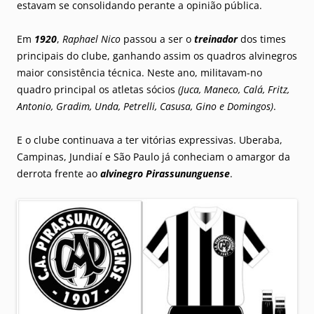
estavam se consolidando perante a opinião pública.
Em
1920
,
Raphael Nico
passou a ser o
treinador
dos times
principais do clube, ganhando assim os quadros alvinegros
maior consistência técnica. Neste ano, militavam-no
quadro principal os atletas sócios
(Juca, Maneco, Calá, Fritz,
Antonio, Gradim, Unda, Petrelli, Casusa, Gino e Domingos)
.
E o clube continuava a ter vitórias expressivas. Uberaba,
Campinas, Jundiaí e São Paulo já conheciam o amargor da
derrota frente ao
alvinegro Pirassununguense
.