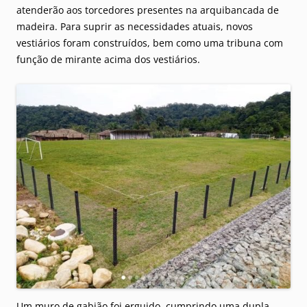
atenderão aos torcedores presentes na arquibancada de
madeira. Para suprir as necessidades atuais, novos
vestiários foram construídos, bem como uma tribuna com
função de mirante acima dos vestiários.
Um muro de gabião foi erguido, cumprindo uma dupla