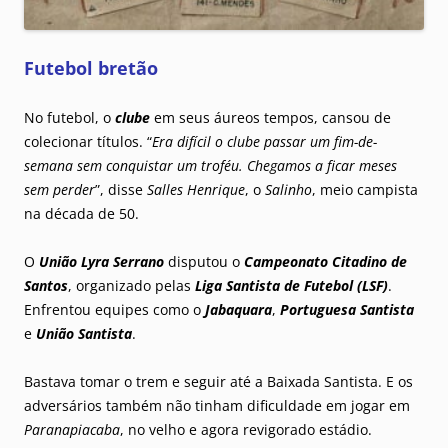
Futebol bretão
No futebol, o
clube
em seus áureos tempos, cansou de
colecionar títulos. “
Era difícil o clube passar um fim-de-
semana sem conquistar um troféu. Chegamos a ficar meses
sem perder
”, disse
Salles Henrique
, o
Salinho
, meio campista
na década de 50.
O
União Lyra Serrano
disputou o
Campeonato Citadino de
Santos
, organizado pelas
Liga Santista de Futebol (LSF)
.
Enfrentou equipes como o
Jabaquara
,
Portuguesa Santista
e
União Santista
.
Bastava tomar o trem e seguir até a Baixada Santista. E os
adversários também não tinham dificuldade em jogar em
Paranapiacaba
, no velho e agora revigorado estádio.