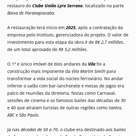
restauro do
Clube União Lyra Serrano
, localizado na parte
Baixa de Paranapiacaba
.
A restauração terá início em
2025
, após a contratação da
empresa pelo Instituto, gerenciadora do projeto. O valor de
investimento para esta etapa da obra é de
R$ 2,7 milhões
,
de um total aprovado de
R$ 5,2 milhões
.
O 1º e único imóvel de dois andares da
Vila
foi a
construção mais imponente da
Vila Martin Smith
para
transformar a vida social do núcleo ferroviário. No andar
inferior o salão com bar-lanchonete e mesas de jogos era
palco de reuniões da diretoria, festas como Carnaval,
sessões de cinema e os famosos bailes das décadas de 30
e 40 que atraíam turistas de outras regiões como
Santos,
ABC e São Paulo
.
Já nas
décadas de 50 a 70
, o clube era destinado aos bailes