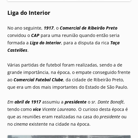
Liga do Interior
No ano seguinte,
1917
, o
Comercial de Ribeirão Preto
convidou o
CAP
para uma reunião quando então seria
formada a
Liga do Interior
, para a disputa da rica
Taça
Castelões
.
Várias partidas de futebol foram realizadas, sendo a de
grande importância, na época, o empate conseguido frente
ao
Comercial Futebol Clube
, da cidade de Ribeirão Preto,
que era um dos mais importantes do Estado de São Paulo.
Em
abril de 1917
assumiu a
presidente
o
sr. Dante Bonafé
,
tendo como
vice
Vicente Laureano
. O curioso desta época é
que as reuniões eram realizadas na casa do
presidente
ou
no
cinema
existente na cidade na época.