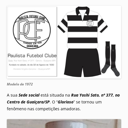
Modelo de 1972
A sua
Sede social
está situada na
Rua Yoshi Sato, nº 377, no
Centro de Guaiçara/SP
. O “
Glorioso
” se tornou um
fenômeno nas competições amadoras.