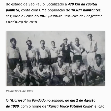
do estado de São Paulo. Localizado a
470 km da capital
paulista
, conta com uma população de
10.671 habitantes
,
segundo o
Censo
do
IBGE
(Instituto Brasileiro de Geografia e
Estatística)
de
2010
.
Paulista FC de 1943
O “
Glorioso
” foi
Fundado no sábado, do dia 2 de Agosto
de 1930
, com o nome de “
Ranca Touco Futebol Clube
” e logo