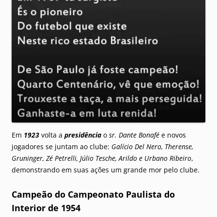
Em
1923
volta a
presidência
o
sr. Dante Bonafé
e novos
jogadores se juntam ao clube:
Galício Del Nero, Therense,
Gruninger, Zé Petrelli, Júlio Tesche, Arildo e Urbano Ribeiro
,
demonstrando em suas ações um grande mor pelo clube.
Campeão do Campeonato Paulista do
Interior de 1954