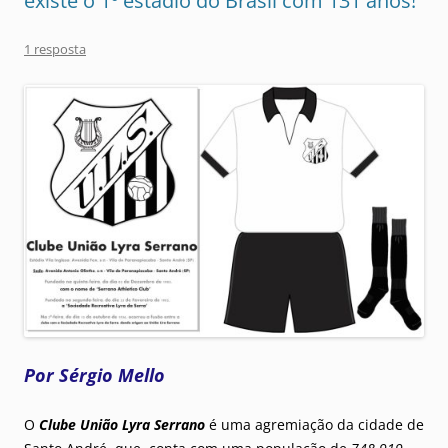
existe o 1º estádio do Brasil com 131 anos!
1 resposta
Por Sérgio Mello
O
Clube União Lyra Serrano
é uma agremiação da cidade de