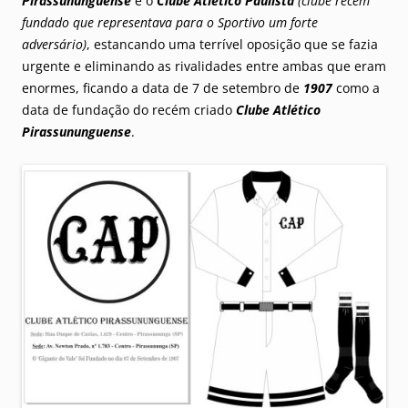
Pirassununguense
e o
Clube Atlético Paulista
(clube recém
fundado que representava para o Sportivo um forte
adversário)
, estancando uma terrível oposição que se fazia
urgente e eliminando as rivalidades entre ambas que eram
enormes, ficando a data de 7 de setembro de
1907
como a
data de fundação do recém criado
Clube Atlético
Pirassununguense
.