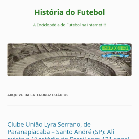
Pular
para
História do Futebol
o
conteúdo
A Enciclopédia do Futebol na Internet!!!!
ARQUIVO DA CATEGORIA:
ESTÁDIOS
Clube União Lyra Serrano, de
Paranapiacaba – Santo André (SP): Ali