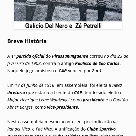
Breve História
A
1ª partida oficial
do
Pirassununguense
correu
no dia 23 de
fevereiro de 1908
, contra o antigo
Paulista de São Carlos
.
Naquele jogo amistoso o
CAP
venceu por
2 a 1
.
Em
18 de junho de 1916
, em assembleia, foi eleita a
nova
diretoria
que estaria à frente do
CAP
, tendo sido eleito o
Major Henrique Leme Waldvogel
como
presidente
e o
Capitão
Abner Borges
, como
vice-presidente
.
Nesta assembleia mesmo aconteceu, por indicação
de
Rahael Nico, o Faé Nico
, A unificação do
Clube Sportivo