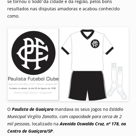
se tornou o
‘xodó’
da cidade e da região, pelos bons
resultados nas disputas amadoras e acabou conhecido
como.
O
Paulista de Guaiçara
mandava os seus jogos no
Estádio
Municipal Virgílio Zanotto
, com
capacidade para cerca de 2
mil pessoas
, localizado na
Avenida Oswaldo Cruz, nº 178, no
Centro de Guaiçara/SP
.