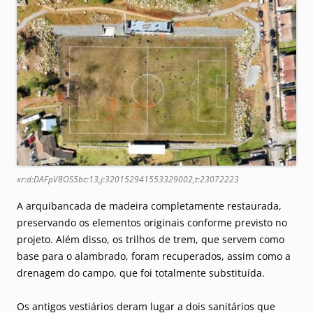
xr:d:DAFpV8OS5bc:13,j:320152941553329002,t:23072223
A arquibancada de madeira completamente restaurada,
preservando os elementos originais conforme previsto no
projeto. Além disso, os trilhos de trem, que servem como
base para o alambrado, foram recuperados, assim como a
drenagem do campo, que foi totalmente substituída.
Os antigos vestiários deram lugar a dois sanitários que