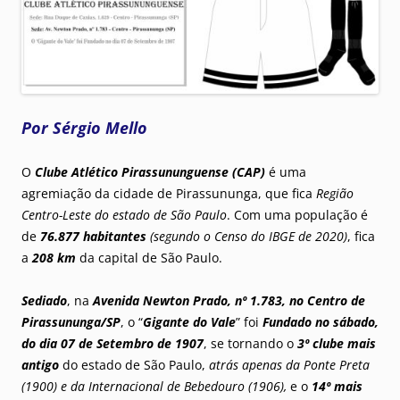
Por Sérgio Mello
O
Clube Atlético Pirassununguense
(CAP)
é uma
agremiação da cidade de Pirassununga, que fica
Região
Centro-Leste do estado de São Paulo
. Com uma população é
de
76.877 habitantes
(segundo o Censo do IBGE de 2020)
, fica
a
208 km
da capital de São Paulo.
Sediado
, na
Avenida Newton Prado, nº 1.783, no Centro de
Pirassununga/SP
, o “
Gigante do Vale
” foi
Fundado no sábado,
do dia 07 de Setembro de 1907
, se tornando o
3º clube mais
antigo
do estado de São Paulo,
atrás apenas da Ponte Preta
(1900) e da Internacional de Bebedouro (1906),
e o
14º mais