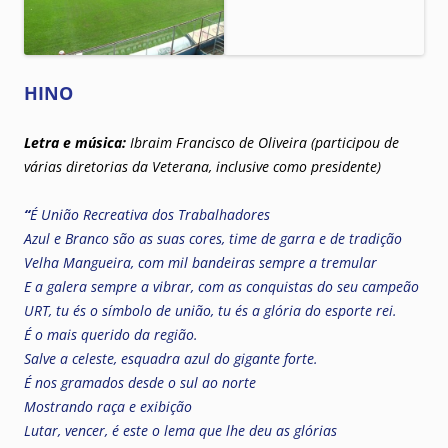
HINO
Letra e música:
Ibraim Francisco de Oliveira (participou de
várias diretorias da Veterana, inclusive como presidente)
“
É União Recreativa dos Trabalhadores
Azul e Branco são as suas cores, time de garra e de tradição
Velha Mangueira, com mil bandeiras sempre a tremular
E a galera sempre a vibrar, com as conquistas do seu campeão
URT, tu és o símbolo de união, tu és a glória do esporte rei.
É o mais querido da região.
Salve a celeste, esquadra azul do gigante forte.
É nos gramados desde o sul ao norte
Mostrando raça e exibição
Lutar, vencer, é este o lema que lhe deu as glórias