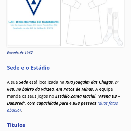
Escudo de 1967
Sede e o Estádio
A sua
Sede
está localizada na
Rua Joaquim das Chagas, nº
688, no bairro da Várzea, em Patos de Minas
. A equipe
manda os seus jogos no
Estádio Zama Macial
, “
Arena DB –
DanBred
“, com
capacidade para 4.858 pessoas
(duas fotos
abaixo)
.
Títulos