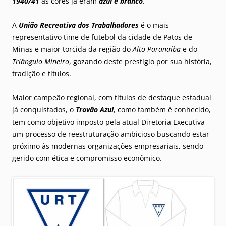
1940/41
as cores já eram
azul e branco
.
A
União Recreativa dos Trabalhadores
é o mais
representativo time de futebol da cidade de Patos de
Minas e maior torcida da região do
Alto Paranaíba
e do
Triângulo Mineiro
, gozando deste prestígio por sua história,
tradição e títulos.
Maior campeão regional, com títulos de destaque estadual
já conquistados, o
Trovão Azul
, como também é conhecido,
tem como objetivo imposto pela atual Diretoria Executiva
um processo de reestruturação ambicioso buscando estar
próximo às modernas organizações empresariais, sendo
gerido com ética e compromisso econômico.