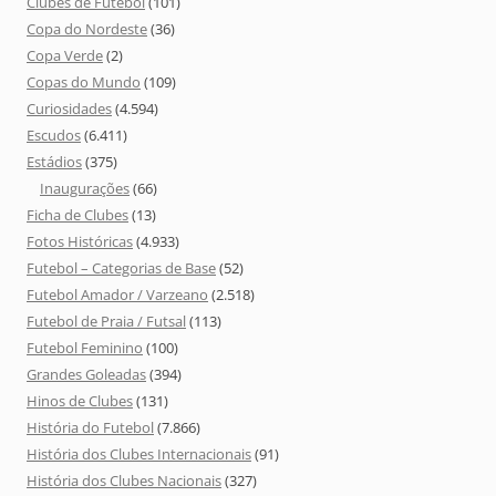
Clubes de Futebol
(101)
Copa do Nordeste
(36)
Copa Verde
(2)
Copas do Mundo
(109)
Curiosidades
(4.594)
Escudos
(6.411)
Estádios
(375)
Inaugurações
(66)
Ficha de Clubes
(13)
Fotos Históricas
(4.933)
Futebol – Categorias de Base
(52)
Futebol Amador / Varzeano
(2.518)
Futebol de Praia / Futsal
(113)
Futebol Feminino
(100)
Grandes Goleadas
(394)
Hinos de Clubes
(131)
História do Futebol
(7.866)
História dos Clubes Internacionais
(91)
História dos Clubes Nacionais
(327)