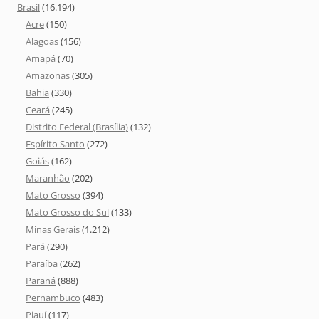
Brasil
(16.194)
Acre
(150)
Alagoas
(156)
Amapá
(70)
Amazonas
(305)
Bahia
(330)
Ceará
(245)
Distrito Federal (Brasília)
(132)
Espírito Santo
(272)
Goiás
(162)
Maranhão
(202)
Mato Grosso
(394)
Mato Grosso do Sul
(133)
Minas Gerais
(1.212)
Pará
(290)
Paraíba
(262)
Paraná
(888)
Pernambuco
(483)
Piauí
(117)