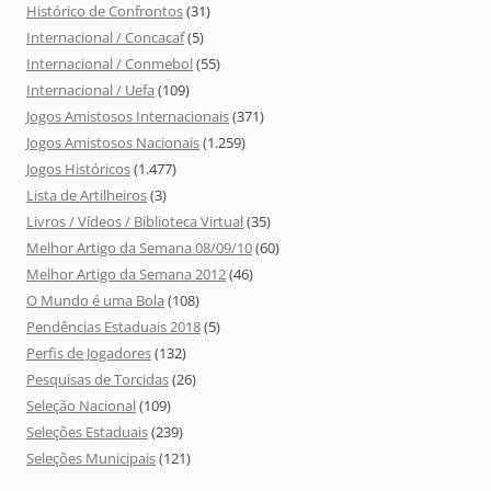
Histórico de Confrontos
(31)
Internacional / Concacaf
(5)
Internacional / Conmebol
(55)
Internacional / Uefa
(109)
Jogos Amistosos Internacionais
(371)
Jogos Amistosos Nacionais
(1.259)
Jogos Históricos
(1.477)
Lista de Artilheiros
(3)
Livros / Vídeos / Biblioteca Virtual
(35)
Melhor Artigo da Semana 08/09/10
(60)
Melhor Artigo da Semana 2012
(46)
O Mundo é uma Bola
(108)
Pendências Estaduais 2018
(5)
Perfis de Jogadores
(132)
Pesquisas de Torcidas
(26)
Seleção Nacional
(109)
Seleções Estaduais
(239)
Seleções Municipais
(121)