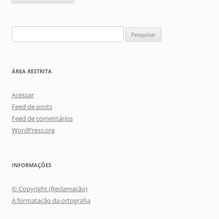
Pesquisar
por:
ÁREA RESTRITA
Acessar
Feed de posts
Feed de comentários
WordPress.org
INFORMAÇÕES
© Copyright (Reclamação)
A formatação da ortografia