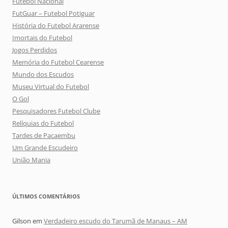
Futebol Nacional
FutGuar – Futebol Potiguar
História do Futebol Ararense
Imortais do Futebol
Jogos Perdidos
Memória do Futebol Cearense
Mundo dos Escudos
Museu Virtual do Futebol
O Gol
Pesquisadores Futebol Clube
Relíquias do Futebol
Tardes de Pacaembu
Um Grande Escudeiro
União Mania
ÚLTIMOS COMENTÁRIOS
Gilson
em
Verdadeiro escudo do Tarumã de Manaus – AM