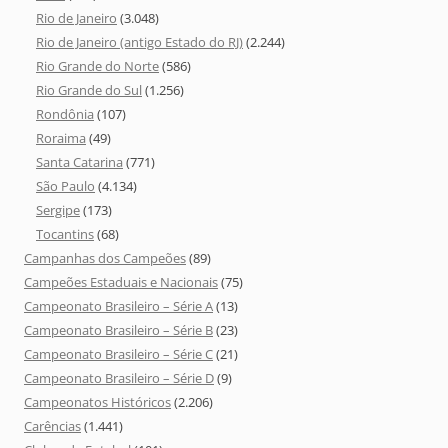
Rio de Janeiro
(3.048)
Rio de Janeiro (antigo Estado do RJ)
(2.244)
Rio Grande do Norte
(586)
Rio Grande do Sul
(1.256)
Rondônia
(107)
Roraima
(49)
Santa Catarina
(771)
São Paulo
(4.134)
Sergipe
(173)
Tocantins
(68)
Campanhas dos Campeões
(89)
Campeões Estaduais e Nacionais
(75)
Campeonato Brasileiro – Série A
(13)
Campeonato Brasileiro – Série B
(23)
Campeonato Brasileiro – Série C
(21)
Campeonato Brasileiro – Série D
(9)
Campeonatos Históricos
(2.206)
Carências
(1.441)