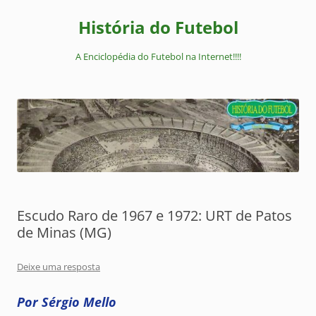
Pular
para
História do Futebol
o
conteúdo
A Enciclopédia do Futebol na Internet!!!!
Escudo Raro de 1967 e 1972: URT de Patos
de Minas (MG)
Deixe uma resposta
Por Sérgio Mello