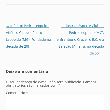
Navegação
←
Inédito! Pedro Leopoldo
Industrial Esporte Clube –
de
Atlético Clube – Pedro
Pedro Leopoldo (MG):
posts
Leopoldo (MG): Fundado na
enfrentou o Cruzeiro E.C. e a
década de 20!
Seleção Mineira, na década
de 50!
→
Deixe um comentário
O seu endereço de e-mail não será publicado.
Campos
obrigatórios são marcados com
*
Comentário
*