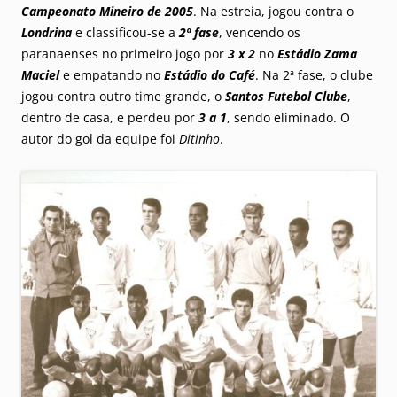
Campeonato Mineiro de 2005
. Na estreia, jogou contra o
Londrina
e classificou-se a
2ª fase
, vencendo os
paranaenses no primeiro jogo por
3 x 2
no
Estádio Zama
Maciel
e empatando no
Estádio do Café
. Na 2ª fase, o clube
jogou contra outro time grande, o
Santos Futebol Clube
,
dentro de casa, e perdeu por
3 a 1
, sendo eliminado. O
autor do gol da equipe foi
Ditinho
.