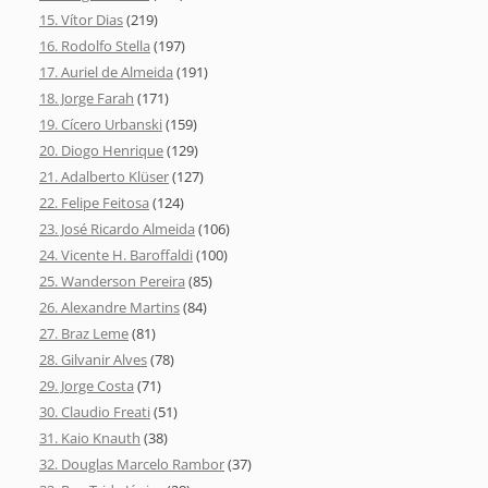
15. Vítor Dias
(219)
16. Rodolfo Stella
(197)
17. Auriel de Almeida
(191)
18. Jorge Farah
(171)
19. Cícero Urbanski
(159)
20. Diogo Henrique
(129)
21. Adalberto Klüser
(127)
22. Felipe Feitosa
(124)
23. José Ricardo Almeida
(106)
24. Vicente H. Baroffaldi
(100)
25. Wanderson Pereira
(85)
26. Alexandre Martins
(84)
27. Braz Leme
(81)
28. Gilvanir Alves
(78)
29. Jorge Costa
(71)
30. Claudio Freati
(51)
31. Kaio Knauth
(38)
32. Douglas Marcelo Rambor
(37)