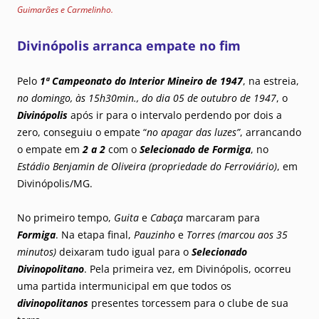
Guimarães e Carmelinho.
Divinópolis arranca empate no fim
Pelo
1ª Campeonato do Interior Mineiro de 1947
, na estreia,
no domingo, às 15h30min., do dia 05 de outubro de 1947
, o
Divinópolis
após ir para o intervalo perdendo por dois a
zero, conseguiu o empate “
no apagar das luzes”
, arrancando
o empate em
2 a 2
com o
Selecionado de Formiga
, no
Estádio Benjamin de Oliveira (propriedade do Ferroviário)
, em
Divinópolis/MG.
No primeiro tempo,
Guita
e
Cabaça
marcaram para
Formiga
. Na etapa final,
Pauzinho
e
Torres (marcou aos 35
minutos)
deixaram tudo igual para o
Selecionado
Divinopolitano
. Pela primeira vez, em Divinópolis, ocorreu
uma partida intermunicipal em que todos os
divinopolitanos
presentes torcessem para o clube de sua