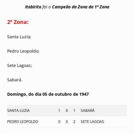
Itabirito
foi o
Campeão da Zona da 1ª Zona
2ª Zona:
Santa Luzia;
Pedro Leopoldo;
Sete Lagoas;
Sabará.
Domingo, do dia 05 de outubro de 1947
SANTA LUZIA
1
X
1
SABARÁ
PEDRO LEOPOLDO
0
X
2
SETE LAGOAS