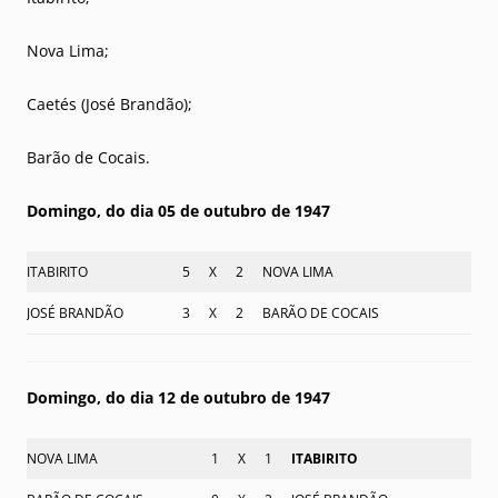
Nova Lima;
Caetés (José Brandão);
Barão de Cocais.
Domingo, do dia 05 de outubro de 1947
ITABIRITO
5
X
2
NOVA LIMA
JOSÉ BRANDÃO
3
X
2
BARÃO DE COCAIS
Domingo, do dia 12 de outubro de 1947
NOVA LIMA
1
X
1
ITABIRITO