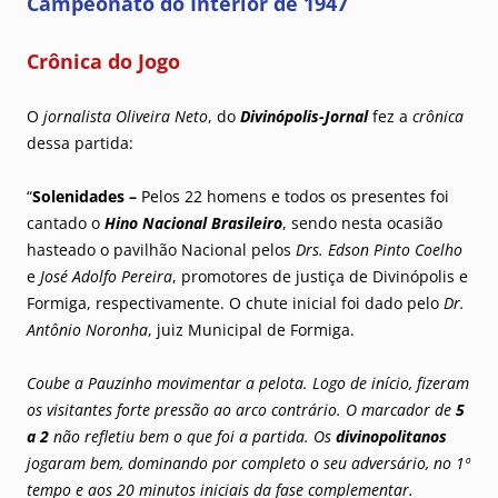
Campeonato do Interior de 1947
Crônica do Jogo
O
jornalista Oliveira Neto
, do
Divinópolis-Jornal
fez a
crônica
dessa partida:
“
Solenidades –
Pelos 22 homens e todos os presentes foi
cantado o
Hino Nacional Brasileiro
, sendo nesta ocasião
hasteado o pavilhão Nacional pelos
Drs. Edson Pinto Coelho
e
José Adolfo Pereira
, promotores de justiça de Divinópolis e
Formiga, respectivamente. O chute inicial foi dado pelo
Dr.
Antônio Noronha
, juiz Municipal de Formiga.
Coube a Pauzinho movimentar a pelota. Logo de início, fizeram
os visitantes forte pressão ao arco contrário. O marcador de
5
a 2
não refletiu bem o que foi a partida. Os
divinopolitanos
jogaram bem, dominando por completo o seu adversário, no 1º
tempo e aos 20 minutos iniciais da fase complementar.