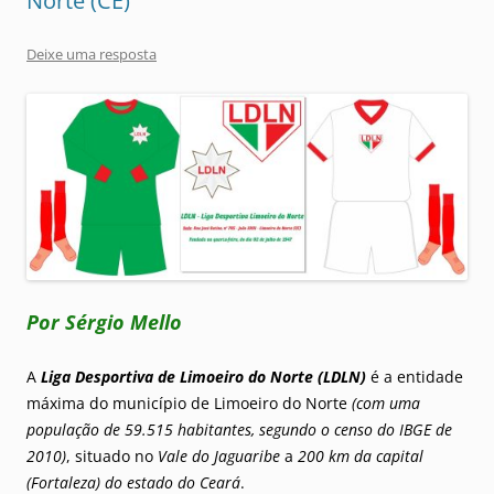
Norte (CE)
Deixe uma resposta
Por Sérgio Mello
A
Liga Desportiva de Limoeiro do Norte (LDLN)
é a entidade
máxima do município de Limoeiro do Norte
(com uma
população de 59.515 habitantes, segundo o censo do IBGE de
2010)
, situado no
Vale do Jaguaribe
a
200 km da capital
(Fortaleza) do estado do Ceará
.