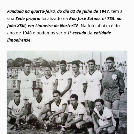
Fundada na quarta-feira, do dia 02 de Julho de 1947
, tem a
sua
Sede própria
localizado na
Rua José Satino, nº 765, no
João XXIII, em Limoeiro do Norte/CE
. Na foto abaixo é do
ano de 1948 e podemos ver o
1º escudo
da
entidade
limoeirense
.