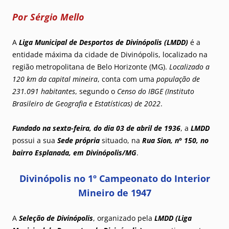
Por Sérgio Mello
A
Liga Municipal de Desportos de Divinópolis (LMDD)
é a
entidade máxima da cidade de Divinópolis, localizado na
região metropolitana de Belo Horizonte (MG).
Localizado a
120 km da capital mineira
, conta com uma
população de
231.091 habitantes
, segundo o
Censo do IBGE (Instituto
Brasileiro de Geografia e Estatísticas) de 2022
.
Fundado na sexta-feira, do dia 03 de abril de 1936
, a
LMDD
possui a sua
Sede própria
situado, na
Rua Sion, n° 150, no
bairro Esplanada, em Divinópolis/MG
.
Divinópolis no 1º Campeonato do Interior
Mineiro de 1947
A
Seleção de Divinópolis
, organizado pela
LMDD (Liga