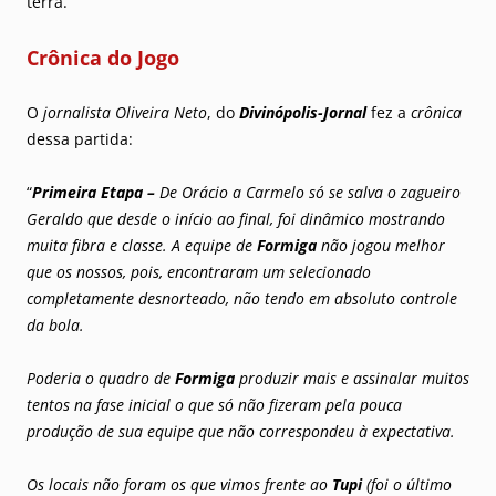
terra.
Crônica do Jogo
O
jornalista Oliveira Neto
, do
Divinópolis-Jornal
fez a
crônica
dessa partida:
“
Primeira Etapa –
De Orácio a Carmelo só se salva o zagueiro
Geraldo que desde o início ao final, foi dinâmico mostrando
muita fibra e classe. A equipe de
Formiga
não jogou melhor
que os nossos, pois, encontraram um selecionado
completamente desnorteado, não tendo em absoluto controle
da bola.
Poderia o quadro de
Formiga
produzir mais e assinalar muitos
tentos na fase inicial o que só não fizeram pela pouca
produção de sua equipe que não correspondeu à expectativa.
Os locais não foram os que vimos frente ao
Tupi
(foi o último