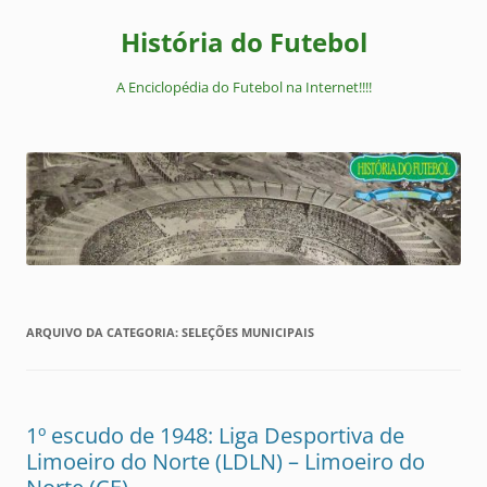
Pular
para
História do Futebol
o
conteúdo
A Enciclopédia do Futebol na Internet!!!!
ARQUIVO DA CATEGORIA:
SELEÇÕES MUNICIPAIS
1º escudo de 1948: Liga Desportiva de
Limoeiro do Norte (LDLN) – Limoeiro do