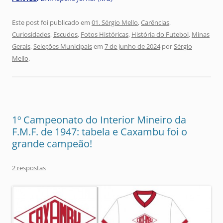
Este post foi publicado em
01. Sérgio Mello
,
Carências
,
Curiosidades
,
Escudos
,
Fotos Históricas
,
História do Futebol
,
Minas
Gerais
,
Seleções Municipais
em
7 de junho de 2024
por
Sérgio
Mello
.
1º Campeonato do Interior Mineiro da
F.M.F. de 1947: tabela e Caxambu foi o
grande campeão!
2 respostas