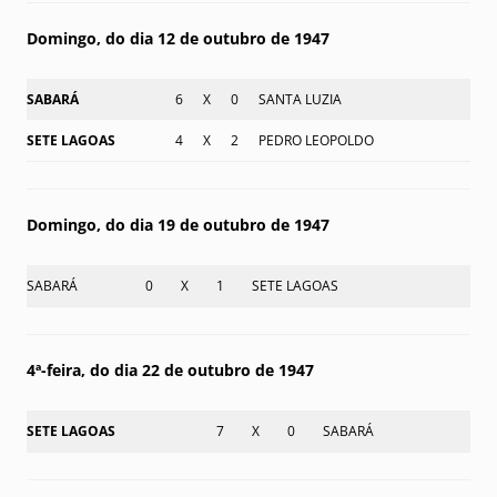
Domingo, do dia 12 de outubro de 1947
SABARÁ
6
X
0
SANTA LUZIA
SETE LAGOAS
4
X
2
PEDRO LEOPOLDO
Domingo, do dia 19 de outubro de 1947
SABARÁ
0
X
1
SETE LAGOAS
4ª-feira, do dia 22 de outubro de 1947
SETE LAGOAS
7
X
0
SABARÁ