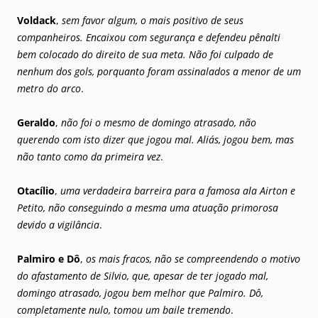
Voldack
,
sem favor algum, o mais positivo de seus
companheiros. Encaixou com segurança e defendeu pênalti
bem colocado do direito de sua meta. Não foi culpado de
nenhum dos gols, porquanto foram assinalados a menor de um
metro do arco
.
Geraldo
,
não foi o mesmo de domingo atrasado, não
querendo com isto dizer que jogou mal. Aliás, jogou bem, mas
não tanto como da primeira vez
.
Otacílio
,
uma verdadeira barreira para a famosa ala Airton e
Petito, não conseguindo a mesma uma atuação primorosa
devido a vigilância
.
Palmiro e Dô
,
os mais fracos, não se compreendendo o motivo
do afastamento de Silvio, que, apesar de ter jogado mal,
domingo atrasado, jogou bem melhor que Palmiro. Dô,
completamente nulo, tomou um baile tremendo
.