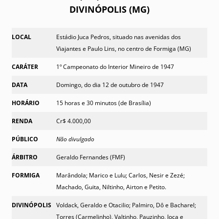
DIVINÓPOLIS (MG)
LOCAL
Estádio Juca Pedros, situado nas avenidas dos
Viajantes e Paulo Lins, no centro de Formiga (MG)
CARÁTER
1º Campeonato do Interior Mineiro de 1947
DATA
Domingo, do dia 12 de outubro de 1947
HORÁRIO
15 horas e 30 minutos (de Brasília)
RENDA
Cr$ 4.000,00
PÚBLICO
Não divulgado
ÁRBITRO
Geraldo Fernandes (FMF)
FORMIGA
Marândola; Marico e Lulu; Carlos, Nesir e Zezé;
Machado, Guita, Niltinho, Airton e Petito.
DIVINÓPOLIS
Voldack, Geraldo e Otacilio; Palmiro, Dô e Bacharel;
Torres (Carmelinho), Valtinho, Pauzinho, Joca e