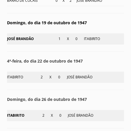
BARÃO DE COCAIS
0
X
2
JOSÉ BRANDÃO
Domingo, do dia 19 de outubro de 1947
JOSÉ BRANDÃO
1
X
0
ITABIRITO
4ª-feira, do dia 22 de outubro de 1947
ITABIRITO
2
X
0
JOSÉ BRANDÃO
Domingo, do dia 26 de outubro de 1947
ITABIRITO
2
X
0
JOSÉ BRANDÃO