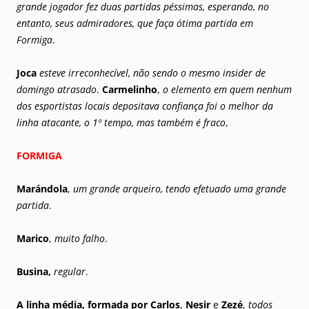
grande jogador fez duas partidas péssimas, esperando, no
entanto, seus admiradores, que faça ótima partida em
Formiga
.
Joca
esteve irreconhecível, não sendo o mesmo insider de
domingo atrasado
.
Carmelinho
,
o elemento em quem nenhum
dos esportistas locais depositava confiança foi o melhor da
linha atacante, o 1º tempo, mas também é fraco
,
FORMIGA
Marándola
,
um grande arqueiro, tendo efetuado uma grande
partida
.
Marico
,
muito falho
.
Busina,
regular
.
A linha média, formada por
Carlos
,
Nesir
e
Zezé
,
todos