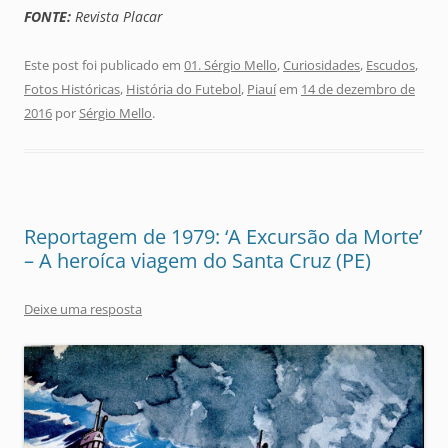
FONTE:
Revista Placar
Este post foi publicado em
01. Sérgio Mello
,
Curiosidades
,
Escudos
,
Fotos Históricas
,
História do Futebol
,
Piauí
em
14 de dezembro de
2016
por
Sérgio Mello
.
Reportagem de 1979: ‘A Excursão da Morte’
– A heroíca viagem do Santa Cruz (PE)
Deixe uma resposta