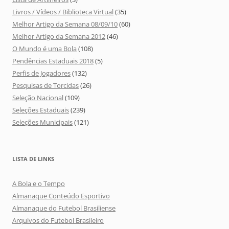
Livros / Vídeos / Biblioteca Virtual
(35)
Melhor Artigo da Semana 08/09/10
(60)
Melhor Artigo da Semana 2012
(46)
O Mundo é uma Bola
(108)
Pendências Estaduais 2018
(5)
Perfis de Jogadores
(132)
Pesquisas de Torcidas
(26)
Seleção Nacional
(109)
Seleções Estaduais
(239)
Seleções Municipais
(121)
LISTA DE LINKS
A Bola e o Tempo
Almanaque Conteúdo Esportivo
Almanaque do Futebol Brasiliense
Arquivos do Futebol Brasileiro