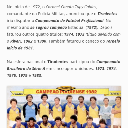
No inicio de 1972, o
Coronel Canuto Tupy Caldas
,
comandante da Policia Militar, anunciou que o
Tiradentes
iria disputar o
Campeonato de Futebol Profissional
. No
mesmo ano
se sagrou
campeão
Estadual (
1972
). Depois
faturou outros quatro títulos:
1974
,
1975
(título dividido com
o
River
)
,
1982
e
1990
. Também faturou o caneco do
Torneio
Início de 1981
.
Na esfera nacional o
Tiradentes
participou do
Campeonato
Brasileiro da Série A
em cinco oportunidades:
1973
,
1974
,
1975
,
1979
e
1983
.