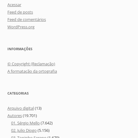
Acessar
Feed de posts
Feed de comentários
WordPress.org
INFORMAÇÕES
© Copyright (Reclamação)
A formatação da ortografia
CATEGORIAS
Arquivo digital
(13)
Autores
(19.701)
01. Sérgio Mello
(7.642)
02. Julio Diogo
(5.156)
03. Toninho Sereno
(1.679)