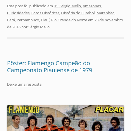
Este post foi publicado em
01. Sérgio Mello
,
Amazonas
,
Curiosidades
,
Fotos Históricas
,
História do Futebol
,
Maranhão
,
Pará
,
Pernambuco
,
Piauí
,
Rio Grande do Norte
em
23 de novembro
de 2016
por
Sérgio Mello
.
Pôster: Flamengo Campeão do
Campeonato Piauiense de 1979
Deixe uma resposta