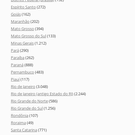
Espírito Santo
(272)
Goiás
(162)
Maranhão
(202)
Mato Grosso
(394)
Mato Grosso do Sul
(133)
Minas Gerais
(1.212)
Pará
(290)
Paraíba
(262)
Paraná
(888)
Pernambuco
(483)
Piauí
(117)
Rio de Janeiro
(3.048)
Rio de Janeiro (antigo Estado do RJ)
(2.244)
Rio Grande do Norte
(586)
Rio Grande do Sul
(1.256)
Rondônia
(107)
Roraima
(49)
Santa Catarina
(771)