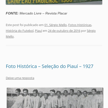
FONTE:
Mercado Livre – Revista Placar
Este post foi publicado em
01. Sérgio Mello
,
Fotos Históricas
,
História do Futebol
,
Piauí
em
24 de outubro de 2016
por
Sérgio
Mello
.
Foto Histórica – Seleção do Piauí – 1927
Deixe uma resposta