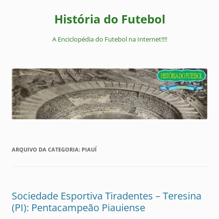
Pular
para
História do Futebol
o
conteúdo
A Enciclopédia do Futebol na Internet!!!!
ARQUIVO DA CATEGORIA:
PIAUÍ
Sociedade Esportiva Tiradentes – Teresina
(PI): Pentacampeão Piauiense