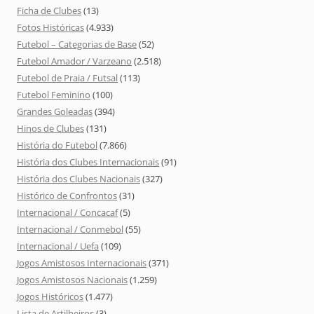
Ficha de Clubes
(13)
Fotos Históricas
(4.933)
Futebol – Categorias de Base
(52)
Futebol Amador / Varzeano
(2.518)
Futebol de Praia / Futsal
(113)
Futebol Feminino
(100)
Grandes Goleadas
(394)
Hinos de Clubes
(131)
História do Futebol
(7.866)
História dos Clubes Internacionais
(91)
História dos Clubes Nacionais
(327)
Histórico de Confrontos
(31)
Internacional / Concacaf
(5)
Internacional / Conmebol
(55)
Internacional / Uefa
(109)
Jogos Amistosos Internacionais
(371)
Jogos Amistosos Nacionais
(1.259)
Jogos Históricos
(1.477)
Lista de Artilheiros
(3)