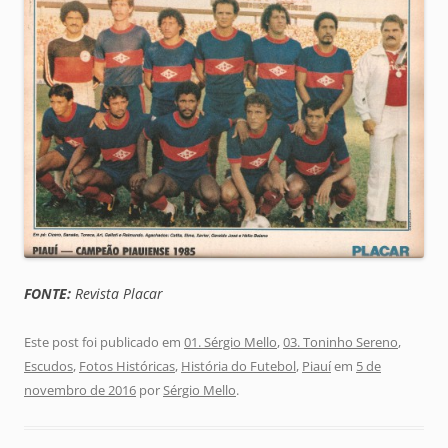
FONTE:
Revista Placar
Este post foi publicado em
01. Sérgio Mello
,
03. Toninho Sereno
,
Escudos
,
Fotos Históricas
,
História do Futebol
,
Piauí
em
5 de
novembro de 2016
por
Sérgio Mello
.