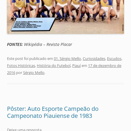
FONTES:
Wikipédia – Revista Placar
Este post foi publicado em
01. Sérgio Mello
,
Curiosidades
,
Escudos
,
Fotos Históricas
,
História do Futebol
,
Piauí
em
17 de dezembro de
2016
por
Sérgio Mello
.
Pôster: Auto Esporte Campeão do
Campeonato Piauiense de 1983
Deixe uma resposta