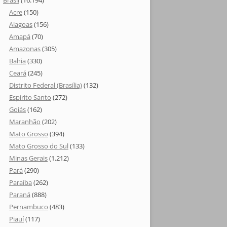
Brasil
(16.194)
Acre
(150)
Alagoas
(156)
Amapá
(70)
Amazonas
(305)
Bahia
(330)
Ceará
(245)
Distrito Federal (Brasília)
(132)
Espírito Santo
(272)
Goiás
(162)
Maranhão
(202)
Mato Grosso
(394)
Mato Grosso do Sul
(133)
Minas Gerais
(1.212)
Pará
(290)
Paraíba
(262)
Paraná
(888)
Pernambuco
(483)
Piauí
(117)