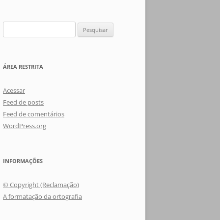
Pesquisar
por:
ÁREA RESTRITA
Acessar
Feed de posts
Feed de comentários
WordPress.org
INFORMAÇÕES
© Copyright (Reclamação)
A formatação da ortografia