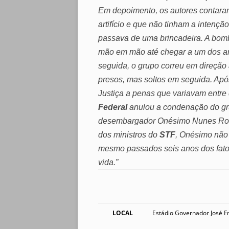
Em depoimento, os autores contaram
artifício e que não tinham a inten
passava de uma brincadeira. A bom
mão em mão até chegar a um dos a
seguida, o grupo correu em direção
presos, mas soltos em seguida. Ap
Justiça a penas que variavam entre 
Federal
anulou a condenação do gr
desembargador Onésimo Nunes Rocha
dos ministros do
STF
, Onésimo não 
mesmo passados seis anos dos fato
vida.”
LOCAL
Estádio Governador José Fr