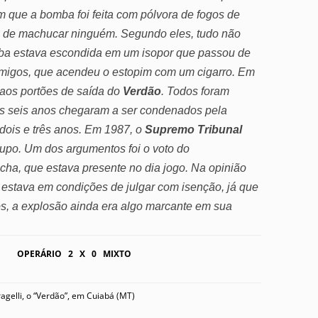
 que a bomba foi feita com pólvora de fogos de
ção de machucar ninguém. Segundo eles, tudo não
ba estava escondida em um isopor que passou de
migos, que acendeu o estopim com um cigarro. Em
 aos portões de saída do
Verdão
. Todos foram
ós seis anos chegaram a ser condenados pela
dois e três anos. Em 1987, o
Supremo Tribunal
upo. Um dos argumentos foi o voto do
, que estava presente no dia jogo. Na opinião
estava em condições de julgar com isenção, já que
s, a explosão ainda era algo marcante em sua
OPERÁRIO 2 X 0 MIXTO
agelli, o “Verdão”, em Cuiabá (MT)