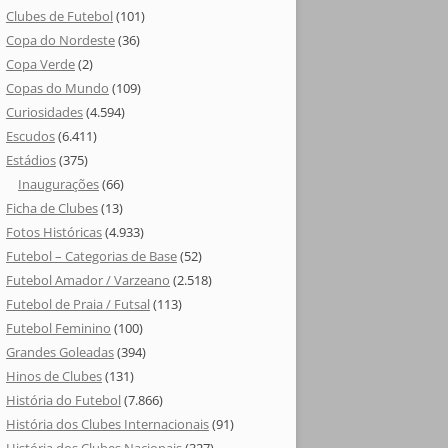
Clubes de Futebol
(101)
Copa do Nordeste
(36)
Copa Verde
(2)
Copas do Mundo
(109)
Curiosidades
(4.594)
Escudos
(6.411)
Estádios
(375)
Inaugurações
(66)
Ficha de Clubes
(13)
Fotos Históricas
(4.933)
Futebol – Categorias de Base
(52)
Futebol Amador / Varzeano
(2.518)
Futebol de Praia / Futsal
(113)
Futebol Feminino
(100)
Grandes Goleadas
(394)
Hinos de Clubes
(131)
História do Futebol
(7.866)
História dos Clubes Internacionais
(91)