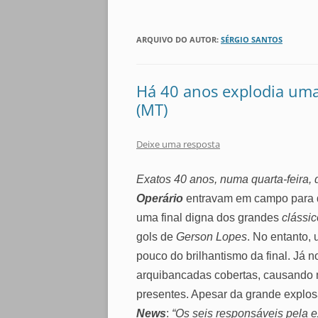
ARQUIVO DO AUTOR:
SÉRGIO SANTOS
Há 40 anos explodia uma
(MT)
Deixe uma resposta
Exatos 40 anos, numa quarta-feira,
Operário
entravam em campo para 
uma final digna dos grandes
clássi
gols de
Gerson Lopes
.
No entanto, 
pouco do brilhantismo da final. Já
arquibancadas cobertas, causando 
presentes. Apesar da grande explo
News
:
“Os seis responsáveis pela e