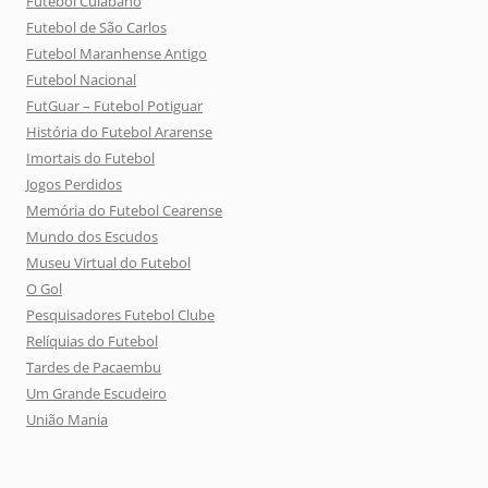
Futebol Cuiabano
Futebol de São Carlos
Futebol Maranhense Antigo
Futebol Nacional
FutGuar – Futebol Potiguar
História do Futebol Ararense
Imortais do Futebol
Jogos Perdidos
Memória do Futebol Cearense
Mundo dos Escudos
Museu Virtual do Futebol
O Gol
Pesquisadores Futebol Clube
Relíquias do Futebol
Tardes de Pacaembu
Um Grande Escudeiro
União Mania