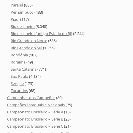
Paraná
(888)
Pernambuco
(483)
Piauí
(117)
Rio de Janeiro
(3.048)
Rio de Janeiro (antigo Estado do RJ)
(2.244)
Rio Grande do Norte
(586)
Rio Grande do Sul
(1.256)
Rondônia
(107)
Roraima
(49)
Santa Catarina
(771)
São Paulo
(4.134)
Sergipe
(173)
Tocantins
(68)
Campanhas dos Campeões
(89)
Campeões Estaduais e Nacionais
(75)
Campeonato Brasileiro – Série A
(13)
Campeonato Brasileiro – Série B
(23)
Campeonato Brasileiro – Série C
(21)