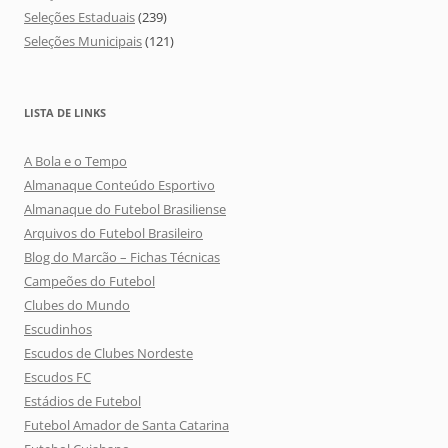
Seleções Estaduais
(239)
Seleções Municipais
(121)
LISTA DE LINKS
A Bola e o Tempo
Almanaque Conteúdo Esportivo
Almanaque do Futebol Brasiliense
Arquivos do Futebol Brasileiro
Blog do Marcão – Fichas Técnicas
Campeões do Futebol
Clubes do Mundo
Escudinhos
Escudos de Clubes Nordeste
Escudos FC
Estádios de Futebol
Futebol Amador de Santa Catarina