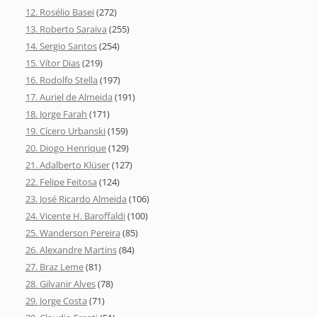
12. Rosélio Basei
(272)
13. Roberto Saraiva
(255)
14. Sergio Santos
(254)
15. Vítor Dias
(219)
16. Rodolfo Stella
(197)
17. Auriel de Almeida
(191)
18. Jorge Farah
(171)
19. Cícero Urbanski
(159)
20. Diogo Henrique
(129)
21. Adalberto Klüser
(127)
22. Felipe Feitosa
(124)
23. José Ricardo Almeida
(106)
24. Vicente H. Baroffaldi
(100)
25. Wanderson Pereira
(85)
26. Alexandre Martins
(84)
27. Braz Leme
(81)
28. Gilvanir Alves
(78)
29. Jorge Costa
(71)