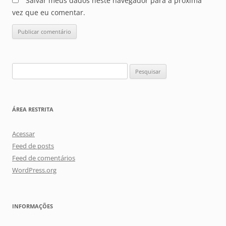
Salvar meus dados neste navegador para a próxima
vez que eu comentar.
Pesquisar
por:
ÁREA RESTRITA
Acessar
Feed de posts
Feed de comentários
WordPress.org
INFORMAÇÕES