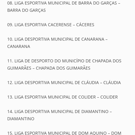
08. LIGA ESPORTIVA MUNICIPAL DE BARRA DO GARÇAS –
BARRA DO GARÇAS
09. LIGA ESPORTIVA CACERENSE – CÁCERES
10. LIGA DESPORTIVA MUNICIPAL DE CANARANA –
CANARANA
11. LIGA DE DESPORTO DO MUNICÍPIO DE CHAPADA DOS
GUIMARÃES – CHAPADA DOS GUIMARÃES
12. LIGA DESPORTIVA MUNICIPAL DE CLÁUDIA – CLÁUDIA
13. LIGA ESPORTIVA MUNICIPAL DE COLIDER – COLIDER
14. LIGA DESPORTIVA MUNICIPAL DE DIAMANTINO –
DIAMANTINO
15. LIGA ESPORTIVA MUNICIPAL DE DOM AQUINO – DOM