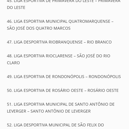
45. LIGA ESPORTIVA DE PRIMAVERA DO LESTE – PRIMAVERA
DO LESTE
46. LIGA ESPORTIVA MUNICIPAL QUATROMARQUENSE –
SÃO JOSÉ DOS QUATRO MARCOS
47. LIGA DESPORTIVA RIOBRANQUENSE – RIO BRANCO
48. LIGA ESPORTIVA RIOCLARENSE – SÃO JOSÉ DO RIO
CLARO
49. LIGA ESPORTIVA DE RONDONÓPOLIS – RONDONÓPOLIS
50. LIGA ESPORTIVA DE ROSÁRIO OESTE – ROSÁRIO OESTE
51. LIGA ESPORTIVA MUNICIPAL DE SANTO ANTÔNIO DE
LEVERGER – SANTO ANTÔNIO DE LEVERGER
52. LIGA DESPORTIVA MUNICIPAL DE SÃO FELIX DO