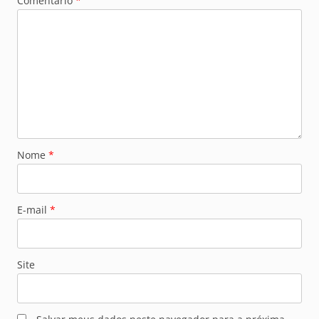
Comentário
*
Nome
*
E-mail
*
Site