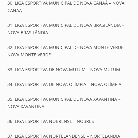
30. LIGA ESPORTIVA MUNICIPAL DE NOVA CANAÃ – NOVA
CANAÃ
31. LIGA ESPORTIVA MUNICIPAL DE NOVA BRASILÂNDIA –
NOVA BRASILÂNDIA
32. LIGA ESPORTIVA MUNICIPAL DE NOVA MONTE VERDE –
NOVA MONTE VERDE
33. LIGA ESPORTIVA DE NOVA MUTUM – NOVA MUTUM
34. LIGA ESPORTIVA DE NOVA OLÍMPIA – NOVA OLÍMPIA
35. LIGA ESPORTIVA MUNICIPAL DE NOVA XAVANTINA –
NOVA XAVANTINA
36. LIGA ESPORTIVA NOBRENSE – NOBRES
37. LIGA ESPORTIVA NORTELANDENSE – NORTELÂNDIA