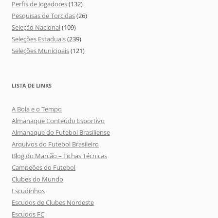
Perfis de Jogadores
(132)
Pesquisas de Torcidas
(26)
Seleção Nacional
(109)
Seleções Estaduais
(239)
Seleções Municipais
(121)
LISTA DE LINKS
A Bola e o Tempo
Almanaque Conteúdo Esportivo
Almanaque do Futebol Brasiliense
Arquivos do Futebol Brasileiro
Blog do Marcão – Fichas Técnicas
Campeões do Futebol
Clubes do Mundo
Escudinhos
Escudos de Clubes Nordeste
Escudos FC