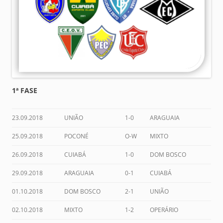
1ª FASE
23.09.2018
UNIÃO
1-0
ARAGUAIA
25.09.2018
POCONÉ
O-W
MIXTO
26.09.2018
CUIABÁ
1-0
DOM BOSCO
29.09.2018
ARAGUAIA
0-1
CUIABÁ
01.10.2018
DOM BOSCO
2-1
UNIÃO
02.10.2018
MIXTO
1-2
OPERÁRIO