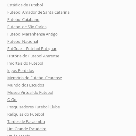
Estádios de Futebol
Futebol Amador de Santa Catarina
Futebol Cuiabano
Futebol de São Carlos
Futebol Maranhense Antigo
Futebol Nacional
FutGuar – Futebol Potiguar
História do Futebol Ararense
Imortais do Futebol
Jogos Perdidos
Memória do Futebol Cearense
Mundo dos Escudos
Museu Virtual do Futebol
O Gol
Pesquisadores Futebol Clube
Relíquias do Futebol
Tardes de Pacaembu
Um Grande Escudeiro
União Mania