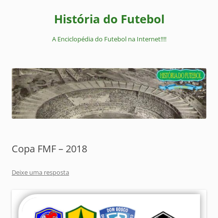
Pular
para
História do Futebol
o
conteúdo
A Enciclopédia do Futebol na Internet!!!!
Copa FMF – 2018
Deixe uma resposta