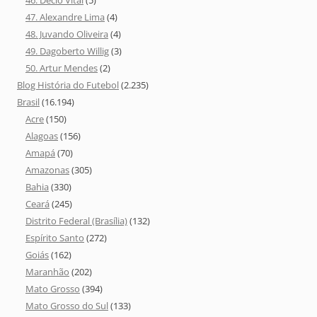
47. Alexandre Lima
(4)
48. Juvando Oliveira
(4)
49. Dagoberto Willig
(3)
50. Artur Mendes
(2)
Blog História do Futebol
(2.235)
Brasil
(16.194)
Acre
(150)
Alagoas
(156)
Amapá
(70)
Amazonas
(305)
Bahia
(330)
Ceará
(245)
Distrito Federal (Brasília)
(132)
Espírito Santo
(272)
Goiás
(162)
Maranhão
(202)
Mato Grosso
(394)
Mato Grosso do Sul
(133)