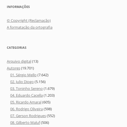
INFORMAÇÕES
© Copyright (Reclamação)
A formatação da ortografia
CATEGORIAS
Arquivo digital
(13)
Autores
(19.701)
01. Sérgio Mello
(7.642)
02. Julio Diogo
(5.156)
03. Toninho Sereno
(1.679)
04. Eduardo Cacella
(1.203)
05. Ricardo Amaral
(605)
06. Rodrigo Oliveira
(598)
07. Gerson Rodrigues
(552)
08. Gilberto Maluf
(506)