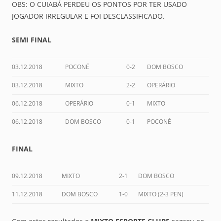
OBS: O CUIABÁ PERDEU OS PONTOS POR TER USADO
JOGADOR IRREGULAR E FOI DESCLASSIFICADO.
SEMI FINAL
03.12.2018
POCONÉ
0-2
DOM BOSCO
03.12.2018
MIXTO
2-2
OPERÁRIO
06.12.2018
OPERÁRIO
0-1
MIXTO
06.12.2018
DOM BOSCO
0-1
POCONÉ
FINAL
09.12.2018
MIXTO
2-1
DOM BOSCO
11.12.2018
DOM BOSCO
1-0
MIXTO (2-3 PEN)