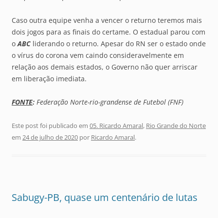
Caso outra equipe venha a vencer o returno teremos mais
dois jogos para as finais do certame. O estadual parou com
o
ABC
liderando o returno. Apesar do RN ser o estado onde
o vírus do corona vem caindo consideravelmente em
relação aos demais estados, o Governo não quer arriscar
em liberação imediata.
FONTE
:
Federação Norte-rio-grandense de Futebol (FNF)
Este post foi publicado em
05. Ricardo Amaral
,
Rio Grande do Norte
em
24 de julho de 2020
por
Ricardo Amaral
.
Sabugy-PB, quase um centenário de lutas