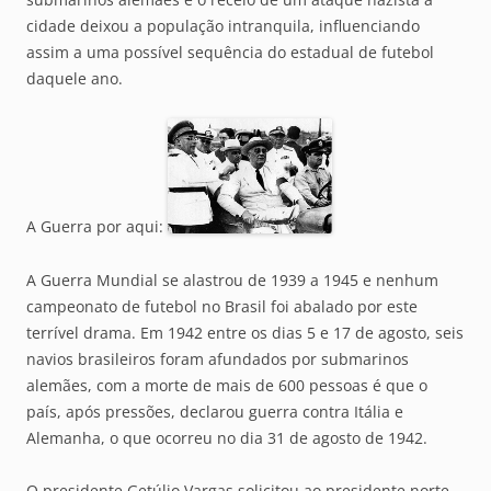
cidade deixou a população intranquila, influenciando
assim a uma possível sequência do estadual de futebol
daquele ano.
A Guerra por aqui:
A Guerra Mundial se alastrou de 1939 a 1945 e nenhum
campeonato de futebol no Brasil foi abalado por este
terrível drama. Em 1942 entre os dias 5 e 17 de agosto, seis
navios brasileiros foram afundados por submarinos
alemães, com a morte de mais de 600 pessoas é que o
país, após pressões, declarou guerra contra Itália e
Alemanha, o que ocorreu no dia 31 de agosto de 1942.
O presidente Getúlio Vargas solicitou ao presidente norte-