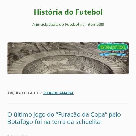
Pular
para
História do Futebol
o
conteúdo
A Enciclopédia do Futebol na Internet!!!!
ARQUIVO DO AUTOR:
RICARDO AMARAL
O último jogo do “Furacão da Copa” pelo
Botafogo foi na terra da scheelita