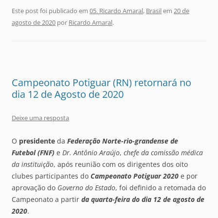
Este post foi publicado em
05. Ricardo Amaral
,
Brasil
em
20 de
agosto de 2020
por
Ricardo Amaral
.
Campeonato Potiguar (RN) retornará no
dia 12 de Agosto de 2020
Deixe uma resposta
O
presidente
da
Federação Norte-rio-grandense de
Futebol (FNF)
e
Dr. Antônio Araújo
,
chefe da comissão médica
da instituição
, após reunião com os dirigentes dos oito
clubes participantes do
Campeonato Potiguar 2020
e por
aprovação do
Governo do Estado
, foi definido a retomada do
Campeonato a partir
da quarta-feira do dia 12 de agosto de
2020
.