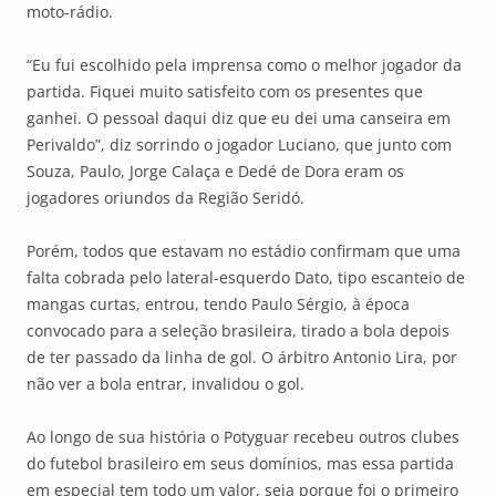
moto-rádio.
“Eu fui escolhido pela imprensa como o melhor jogador da
partida. Fiquei muito satisfeito com os presentes que
ganhei. O pessoal daqui diz que eu dei uma canseira em
Perivaldo”, diz sorrindo o jogador Luciano, que junto com
Souza, Paulo, Jorge Calaça e Dedé de Dora eram os
jogadores oriundos da Região Seridó.
Porém, todos que estavam no estádio confirmam que uma
falta cobrada pelo lateral-esquerdo Dato, tipo escanteio de
mangas curtas, entrou, tendo Paulo Sérgio, à época
convocado para a seleção brasileira, tirado a bola depois
de ter passado da linha de gol. O árbitro Antonio Lira, por
não ver a bola entrar, invalidou o gol.
Ao longo de sua história o Potyguar recebeu outros clubes
do futebol brasileiro em seus domínios, mas essa partida
em especial tem todo um valor, seja porque foi o primeiro