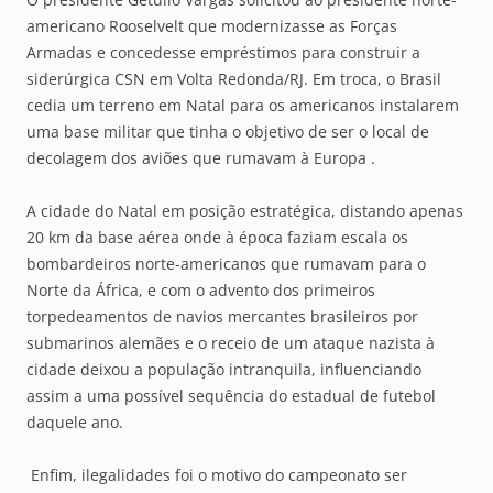
americano Rooselvelt que modernizasse as Forças
Armadas e concedesse empréstimos para construir a
siderúrgica CSN em Volta Redonda/RJ. Em troca, o Brasil
cedia um terreno em Natal para os americanos instalarem
uma base militar que tinha o objetivo de ser o local de
decolagem dos aviões que rumavam à Europa .
A cidade do Natal em posição estratégica, distando apenas
20 km da base aérea onde à época faziam escala os
bombardeiros norte-americanos que rumavam para o
Norte da África, e com o advento dos primeiros
torpedeamentos de navios mercantes brasileiros por
submarinos alemães e o receio de um ataque nazista à
cidade deixou a população intranquila, influenciando
assim a uma possível sequência do estadual de futebol
daquele ano.
Enfim, ilegalidades foi o motivo do campeonato ser