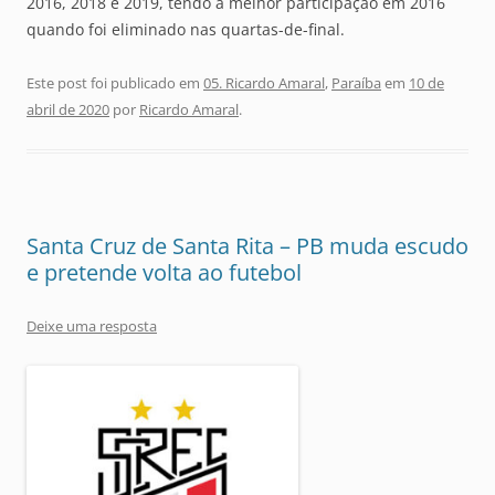
2016, 2018 e 2019, tendo a melhor participação em 2016
quando foi eliminado nas quartas-de-final.
Este post foi publicado em
05. Ricardo Amaral
,
Paraíba
em
10 de
abril de 2020
por
Ricardo Amaral
.
Santa Cruz de Santa Rita – PB muda escudo
e pretende volta ao futebol
Deixe uma resposta