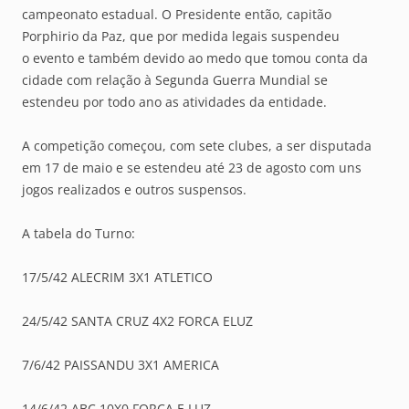
campeonato estadual. O Presidente então, capitão
Porphirio da Paz, que por medida legais suspendeu
o evento e também devido ao medo que tomou conta da
cidade com relação à Segunda Guerra Mundial se
estendeu por todo ano as atividades da entidade.
A competição começou, com sete clubes, a ser disputada
em 17 de maio e se estendeu até 23 de agosto com uns
jogos realizados e outros suspensos.
A tabela do Turno:
17/5/42 ALECRIM 3X1 ATLETICO
24/5/42 SANTA CRUZ 4X2 FORCA ELUZ
7/6/42 PAISSANDU 3X1 AMERICA
14/6/42 ABC 10X0 FORCA E LUZ