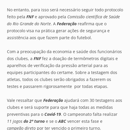
No entanto, para isso será necessário seguir todo protocolo
feito pela
FNF
e aprovado pela
Comissão científica de Saúde
do Rio Grande do Norte
. A
Federação
reafirma que o
protocolo visa na prática gerar ações de segurança e
assistência aos que fazem parte do futebol.
Com a preocupação da economia e saúde dos funcionários
dos clubes, a
FNF
fez a doação de termômetros digitais e
aparelhos de verificação da pressão arterial para as
equipes participantes do certame. Sobre a testagem dos
atletas, todos os clubes serão obrigados a fazerem os
testes e passarem rigorosamente por todas etapas.
Vale ressaltar que
Federação
ajudará com 30 testagens aos
clubes e será suporte para que haja todas as medidas
preventivas para o
Covid-19
. O campeonato falta realizar
11 jogos
do 2º turno
e se o
ABC
vencer esta fase e
campeão direto
por ter vencido o primeiro turno.