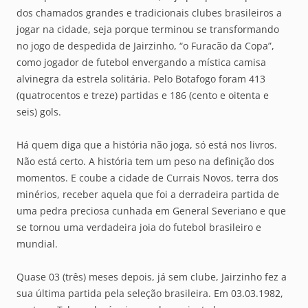
dos chamados grandes e tradicionais clubes brasileiros a
jogar na cidade, seja porque terminou se transformando
no jogo de despedida de Jairzinho, “o Furacão da Copa”,
como jogador de futebol envergando a mística camisa
alvinegra da estrela solitária. Pelo Botafogo foram 413
(quatrocentos e treze) partidas e 186 (cento e oitenta e
seis) gols.
Há quem diga que a história não joga, só está nos livros.
Não está certo. A história tem um peso na definição dos
momentos. E coube a cidade de Currais Novos, terra dos
minérios, receber aquela que foi a derradeira partida de
uma pedra preciosa cunhada em General Severiano e que
se tornou uma verdadeira joia do futebol brasileiro e
mundial.
Quase 03 (três) meses depois, já sem clube, Jairzinho fez a
sua última partida pela seleção brasileira. Em 03.03.1982,