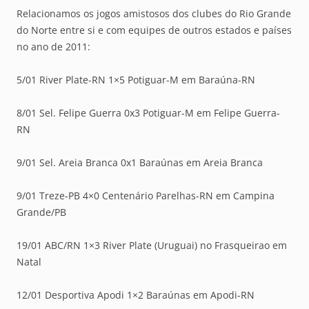
Relacionamos os jogos amistosos dos clubes do Rio Grande
do Norte entre si e com equipes de outros estados e países
no ano de 2011:
5/01 River Plate-RN 1×5 Potiguar-M em Baraúna-RN
8/01 Sel. Felipe Guerra 0x3 Potiguar-M em Felipe Guerra-
RN
9/01 Sel. Areia Branca 0x1 Baraúnas em Areia Branca
9/01 Treze-PB 4×0 Centenário Parelhas-RN em Campina
Grande/PB
19/01 ABC/RN 1×3 River Plate (Uruguai) no Frasqueirao em
Natal
12/01 Desportiva Apodi 1×2 Baraúnas em Apodi-RN