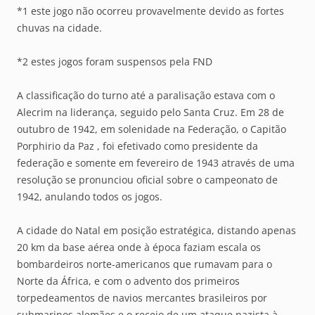
*1 este jogo não ocorreu provavelmente devido as fortes
chuvas na cidade.
*2 estes jogos foram suspensos pela FND
A classificação do turno até a paralisação estava com o
Alecrim na liderança, seguido pelo Santa Cruz. Em 28 de
outubro de 1942, em solenidade na Federação, o Capitão
Porphirio da Paz , foi efetivado como presidente da
federação e somente em fevereiro de 1943 através de uma
resolução se pronunciou oficial sobre o campeonato de
1942, anulando todos os jogos.
A cidade do Natal em posição estratégica, distando apenas
20 km da base aérea onde à época faziam escala os
bombardeiros norte-americanos que rumavam para o
Norte da África, e com o advento dos primeiros
torpedeamentos de navios mercantes brasileiros por
submarinos alemães e o receio de um ataque nazista à