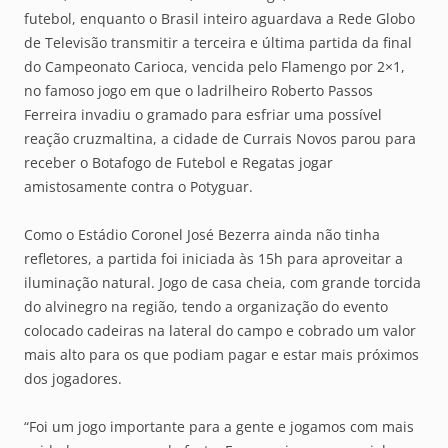
futebol, enquanto o Brasil inteiro aguardava a Rede Globo
de Televisão transmitir a terceira e última partida da final
do Campeonato Carioca, vencida pelo Flamengo por 2×1,
no famoso jogo em que o ladrilheiro Roberto Passos
Ferreira invadiu o gramado para esfriar uma possível
reação cruzmaltina, a cidade de Currais Novos parou para
receber o Botafogo de Futebol e Regatas jogar
amistosamente contra o Potyguar.
Como o Estádio Coronel José Bezerra ainda não tinha
refletores, a partida foi iniciada às 15h para aproveitar a
iluminação natural. Jogo de casa cheia, com grande torcida
do alvinegro na região, tendo a organização do evento
colocado cadeiras na lateral do campo e cobrado um valor
mais alto para os que podiam pagar e estar mais próximos
dos jogadores.
“Foi um jogo importante para a gente e jogamos com mais