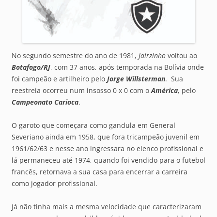
No segundo semestre do ano de 1981,
Jairzinho
voltou ao
Botafogo/RJ
, com 37 anos, após temporada na Bolívia onde
foi campeão e artilheiro pelo
Jorge Willsterman
. Sua
reestreia ocorreu num insosso 0 x 0 com o
América
, pelo
Campeonato Carioca
.
O garoto que começara como gandula em General
Severiano ainda em 1958, que fora tricampeão juvenil em
1961/62/63 e nesse ano ingressara no elenco profissional e
lá permaneceu até 1974, quando foi vendido para o futebol
francês, retornava a sua casa para encerrar a carreira
como jogador profissional.
Já não tinha mais a mesma velocidade que caracterizaram